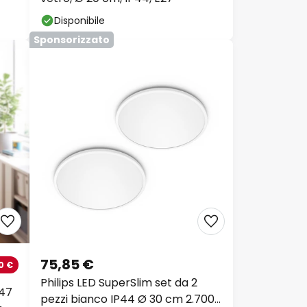
Disponibile
Sponsorizzato
75,85 €
0 €
Philips LED SuperSlim set da 2
 47
pezzi bianco IP44 Ø 30 cm 2.700