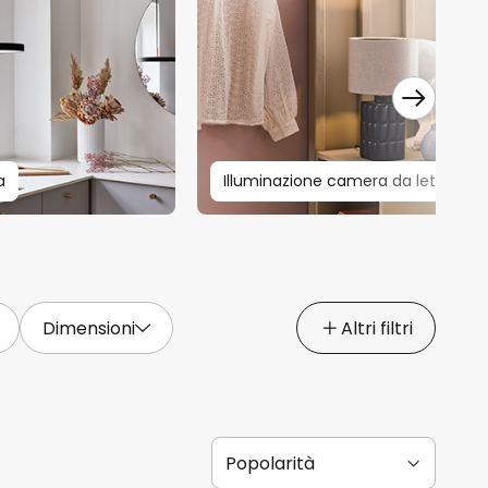
a
Illuminazione camera da letto
Dimensioni
Altri filtri