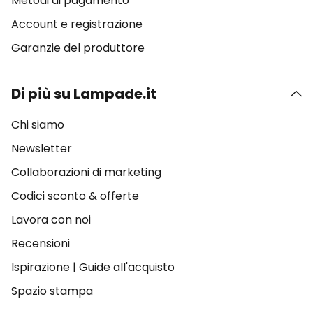
Metodi di pagamento
Account e registrazione
Garanzie del produttore
Di più su Lampade.it
Chi siamo
Newsletter
Collaborazioni di marketing
Codici sconto & offerte
Lavora con noi
Recensioni
Ispirazione
|
Guide all'acquisto
Spazio stampa