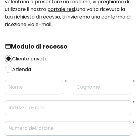
volontaria o presentare un reclamo, vi preghiamo di
utilizzare il nostro
portale resi
.Una volta ricevuta la
tua richiesta di recesso, ti invieremo una conferma di
ricezione via e-mail.
Modulo di recesso
Cliente privato
Azienda
Nome
Cognome
Indirizzo e-mail
Numero dell’ordine