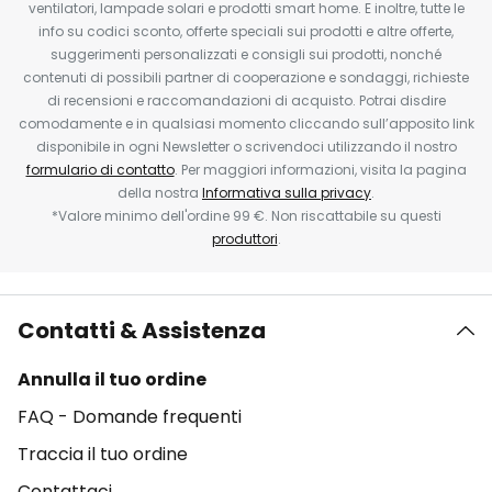
ventilatori, lampade solari e prodotti smart home. E inoltre, tutte le
info su codici sconto, offerte speciali sui prodotti e altre offerte,
suggerimenti personalizzati e consigli sui prodotti, nonché
contenuti di possibili partner di cooperazione e sondaggi, richieste
di recensioni e raccomandazioni di acquisto. Potrai disdire
comodamente e in qualsiasi momento cliccando sull’apposito link
disponibile in ogni Newsletter o scrivendoci utilizzando il nostro
formulario di contatto
. Per maggiori informazioni, visita la pagina
della nostra
Informativa sulla privacy
.
*Valore minimo dell'ordine 99 €. Non riscattabile su questi
produttori
.
Contatti & Assistenza
Annulla il tuo ordine
FAQ - Domande frequenti
Traccia il tuo ordine
Contattaci