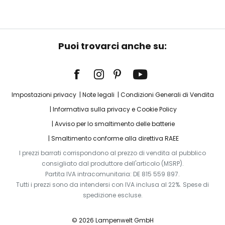
Puoi trovarci anche su:
Impostazioni privacy
Note legali
Condizioni Generali di Vendita
Informativa sulla privacy e Cookie Policy
Avviso per lo smaltimento delle batterie
Smaltimento conforme alla direttiva RAEE
I prezzi barrati corrispondono al prezzo di vendita al pubblico
consigliato dal produttore dell'articolo (MSRP).
Partita IVA intracomunitaria: DE 815 559 897.
Tutti i prezzi sono da intendersi con IVA inclusa al 22%. Spese di
spedizione escluse.
© 2026 Lampenwelt GmbH