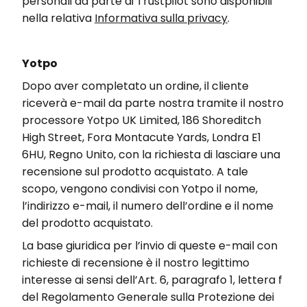
personali da parte di
Trustpilot
sono disponibili
nella relativa
Informativa sulla privacy
.
Yotpo
Dopo aver completato un ordine, il cliente
riceverà e-mail da parte nostra tramite il nostro
processore Yotpo UK Limited, 186 Shoreditch
High Street, Fora Montacute Yards, Londra E1
6HU, Regno Unito, con la richiesta di lasciare una
recensione sul prodotto acquistato. A tale
scopo, vengono condivisi con Yotpo il nome,
l’indirizzo e-mail, il numero dell’ordine e il nome
del prodotto acquistato.
La base giuridica per l’invio di queste e-mail con
richieste di recensione è il nostro legittimo
interesse ai sensi dell’Art. 6, paragrafo 1, lettera f
del Regolamento Generale sulla Protezione dei