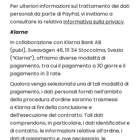
Per ulteriori informazioni sul trattamento dei dati
personali da parte di PayPal, vi invitiamo a
consultare la relativa
informativa sulla privacy
.
Klarna
In collaborazione con
Klarna
Bank AB
(
publ
),
Sveavägen
46, 111 34 Stoccolma, Svezia
(“
Klarna
”),
offriamo diverse modalità di
pagamento, tra cui il pagamento a 30 giorni e il
pagamento in 3 rate
.
Qualora venga selezionata una di tali modalità di
pagamento, i dati personali forniti nell’ambito
della procedura d’ordine saranno trasmessi
a
Klarna
ai fini della conclusione e
dell’esecuzione del contratto. Tali dati
comprendono, in particolare, i dati identificativi e
di contatto, le informazioni relative all’ordine, i
dati di pagamento e, ove necessario, le