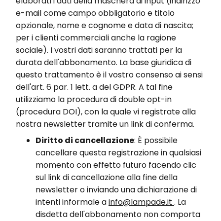
elaborati i dati della maschera di input (indirizzo
e-mail come campo obbligatorio e titolo
opzionale, nome e cognome e data di nascita;
per i clienti commerciali anche la ragione
sociale). I vostri dati saranno trattati per la
durata dell'abbonamento. La base giuridica di
questo trattamento è il vostro consenso ai sensi
dell'art. 6 par. 1 lett. a del GDPR. A tal fine
utilizziamo la procedura di double opt-in
(procedura DOI), con la quale vi registrate alla
nostra newsletter tramite un link di conferma.
Diritto di cancellazione
: È possibile
cancellare questa registrazione in qualsiasi
momento con effetto futuro facendo clic
sul link di cancellazione alla fine della
newsletter o inviando una dichiarazione di
intenti informale a
info@lampade.it
. La
disdetta dell'abbonamento non comporta