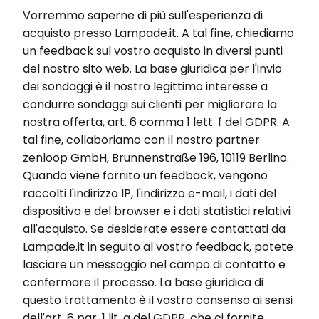
Vorremmo saperne di più sull'esperienza di
acquisto presso Lampade.it. A tal fine, chiediamo
un feedback sul vostro acquisto in diversi punti
del nostro sito web. La base giuridica per l'invio
dei sondaggi è il nostro legittimo interesse a
condurre sondaggi sui clienti per migliorare la
nostra offerta, art. 6 comma 1 lett. f del GDPR. A
tal fine, collaboriamo con il nostro partner
zenloop GmbH, Brunnenstraße 196, 10119 Berlino.
Quando viene fornito un feedback, vengono
raccolti l'indirizzo IP, l'indirizzo e-mail, i dati del
dispositivo e del browser e i dati statistici relativi
all'acquisto. Se desiderate essere contattati da
Lampade.it in seguito al vostro feedback, potete
lasciare un messaggio nel campo di contatto e
confermare il processo. La base giuridica di
questo trattamento è il vostro consenso ai sensi
dell'art. 6 par. 1 lit. a del GDPR, che ci fornite