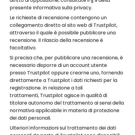
diritto di opposizione, consultate il § 9 della
presente Informativa sulla privacy.
Le richieste di recensione contengono un
collegamento diretto al sito web di
Trustpilot
,
attraverso il quale è possibile pubblicare una
recensione. Il rilascio della recensione è
facoltativo.
Si precisa che, per pubblicare una recensione, è
necessario disporre di un account utente
presso
Trustpilot
oppure crearne uno, fornendo
direttamente a
Trustpilot
i dati richiesti per la
registrazione. In relazione a tali
trattamenti,
Trustpilot
agisce in qualità di
titolare autonomo del trattamento ai sensi della
normativa applicabile in materia di protezione
dei dati personali.
Ulteriori informazioni sul trattamento dei dati