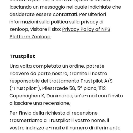
lasciando un messaggio nel quale indichiate che
desiderate essere contattati. Per ulteriori
informazioni sulla politica sulla privacy di
zenloop, visitare il sito:
Privacy Policy of NPS
Platform Zenloop.
Trustpilot
Una volta completato un ordine, potrete
ricevere da parte nostra, tramite il nostro
responsabile del trattamento
Trustpilot
A/S
(“
Trustpilot
”),
Pilestræde
58,
5°
piano, 1112
Copenaghen K, Danimarca, un’e-mail con l’invito
a lasciare una recensione.
Per l’invio della richiesta di recensione,
trasmettiamo a
Trustpilot
il vostro nome, il
vostro indirizzo e-mail e il numero di riferimento