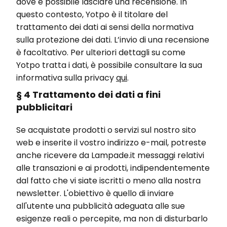
dove è possibile lasciare una recensione. In
questo contesto, Yotpo è il titolare del
trattamento dei dati ai sensi della normativa
sulla protezione dei dati. L’invio di una recensione
è facoltativo. Per ulteriori dettagli su come
Yotpo tratta i dati, è possibile consultare la sua
informativa sulla privacy
qui
.
§ 4 Trattamento dei dati a fini
pubblicitari
Se acquistate prodotti o servizi sul nostro sito
web e inserite il vostro indirizzo e-mail, potreste
anche ricevere da Lampade.it messaggi relativi
alle transazioni e ai prodotti, indipendentemente
dal fatto che vi siate iscritti o meno alla nostra
newsletter. L'obiettivo è quello di inviare
all'utente una pubblicità adeguata alle sue
esigenze reali o percepite, ma non di disturbarlo