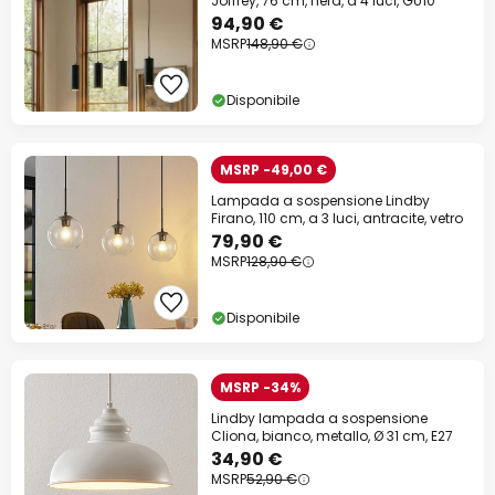
Joffrey, 76 cm, nera, a 4 luci, GU10
94,90 €
MSRP
148,90 €
Disponibile
MSRP -49,00 €
Lampada a sospensione Lindby
Firano, 110 cm, a 3 luci, antracite, vetro
79,90 €
MSRP
128,90 €
Disponibile
MSRP -34%
Lindby lampada a sospensione
Cliona, bianco, metallo, Ø 31 cm, E27
34,90 €
MSRP
52,90 €