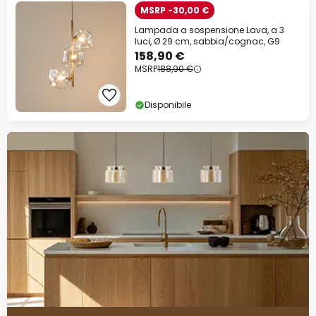
MSRP -30,00 €
Lampada a sospensione Lava, a 3
luci, Ø 29 cm, sabbia/cognac, G9
158,90 €
MSRP
188,90 €
Disponibile