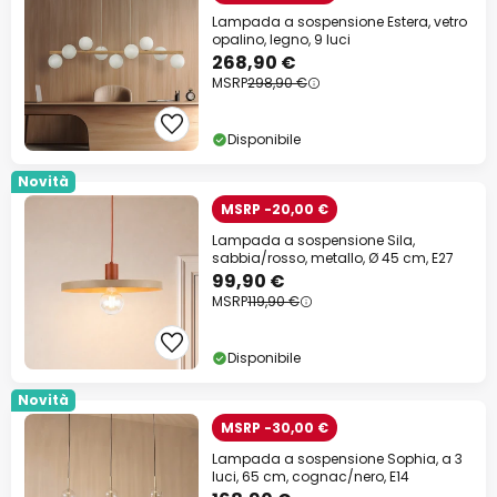
Lampada a sospensione Estera, vetro
opalino, legno, 9 luci
268,90 €
MSRP
298,90 €
Disponibile
Novità
MSRP -20,00 €
Lampada a sospensione Sila,
sabbia/rosso, metallo, Ø 45 cm, E27
99,90 €
MSRP
119,90 €
Disponibile
Novità
MSRP -30,00 €
Lampada a sospensione Sophia, a 3
luci, 65 cm, cognac/nero, E14