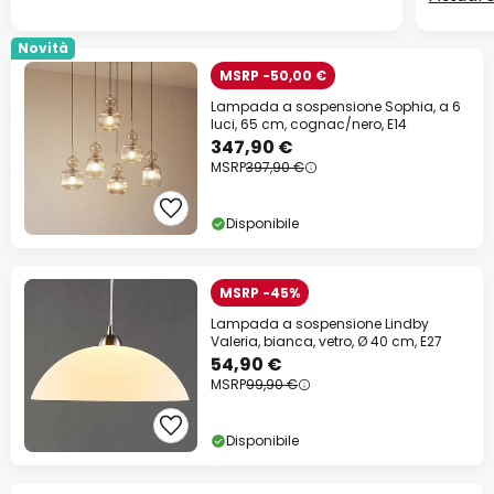
Novità
MSRP -50,00 €
Lampada a sospensione Sophia, a 6
luci, 65 cm, cognac/nero, E14
347,90 €
MSRP
397,90 €
Disponibile
MSRP -45%
Lampada a sospensione Lindby
Valeria, bianca, vetro, Ø 40 cm, E27
54,90 €
MSRP
99,90 €
Disponibile