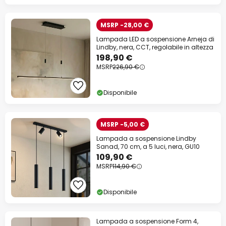
MSRP -28,00 €
Lampada LED a sospensione Arneja di
Lindby, nera, CCT, regolabile in altezza
198,90 €
MSRP
226,90 €
Disponibile
MSRP -5,00 €
Lampada a sospensione Lindby
Sanad, 70 cm, a 5 luci, nera, GU10
109,90 €
MSRP
114,90 €
Disponibile
Lampada a sospensione Form 4,