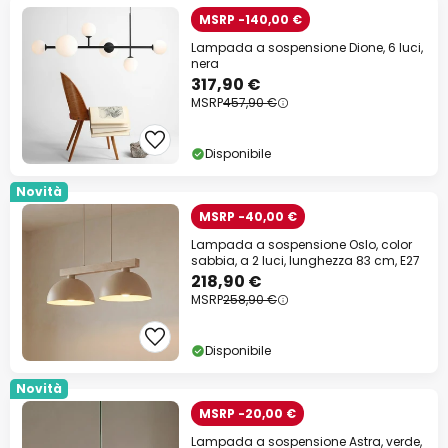
MSRP -140,00 €
Lampada a sospensione Dione, 6 luci,
nera
317,90 €
MSRP
457,90 €
Disponibile
Novità
MSRP -40,00 €
Lampada a sospensione Oslo, color
sabbia, a 2 luci, lunghezza 83 cm, E27
218,90 €
MSRP
258,90 €
Disponibile
Novità
MSRP -20,00 €
Lampada a sospensione Astra, verde,