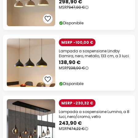
298,90 €
MSRP
347,90 €
Disponibile
MSRP -100,00 €
Lampada a sospensione Lindby
Elamira, nero, metallo, 133 cm, a 3 luci.
138,90 €
MSRP
238,90 €
Disponibile
MSRP -230,32 €
Lampada a sospensione Lumina, a 8
luci, nero/cromo, vetro
243,90 €
MSRP
474,22 €