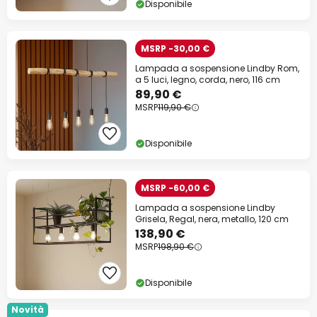
Disponibile
MSRP -30,00 €
Lampada a sospensione Lindby Rom,
a 5 luci, legno, corda, nero, 116 cm
89,90 €
MSRP
119,90 €
Disponibile
MSRP -60,00 €
Lampada a sospensione Lindby
Grisela, Regal, nera, metallo, 120 cm
138,90 €
MSRP
198,90 €
Disponibile
Novità