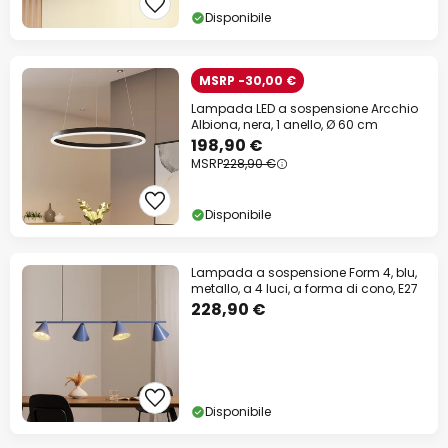
Disponibile
MSRP -30,00 €
Lampada LED a sospensione Arcchio
Albiona, nera, 1 anello, Ø 60 cm
198,90 €
MSRP
228,90 €
Disponibile
Lampada a sospensione Form 4, blu,
metallo, a 4 luci, a forma di cono, E27
228,90 €
Disponibile