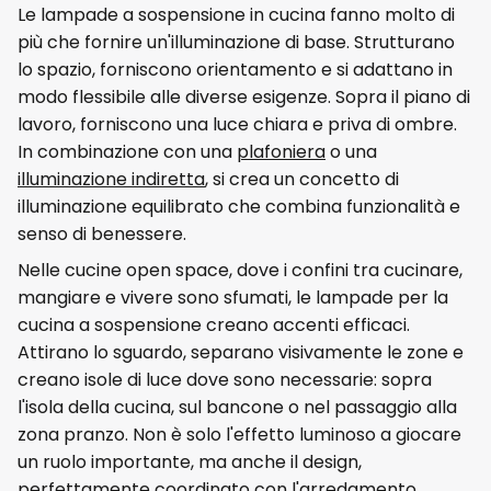
Le lampade a sospensione in cucina fanno molto di
più che fornire un'illuminazione di base. Strutturano
lo spazio, forniscono orientamento e si adattano in
modo flessibile alle diverse esigenze. Sopra il piano di
lavoro, forniscono una luce chiara e priva di ombre.
In combinazione con una
plafoniera
o una
illuminazione indiretta
, si crea un concetto di
illuminazione equilibrato che combina funzionalità e
senso di benessere.
Nelle cucine open space, dove i confini tra cucinare,
mangiare e vivere sono sfumati, le lampade per la
cucina a sospensione creano accenti efficaci.
Attirano lo sguardo, separano visivamente le zone e
creano isole di luce dove sono necessarie: sopra
l'isola della cucina, sul bancone o nel passaggio alla
zona pranzo. Non è solo l'effetto luminoso a giocare
un ruolo importante, ma anche il design,
perfettamente coordinato con l'arredamento,