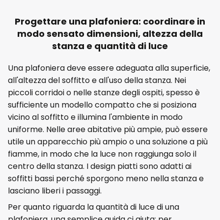
Progettare una plafoniera: coordinare in
modo sensato dimensioni, altezza della
stanza e quantità di luce
Una plafoniera deve essere adeguata alla superficie,
all'altezza del soffitto e all'uso della stanza. Nei
piccoli corridoi o nelle stanze degli ospiti, spesso è
sufficiente un modello compatto che si posiziona
vicino al soffitto e illumina l'ambiente in modo
uniforme. Nelle aree abitative più ampie, può essere
utile un apparecchio più ampio o una soluzione a più
fiamme, in modo che la luce non raggiunga solo il
centro della stanza. I design piatti sono adatti ai
soffitti bassi perché sporgono meno nella stanza e
lasciano liberi i passaggi.
Per quanto riguarda la quantità di luce di una
plafoniera, una semplice guida ci aiuta: per