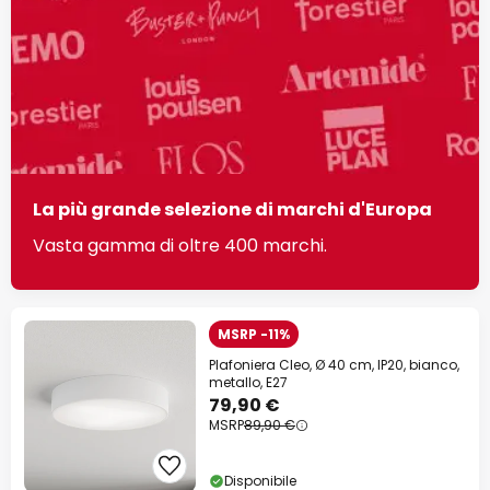
La più grande selezione di marchi d'Europa
Vasta gamma di oltre 400 marchi.
MSRP -11%
Plafoniera Cleo, Ø 40 cm, IP20, bianco,
metallo, E27
79,90 €
MSRP
89,90 €
Disponibile