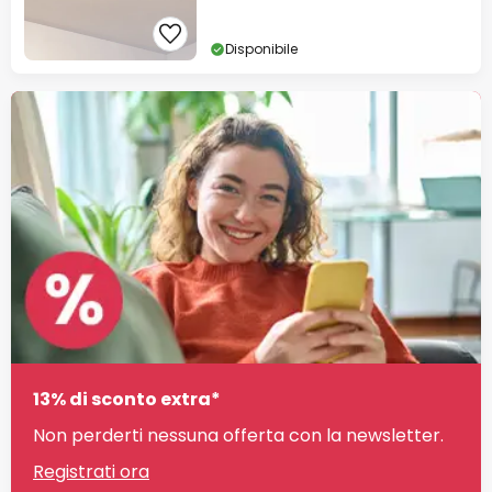
Disponibile
13% di sconto extra*
Non perderti nessuna offerta con la newsletter.
Registrati ora