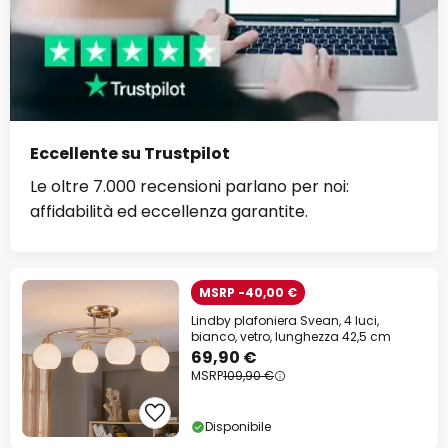
Eccellente su Trustpilot
Le oltre 7.000 recensioni parlano per noi:
affidabilità ed eccellenza garantite.
MSRP -40,00 €
Lindby plafoniera Svean, 4 luci,
bianco, vetro, lunghezza 42,5 cm
69,90 €
MSRP
109,90 €
Disponibile