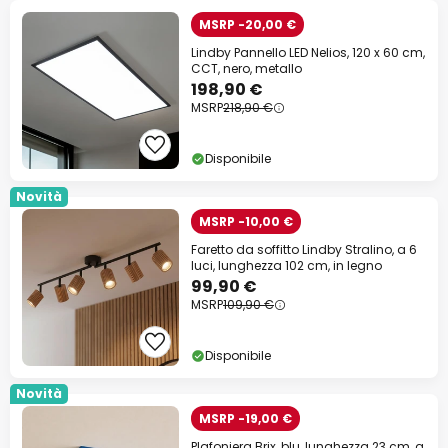
MSRP -20,00 €
Lindby Pannello LED Nelios, 120 x 60 cm,
CCT, nero, metallo
198,90 €
MSRP
218,90 €
Disponibile
Novità
MSRP -10,00 €
Faretto da soffitto Lindby Stralino, a 6
luci, lunghezza 102 cm, in legno
99,90 €
MSRP
109,90 €
Disponibile
Novità
MSRP -19,00 €
Plafoniera Brix, blu, lunghezza 23 cm, a