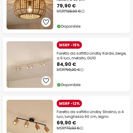
79,90 €
MSRP
128,90 €
Disponibile
MSRP -15%
Faretto da soffitto Lindby Kardis, beige,
a 6 luci, metallo, GU10
84,90 €
MSRP
99,90 €
Disponibile
MSRP -12%
Faretto da soffitto Lindby Stralino, a 4
luci, lunghezza 60 cm, legno
69,90 €
MSRP
79,90 €