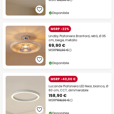
Disponibile
MSRP -22%
Lindby Plafoniera Branford, retrò, Ø 35
cm, beige, metallo
69,90 €
MSRP
89,90 €
Disponibile
MSRP -40,00 €
Lucande Plafoniera LED Neor, bianca, Ø
60 cm, CCT, dimmerabile
158,90 €
MSRP
198,90 €
Disponibile