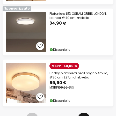
Sponsorizzato
Plafoniera LED OSRAM ORBIS LONDON,
bianco, Ø 40 cm, metallo
34,90 €
Disponibile
MSRP -40,00 €
Lindby plafoniera per il bagno Amilia,
Ø 30 cm, E27, nichel, vetro
69,90 €
MSRP
109,90 €
Disponibile
Pagina