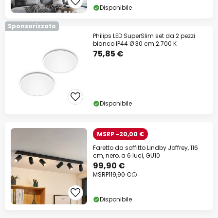
Disponibile
Sponsorizzato
Philips LED SuperSlim set da 2 pezzi
bianco IP44 Ø 30 cm 2.700 K
75,85 €
Disponibile
MSRP -20,00 €
Faretto da soffitto Lindby Joffrey, 116
cm, nero, a 6 luci, GU10
99,90 €
MSRP
119,90 €
Disponibile