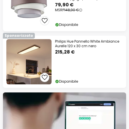
79,90 €
MSRP
148,90 €
Disponibile
Sponsorizzato
Philips Hue Pannello White Ambiance
Aurelle 120 x 30 cm nero
215,28 €
Disponibile