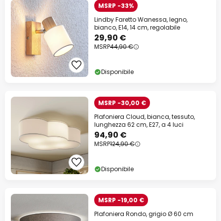
MSRP -33%
Lindby Faretto Wanessa, legno,
bianco, E14, 14 cm, regolabile
29,90 €
MSRP
44,90 €
Disponibile
MSRP -30,00 €
Plafoniera Cloud, bianca, tessuto,
lunghezza 62 cm, E27, a 4 luci
94,90 €
MSRP
124,90 €
Disponibile
MSRP -19,00 €
Plafoniera Rondo, grigio Ø 60 cm