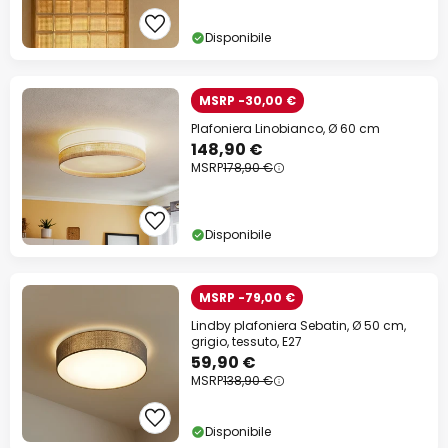
Disponibile
MSRP -30,00 €
Plafoniera Linobianco, Ø 60 cm
148,90 €
MSRP
178,90 €
Disponibile
MSRP -79,00 €
Lindby plafoniera Sebatin, Ø 50 cm,
grigio, tessuto, E27
59,90 €
MSRP
138,90 €
Disponibile