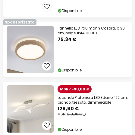
Disponibile
Sponsorizzato
Pannello LED Paulmann Cosara, Ø 30
cm, beige, IP44, 3000K
75,34 €
Disponibile
MSRP -90,00 €
Lucande Plafoniera LED Edano, 122 cm,
bianco, tessuto, dimmerabile
128,90 €
MSRP
218,90 €
Disponibile