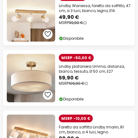
Lindby Wanessa, faretto da soffitto, 47
cm, a 3 luci, bianco, legno, E14
49,90 €
MSRP
99,90 €
Disponibile
MSRP -50,00 €
Lindby plafoniera Umma, distanza,
bianco, tessuto, Ø 50 cm, E27
59,90 €
MSRP
109,90 €
Disponibile
MSRP -10,00 €
Faretto da soffitto Lindby Imarin, 81
cm, bianco, a 4 luci, legno