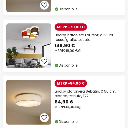
Disponibile
MSRP -70,00 €
Lindby Plafoniera Laurenz, a 5 luci,
rosso/giallo, tessuto
148,90 €
MSRP
218,90 €
Disponibile
MSRP -54,00 €
Lindby plafoniera Sebatin, Ø 50 cm,
bianco, tessuto, E27
84,90 €
MSRP
138,90 €
Disponibile