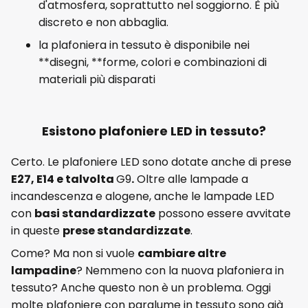
d'atmosfera, soprattutto nel soggiorno. È più
discreto e non abbaglia.
la plafoniera in tessuto è disponibile nei
**disegni, **forme, colori e combinazioni di
materiali più disparati
Esistono plafoniere LED in tessuto?
Certo. Le plafoniere LED sono dotate anche di prese
E27, E14 e talvolta
G9
.
Oltre alle lampade a
incandescenza e alogene, anche le lampade LED
con
basi standardizzate
possono essere avvitate
in queste
prese standardizzate
.
Come? Ma non si vuole
cambiare altre
lampadine
? Nemmeno con la nuova plafoniera in
tessuto? Anche questo non è un problema. Oggi
molte plafoniere con paralume in tessuto sono già