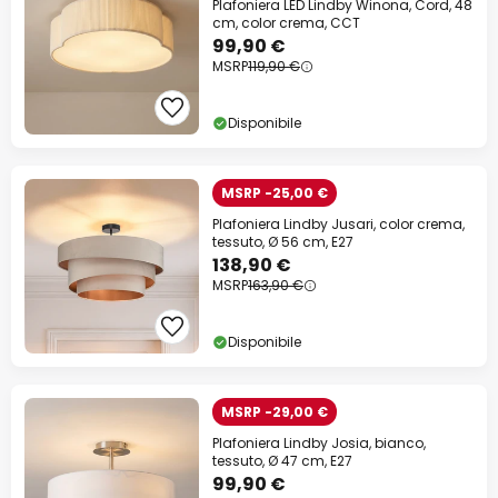
Plafoniera LED Lindby Winona, Cord, 48
cm, color crema, CCT
99,90 €
MSRP
119,90 €
Disponibile
MSRP -25,00 €
Plafoniera Lindby Jusari, color crema,
tessuto, Ø 56 cm, E27
138,90 €
MSRP
163,90 €
Disponibile
MSRP -29,00 €
Plafoniera Lindby Josia, bianco,
tessuto, Ø 47 cm, E27
99,90 €