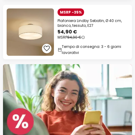
MSRP -35%
Plafoniera Lindby Sebatin, Ø 40 cm,
bianco, tessuto, E27
54,90 €
MSRP
84,90 €
Tempo di consegna: 3 - 6 giorni
lavorativi