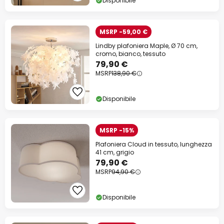
Disponibile
MSRP -59,00 €
Lindby plafoniera Maple, Ø 70 cm,
cromo, bianco, tessuto
79,90 €
MSRP
138,90 €
Disponibile
MSRP -15%
Plafoniera Cloud in tessuto, lunghezza
41 cm, grigio
79,90 €
MSRP
94,90 €
Disponibile