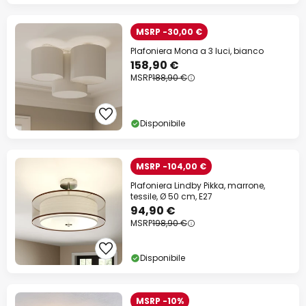
MSRP -30,00 €
Plafoniera Mona a 3 luci, bianco
158,90 €
MSRP
188,90 €
Disponibile
MSRP -104,00 €
Plafoniera Lindby Pikka, marrone,
tessile, Ø 50 cm, E27
94,90 €
MSRP
198,90 €
Disponibile
MSRP -10%