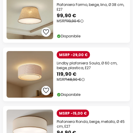
Plafoniera Formo, beige, lino, Ø 38 cm,
E27
99,90 €
MSRP
119,90 €
Disponibile
MSRP -29,00 €
Lindby plafoniera Soula, Ø 60 cm,
beige, plastica, E27
119,90 €
MSRP
148,90 €
Disponibile
MSRP -15,00 €
Plafoniera Rondo, beige, metallo, Ø 45
cm, E27
94,90 €