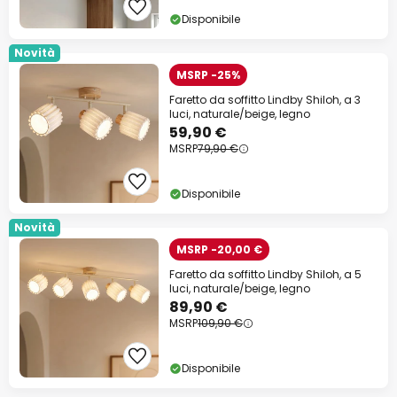
Disponibile
Novità
MSRP -25%
Faretto da soffitto Lindby Shiloh, a 3
luci, naturale/beige, legno
59,90 €
MSRP
79,90 €
Disponibile
Novità
MSRP -20,00 €
Faretto da soffitto Lindby Shiloh, a 5
luci, naturale/beige, legno
89,90 €
MSRP
109,90 €
Disponibile