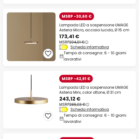
MSRP -30,60 €
Lampada LED a sospensione UMAGE
Asteria Micro, acciaio lucido, Ø 15 cm
173,41 €
MSRP
204,01 €
Scheda informativa
Tempo di consegna: 6 - 10 giorni
lavorativi
MSRP -42,91 €
Lampada LED a sospensione UMAGE
Asteria Mini, color ottone, Ø 31 cm
243,12 €
MSRP
286,03 €
Scheda informativa
Tempo di consegna: 6 - 10 giorni
lavorativi