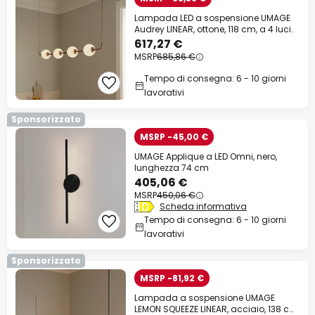
Lampada LED a sospensione UMAGE
Audrey LINEAR, ottone, 118 cm, a 4 luci.
617,27 €
MSRP
685,86 €
Tempo di consegna: 6 - 10 giorni
lavorativi
Sponsorizzato
MSRP -45,00 €
UMAGE Applique a LED Omni, nero,
lunghezza 74 cm
405,06 €
MSRP
450,06 €
Scheda informativa
Tempo di consegna: 6 - 10 giorni
lavorativi
Sponsorizzato
MSRP -81,92 €
Lampada a sospensione UMAGE
LEMON SQUEEZE LINEAR, acciaio, 138 cm,