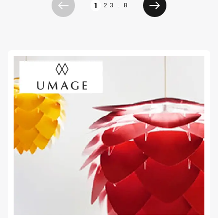
1
2
3
...
8
Precedente
Prossimo