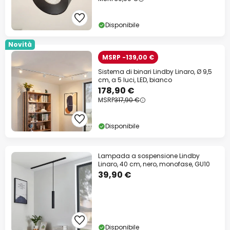
Disponibile
Novità
MSRP -139,00 €
Sistema di binari Lindby Linaro, Ø 9,5
cm, a 5 luci, LED, bianco
178,90 €
MSRP
317,90 €
Disponibile
Lampada a sospensione Lindby
Linaro, 40 cm, nero, monofase, GU10
39,90 €
Disponibile