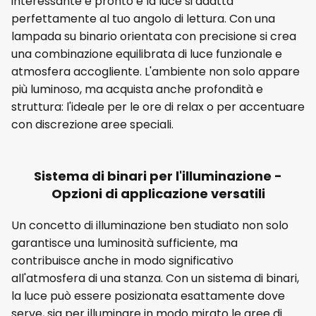
interessante è pronto e la luce si adatta
perfettamente al tuo angolo di lettura. Con una
lampada su binario orientata con precisione si crea
una combinazione equilibrata di luce funzionale e
atmosfera accogliente. L'ambiente non solo appare
più luminoso, ma acquista anche profondità e
struttura: l'ideale per le ore di relax o per accentuare
con discrezione aree speciali.
Sistema di binari per l'illuminazione -
Opzioni di applicazione versatili
Un concetto di illuminazione ben studiato non solo
garantisce una luminosità sufficiente, ma
contribuisce anche in modo significativo
all'atmosfera di una stanza. Con un sistema di binari,
la luce può essere posizionata esattamente dove
serve, sia per illuminare in modo mirato le aree di