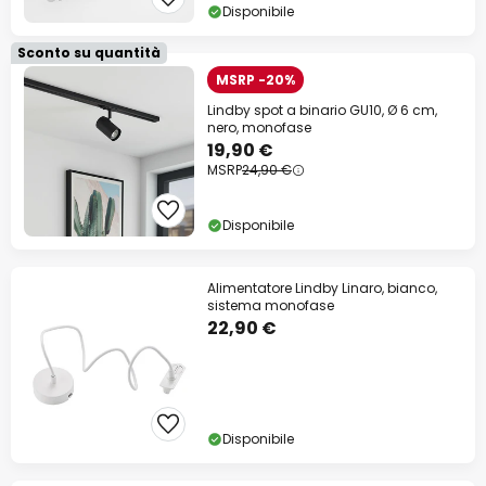
Disponibile
Sconto su quantità
MSRP -20%
Lindby spot a binario GU10, Ø 6 cm,
nero, monofase
19,90 €
MSRP
24,90 €
Disponibile
Alimentatore Lindby Linaro, bianco,
sistema monofase
22,90 €
Disponibile