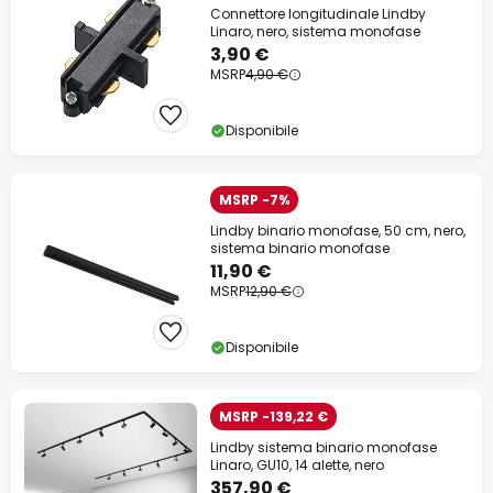
Connettore longitudinale Lindby
Linaro, nero, sistema monofase
3,90 €
MSRP
4,90 €
Disponibile
MSRP -7%
Lindby binario monofase, 50 cm, nero,
sistema binario monofase
11,90 €
MSRP
12,90 €
Disponibile
MSRP -139,22 €
Lindby sistema binario monofase
Linaro, GU10, 14 alette, nero
357,90 €