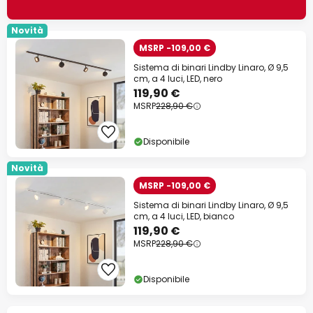
Novità
MSRP -109,00 €
Sistema di binari Lindby Linaro, Ø 9,5
cm, a 4 luci, LED, nero
119,90 €
MSRP
228,90 €
Disponibile
Novità
MSRP -109,00 €
Sistema di binari Lindby Linaro, Ø 9,5
cm, a 4 luci, LED, bianco
119,90 €
MSRP
228,90 €
Disponibile