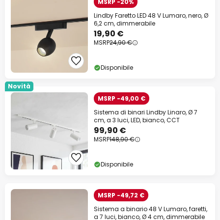
MSRP -20%
Lindby Faretto LED 48 V Lumaro, nero, Ø
6,2 cm, dimmerabile
19,90 €
MSRP
24,90 €
Disponibile
Novità
MSRP -49,00 €
Sistema di binari Lindby Linaro, Ø 7
cm, a 3 luci, LED, bianco, CCT
99,90 €
MSRP
148,90 €
Disponibile
MSRP -49,72 €
Sistema a binario 48 V Lumaro, faretti,
a 7 luci, bianco, Ø 4 cm, dimmerabile