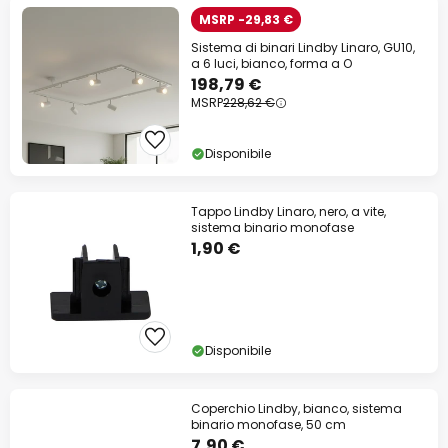
MSRP -29,83 €
Sistema di binari Lindby Linaro, GU10,
a 6 luci, bianco, forma a O
198,79 €
MSRP
228,62 €
Disponibile
Tappo Lindby Linaro, nero, a vite,
sistema binario monofase
1,90 €
Disponibile
Coperchio Lindby, bianco, sistema
binario monofase, 50 cm
7,90 €