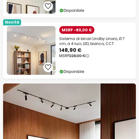
Disponibile
Novità
MSRP -80,00 €
Sistema di binari Lindby Linaro, Ø 7
cm, a 4 luci, LED, bianco, CCT
148,90 €
MSRP
228,90 €
Disponibile