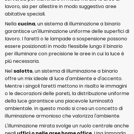
lavoro, sia per allestire in modo suggestivo aree
abitative speciali.
Nella
cucina
, un sistema di illuminazione a binario
garantisce un'illuminazione uniforme delle superfici di
lavoro. I faretti o le lampade a sospensione possono
essere posizionati in modo flessibile lungo il binario
per illuminare con precisione le aree in cui la luce è
più necessaria.
Nel
salotto
, un sistema di illuminazione a binario
offre un mix ideale di luce d'ambiente e d'accento.
Mentre i singoli faretti mettono in risalto le immagini
o le decorazioni delle pareti, la distribuzione uniforme
della luce garantisce una piacevole luminosità
ambientale. In questo modo si crea un concetto di
illuminazione armonioso che valorizza l'ambiente.
L'illuminazione mirata svolge un ruolo centrale anche
negli
uffici o nelle aree home office
. Una lampada