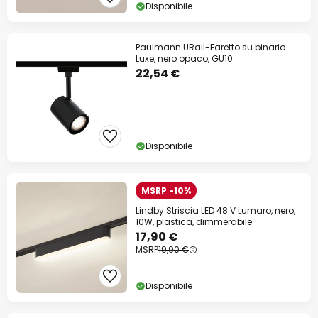
Disponibile
Paulmann URail-Faretto su binario
Luxe, nero opaco, GU10
22,54 €
Disponibile
MSRP -10%
Lindby Striscia LED 48 V Lumaro, nero,
10W, plastica, dimmerabile
17,90 €
MSRP
19,90 €
Disponibile