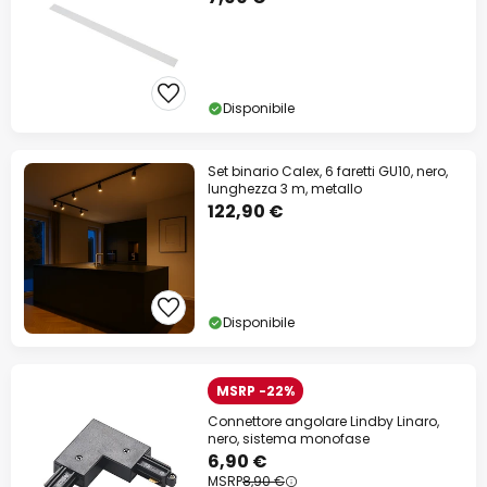
Disponibile
Set binario Calex, 6 faretti GU10, nero,
lunghezza 3 m, metallo
122,90 €
Disponibile
MSRP -22%
Connettore angolare Lindby Linaro,
nero, sistema monofase
6,90 €
MSRP
8,90 €