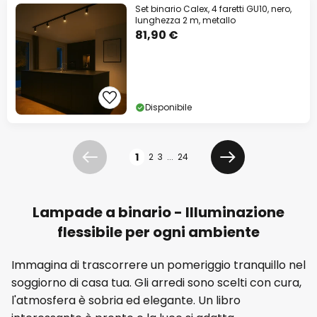
Set binario Calex, 4 faretti GU10, nero,
lunghezza 2 m, metallo
81,90 €
Disponibile
Pagina
1
2
3
...
24
Precedente
Prossimo
Lampade a binario - Illuminazione
flessibile per ogni ambiente
Immagina di trascorrere un pomeriggio tranquillo nel
soggiorno di casa tua. Gli arredi sono scelti con cura,
l'atmosfera è sobria ed elegante. Un libro