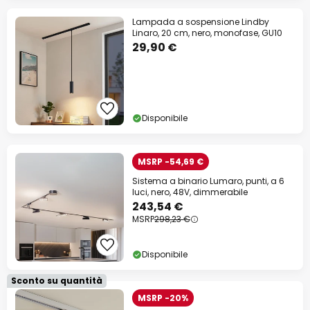
Lampada a sospensione Lindby
Linaro, 20 cm, nero, monofase, GU10
29,90 €
Disponibile
MSRP -54,69 €
Sistema a binario Lumaro, punti, a 6
luci, nero, 48V, dimmerabile
243,54 €
MSRP
298,23 €
Disponibile
Sconto su quantità
MSRP -20%