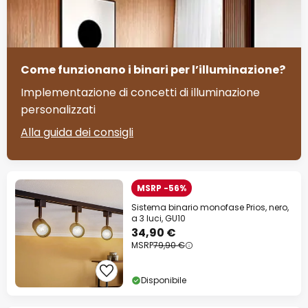
Come funzionano i binari per l’illuminazione?
Implementazione di concetti di illuminazione
personalizzati
Alla guida dei consigli
MSRP -56%
Sistema binario monofase Prios, nero,
a 3 luci, GU10
34,90 €
MSRP
79,90 €
Disponibile