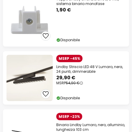
sistema binario monofase
1,90 €
Disponibile
MSRP -45%
Lindby Striscia LED 48 V Lumaro, nera,
24 punti, dimmerabile
29,90 €
MSRP
54,90 €
Disponibile
MSRP -23%
Binario Lindby Lumaro, nero, alluminio,
lunghezza 103 cm