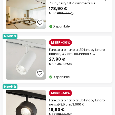
7 luci, nero, 48 V, dimmerabile
178,90 €
MSRP
228,62 €
Disponibile
Novità
MSRP -30%
Faretto a binario a LED Lindby Linaro,
bianco, Ø 7 cm, alluminio, CCT
27,90 €
MSRP
39,90 €
Disponibile
Novità
MSRP -50%
Faretto a binario a LED Lindby Linaro,
nero, Ø 9,5 cm, 3.000 K
19,90 €
MSRP
39,90 €