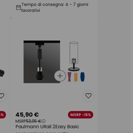
Tempo di consegna: 4 - 7 giorni
lavorativi
45,90 €
5%
MSRP -15%
MSRP
53,95 €
Paulmann URail 2Easy Basic