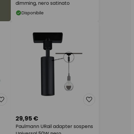
dimming, nero satinato
Disponibile
29,95 €
Paulmann URail adapter sospens
Universal 50W nero