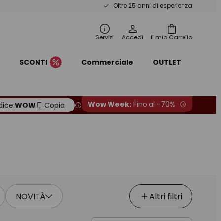
Oltre 25 anni di esperienza
Servizi
Accedi
Il mio Carrello
SCONTI
Commerciale
OUTLET
Wow Week:
Fino al -70%
ice:
WOW
Copia
NOVITÀ
Altri filtri