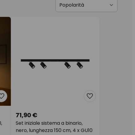
71,90 €
,
Set iniziale sistema a binario,
nero, lunghezza 150 cm, 4 x GU10