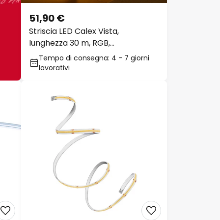
51,90 €
Striscia LED Calex Vista,
lunghezza 30 m, RGB,
telecomando CCT
Tempo di consegna: 4 - 7 giorni
lavorativi