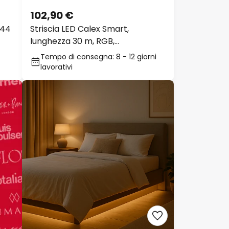
102,90 €
P44
Striscia LED Calex Smart,
lunghezza 30 m, RGB,
telecomando CCT
Tempo di consegna: 8 - 12 giorni
lavorativi