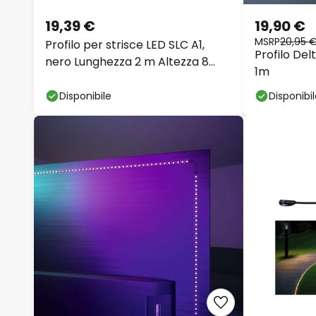
19,39 €
19,90 €
MSRP
20,95 
Profilo per strisce LED SLC A1,
Profilo Del
nero Lunghezza 2 m Altezza 8
1m
mm Struttura
Disponibile
Disponibi