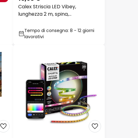
Calex Striscia LED Vibey,
lunghezza 2 m, spina,
telecomando, CCT
Tempo di consegna: 8 - 12 giorni
lavorativi