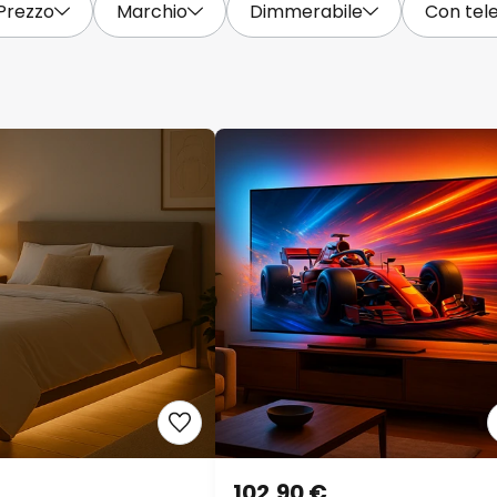
Prezzo
Marchio
Dimmerabile
Con te
102,90 €