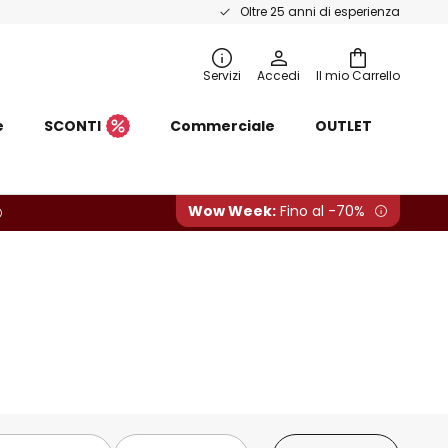
Oltre 25 anni di esperienza
Servizi
Accedi
Il mio Carrello
e
SCONTI
Commerciale
OUTLET
Wow Week:
Fino al -70%