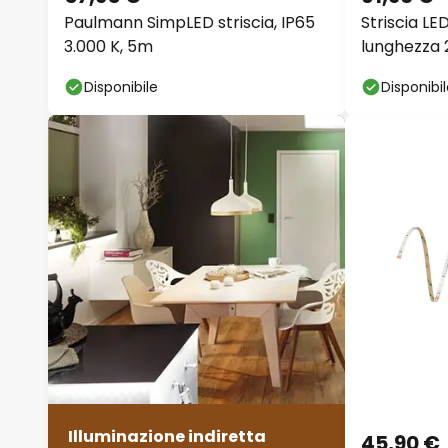
Paulmann SimpLED striscia, IP65
Striscia LE
3.000 K, 5m
lunghezza 
telecoman
Disponibile
Disponibi
Illuminazione indiretta
45,90 €