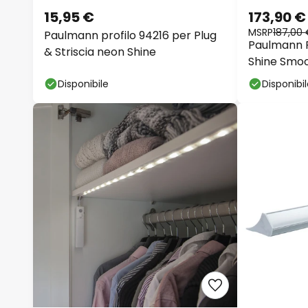
15,95 €
173,90 €
MSRP
187,00
Paulmann profilo 94216 per Plug
Paulmann P
& Striscia neon Shine
Shine Smoo
Disponibile
Disponibi