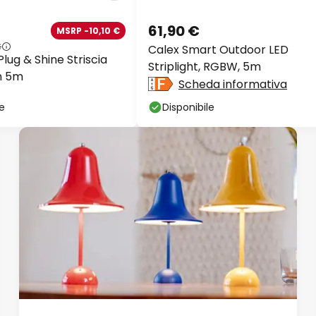
61,90 €
MSRP -10,10 €
€
Calex Smart Outdoor LED
lug & Shine Striscia
Striplight, RGBW, 5m
n 5m
Scheda informativa
le
Disponibile