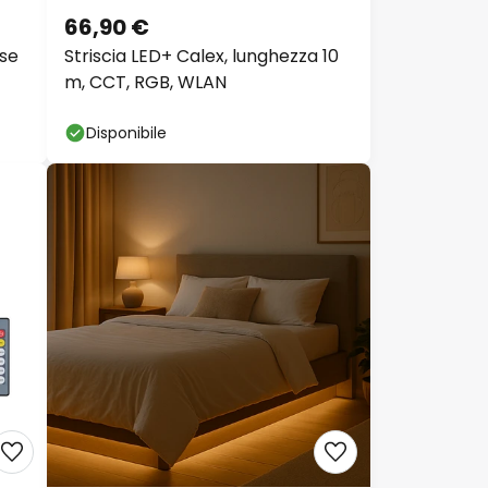
66,90 €
se
Striscia LED+ Calex, lunghezza 10
m, CCT, RGB, WLAN
Disponibile