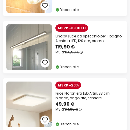
Disponibile
MSRP -39,00 €
Lindby Luce da specchio per il bagno
Alenia a LED, 120 cm, cromo
119,90 €
MSRP
158,90 €
Disponibile
MSRP -23%
Prios Plafoniera LED Artin, 33 cm,
bianco, angolare, sensore
49,90 €
MSRP
64,90 €
Disponibile