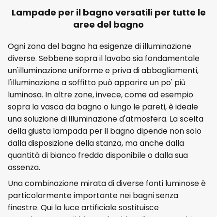
Lampade per il bagno versatili per tutte le
aree del bagno
Ogni zona del bagno ha esigenze di illuminazione
diverse. Sebbene sopra il lavabo sia fondamentale
un'illuminazione uniforme e priva di abbagliamenti,
l'illuminazione a soffitto può apparire un po' più
luminosa. In altre zone, invece, come ad esempio
sopra la vasca da bagno o lungo le pareti, è ideale
una soluzione di illuminazione d'atmosfera. La scelta
della giusta lampada per il bagno dipende non solo
dalla disposizione della stanza, ma anche dalla
quantità di bianco freddo disponibile o dalla sua
assenza.
Una combinazione mirata di diverse fonti luminose è
particolarmente importante nei bagni senza
finestre. Qui la luce artificiale sostituisce