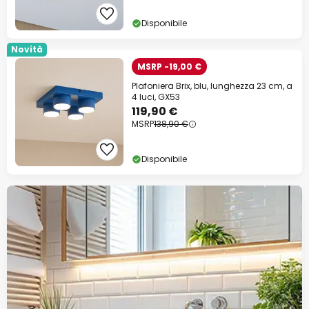
Disponibile
Novità
MSRP -19,00 €
Plafoniera Brix, blu, lunghezza 23 cm, a
4 luci, GX53
119,90 €
MSRP
138,90 €
Disponibile