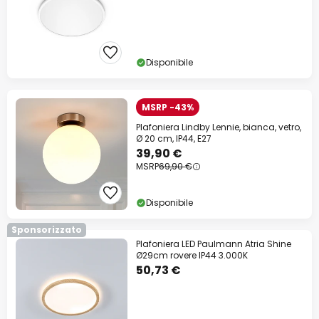
Disponibile
MSRP -43%
Plafoniera Lindby Lennie, bianca, vetro,
Ø 20 cm, IP44, E27
39,90 €
MSRP
69,90 €
Disponibile
Sponsorizzato
Plafoniera LED Paulmann Atria Shine
Ø29cm rovere IP44 3.000K
50,73 €