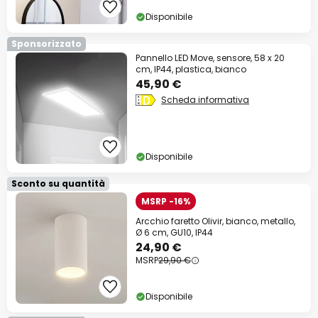
Disponibile
Sponsorizzato
Pannello LED Move, sensore, 58 x 20
cm, IP44, plastica, bianco
45,90 €
Scheda informativa
Disponibile
Sconto su quantità
MSRP -16%
Arcchio faretto Olivir, bianco, metallo,
Ø 6 cm, GU10, IP44
24,90 €
MSRP
29,90 €
Disponibile