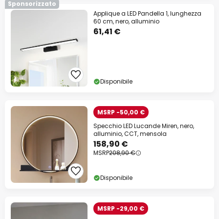
Sponsorizzato
Applique a LED Pandella 1, lunghezza
60 cm, nero, alluminio
61,41 €
Disponibile
MSRP -50,00 €
Specchio LED Lucande Miren, nero,
alluminio, CCT, mensola
158,90 €
MSRP
208,90 €
Disponibile
MSRP -29,00 €