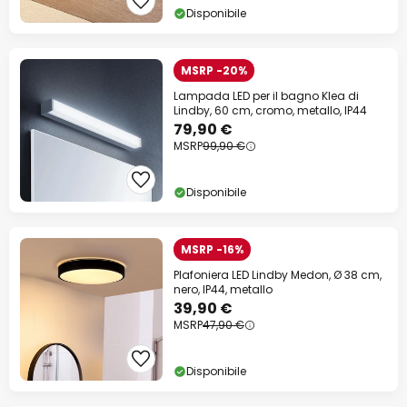
Disponibile
MSRP -20%
Lampada LED per il bagno Klea di
Lindby, 60 cm, cromo, metallo, IP44
79,90 €
MSRP
99,90 €
Disponibile
MSRP -16%
Plafoniera LED Lindby Medon, Ø 38 cm,
nero, IP44, metallo
39,90 €
MSRP
47,90 €
Disponibile