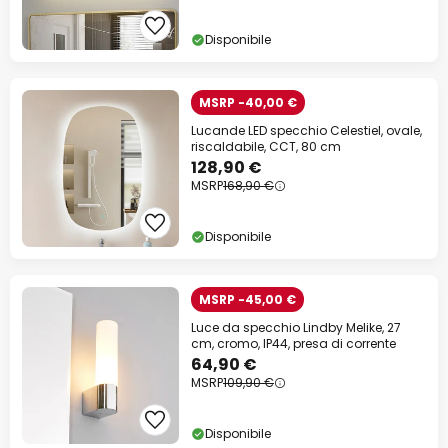
Disponibile
MSRP -40,00 €
Lucande LED specchio Celestiel, ovale,
riscaldabile, CCT, 80 cm
128,90 €
MSRP
168,90 €
Disponibile
MSRP -45,00 €
Luce da specchio Lindby Melike, 27
cm, cromo, IP44, presa di corrente
64,90 €
MSRP
109,90 €
Disponibile