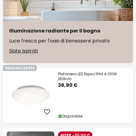
Illuminazione radiante per il bagno
Luce fresca per l'oasi di benessere privata
Siate ispirati
Sponsorizzato
Plafoniera LED Elipso IP44 4.000K
Ø28cm
36,90 €
Disponibile
MSRP -30,00 €