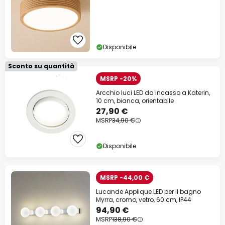
Disponibile
Sconto su quantità
MSRP -20%
Arcchio luci LED da incasso a Katerin,
10 cm, bianca, orientabile
27,90 €
MSRP
34,90 €
Disponibile
MSRP -44,00 €
Lucande Applique LED per il bagno
Myrra, cromo, vetro, 60 cm, IP44
94,90 €
MSRP
138,90 €