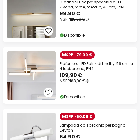
Lucande Luce per specchio a LED
Kivana, rame, metallo, 90 cm, IP44
99,90 €
MSRP
128,90 €
Disponibile
MSRP -79,00 €
Plafoniera LED Patrik di Lindby, 59 cm, a
4 luci, cromo, IP44
109,90 €
MSRP
188,90 €
Disponibile
MSRP -60,00 €
Lampada da specchio per bagno
Devran
64,90 €