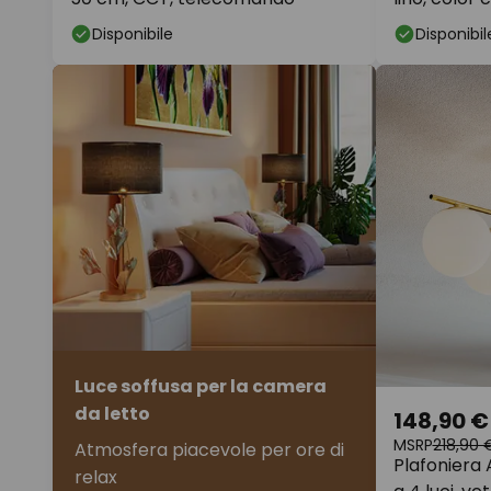
Disponibile
Disponibil
Luce soffusa per la camera
da letto
148,90 €
MSRP
218,90 
Atmosfera piacevole per ore di
Plafoniera 
relax