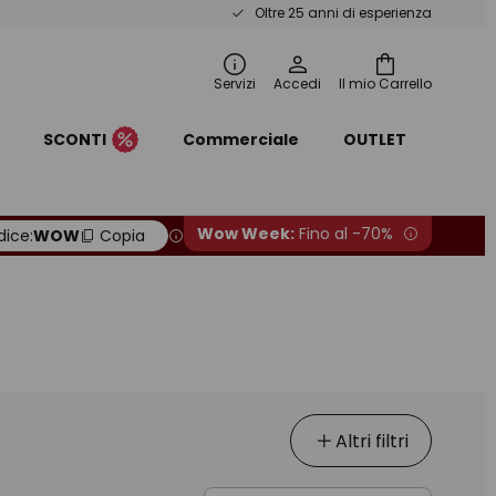
Oltre 25 anni di esperienza
Servizi
Accedi
Il mio Carrello
SCONTI
Commerciale
OUTLET
Wow Week:
Fino al -70%
ice:
WOW
Copia
Altri filtri