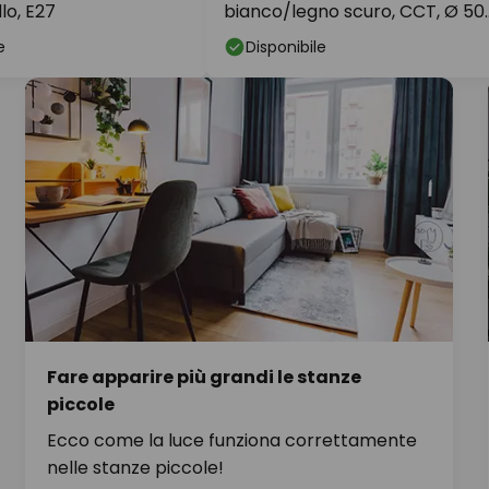
lo, E27
bianco/legno scuro, CCT, Ø 50
cm
e
Disponibile
Fare apparire più grandi le stanze
piccole
Ecco come la luce funziona correttamente
nelle stanze piccole!