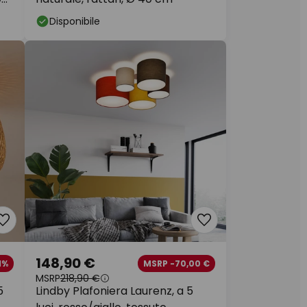
Disponibile
148,90 €
1%
MSRP -70,00 €
MSRP
218,90 €
5
Lindby Plafoniera Laurenz, a 5