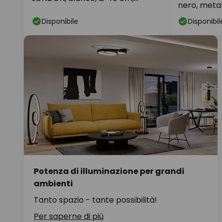
nero, metal
metallo
Disponibile
Disponibil
Potenza di illuminazione per grandi
ambienti
Tanto spazio - tante possibilità!
Per saperne di più