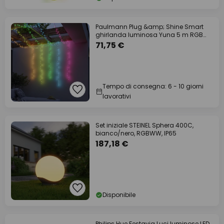
Paulmann Plug &amp; Shine Smart
ghirlanda luminosa Yuna 5 m RGB
nera
71,75 €
Tempo di consegna: 6 - 10 giorni
lavorativi
Set iniziale STEINEL Sphera 400C,
bianco/nero, RGBWW, IP65
187,18 €
Disponibile
Philips Hue Festavia Luci luminose LED,