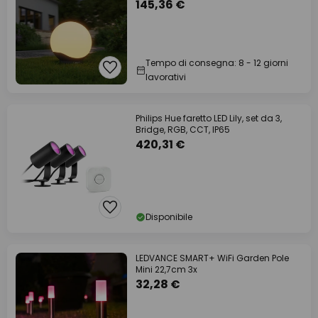
145,36 €
Tempo di consegna: 8 - 12 giorni
lavorativi
Philips Hue faretto LED Lily, set da 3,
Bridge, RGB, CCT, IP65
420,31 €
Disponibile
LEDVANCE SMART+ WiFi Garden Pole
Mini 22,7cm 3x
32,28 €