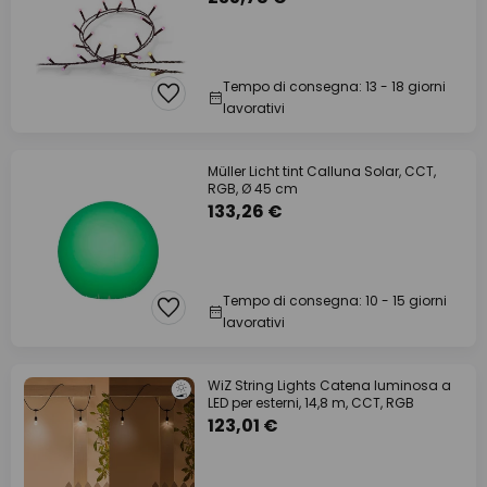
Tempo di consegna: 13 - 18 giorni
lavorativi
Müller Licht tint Calluna Solar, CCT,
RGB, Ø 45 cm
133,26 €
Tempo di consegna: 10 - 15 giorni
lavorativi
WiZ String Lights Catena luminosa a
LED per esterni, 14,8 m, CCT, RGB
123,01 €