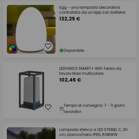
Egg - una lampada decorativa
controllata da un'app con batteria
132,25 €
Disponibile
LEDVANCE SMART+ WiFi Telaio da
tavolo Maxi multicolore
102,46 €
Tempo di consegna: 7 - 11 giorni
lavorativi
Lampada sferica a LED STEINEL C, 30
cm, bianco/nero, IP65, RGBWW