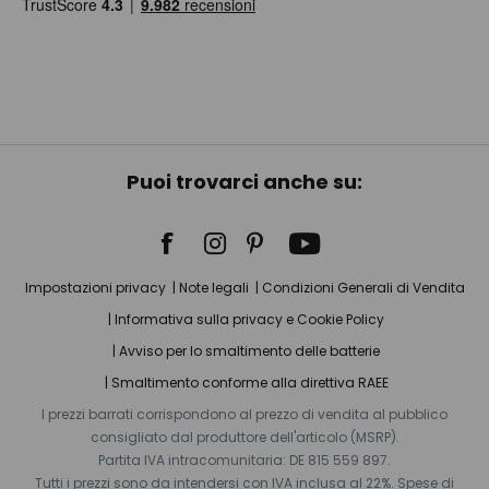
Puoi trovarci anche su:
Impostazioni privacy
Note legali
Condizioni Generali di Vendita
Informativa sulla privacy e Cookie Policy
Avviso per lo smaltimento delle batterie
Smaltimento conforme alla direttiva RAEE
I prezzi barrati corrispondono al prezzo di vendita al pubblico
consigliato dal produttore dell'articolo (MSRP).
Partita IVA intracomunitaria: DE 815 559 897.
Tutti i prezzi sono da intendersi con IVA inclusa al 22%. Spese di