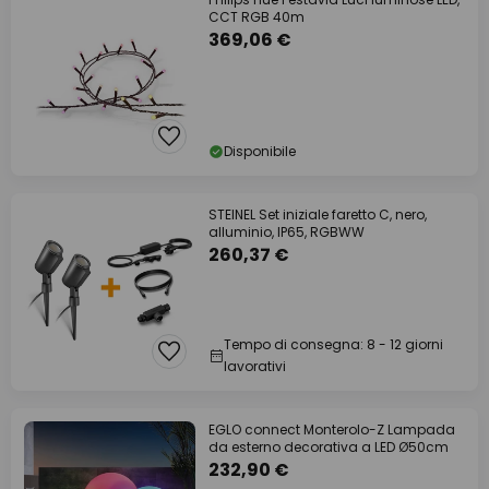
CCT RGB 40m
369,06 €
Disponibile
STEINEL Set iniziale faretto C, nero,
alluminio, IP65, RGBWW
260,37 €
Tempo di consegna: 8 - 12 giorni
lavorativi
EGLO connect Monterolo-Z Lampada
da esterno decorativa a LED Ø50cm
232,90 €