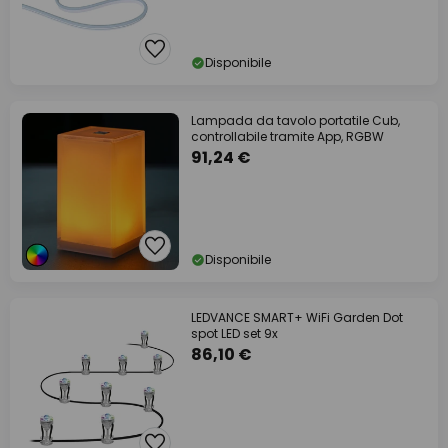
Disponibile
Lampada da tavolo portatile Cub,
controllabile tramite App, RGBW
91,24 €
Disponibile
LEDVANCE SMART+ WiFi Garden Dot
spot LED set 9x
86,10 €