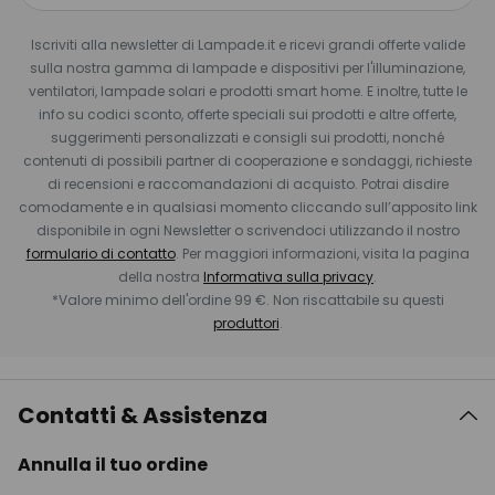
Iscriviti alla newsletter di Lampade.it e ricevi grandi offerte valide
sulla nostra gamma di lampade e dispositivi per l'illuminazione,
ventilatori, lampade solari e prodotti smart home. E inoltre, tutte le
info su codici sconto, offerte speciali sui prodotti e altre offerte,
suggerimenti personalizzati e consigli sui prodotti, nonché
contenuti di possibili partner di cooperazione e sondaggi, richieste
di recensioni e raccomandazioni di acquisto. Potrai disdire
comodamente e in qualsiasi momento cliccando sull’apposito link
disponibile in ogni Newsletter o scrivendoci utilizzando il nostro
formulario di contatto
. Per maggiori informazioni, visita la pagina
della nostra
Informativa sulla privacy
.
*Valore minimo dell'ordine 99 €. Non riscattabile su questi
produttori
.
Contatti & Assistenza
Annulla il tuo ordine