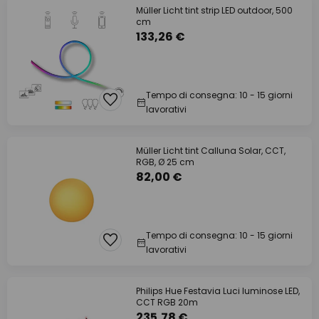
Müller Licht tint strip LED outdoor, 500
cm
133,26 €
Tempo di consegna: 10 - 15 giorni
lavorativi
Müller Licht tint Calluna Solar, CCT,
RGB, Ø 25 cm
82,00 €
Tempo di consegna: 10 - 15 giorni
lavorativi
Philips Hue Festavia Luci luminose LED,
CCT RGB 20m
235,78 €