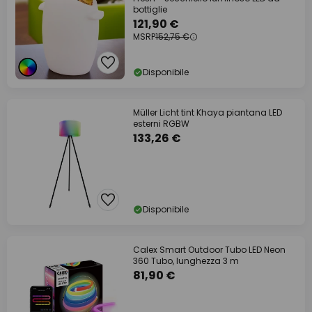
bottiglie
121,90 €
MSRP
152,75 €
Disponibile
Müller Licht tint Khaya piantana LED
esterni RGBW
133,26 €
Disponibile
Calex Smart Outdoor Tubo LED Neon
360 Tubo, lunghezza 3 m
81,90 €