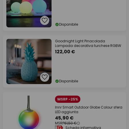
Disponibile
Goodnight Light Pinacolada
Lampada decorativa turchese RGBW
122,00 €
Disponibile
MSRP -25%
Innr Smart Outdoor Globe Colour sfera
LED aggiunta
45,90 €
MSRP
61,50 €
Scheda informativa