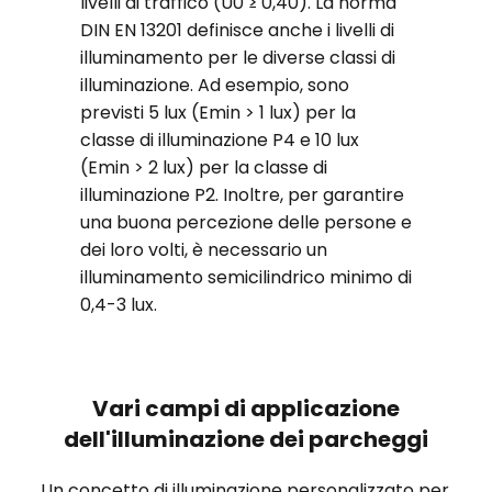
livelli di traffico (U0 ≥ 0,40). La norma
DIN EN 13201 definisce anche i livelli di
illuminamento per le diverse classi di
illuminazione. Ad esempio, sono
previsti 5 lux (Emin > 1 lux) per la
classe di illuminazione P4 e 10 lux
(Emin > 2 lux) per la classe di
illuminazione P2. Inoltre, per garantire
una buona percezione delle persone e
dei loro volti, è necessario un
illuminamento semicilindrico minimo di
0,4-3 lux.
Vari campi di applicazione
dell'illuminazione dei parcheggi
Un concetto di illuminazione personalizzato per