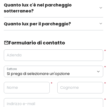
Quanto lux c'è nel parcheggio
sotterraneo?
Quanto lux per il parcheggio?
Formulario di contatto
Azienda
Settore
Nome
Cognome
Indirizzo e-mail