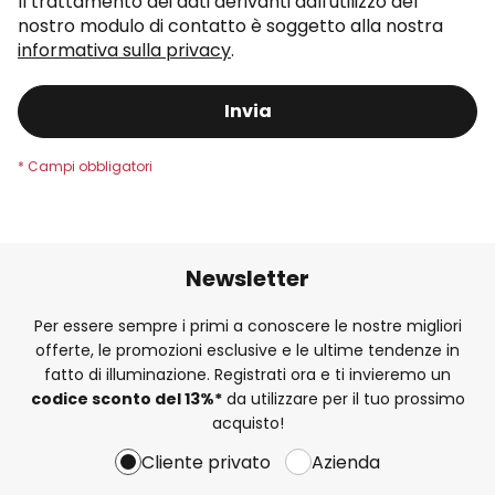
Il trattamento dei dati derivanti dall'utilizzo del
nostro modulo di contatto è soggetto alla nostra
informativa sulla privacy
.
Invia
Newsletter
Per essere sempre i primi a conoscere le nostre migliori
offerte, le promozioni esclusive e le ultime tendenze in
fatto di illuminazione. Registrati ora e ti invieremo un
codice sconto del
13%
*
da utilizzare per il tuo prossimo
acquisto!
Cliente privato
Azienda