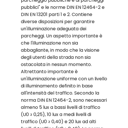
parcheggio pubbliche e di parcheggi
pubblici" e le norme DIN EN 12464-2 e
DIN EN 13201 parti 1 e 2. Contiene
diverse disposizioni per garantire
un'illuminazione adeguata dei
parcheggi. Un aspetto importante è
che l'illuminazione non sia
abbagliante, in modo che la visione
degli utenti della strada non sia
ostacolata in nessun momento.
Altrettanto importante è
un'illuminazione uniforme con un livello
di illuminamento definito in base
all'intensità del traffico. Secondo la
norma DIN EN 12464-2, sono necessari
almeno 5 lux a bassi livelli di traffico
(U0 ≥ 0,25), 10 lux a medi livelli di
traffico (U0 ≥ 0,40) e 20 lux ad alti