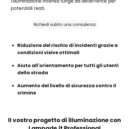
l'illuminazione intensa funge da deterrente per
potenziali reati.
Richiedi subito una consulenza
Riduzione del rischio di incidenti grazie a
condizioni visive ottimali
Aiuto all'orientamento per tutti gli utenti
della strada
Aumento del livello di sicurezza contro il
crimine
Il vostro progetto di illuminazione con
Lampade.it Professional