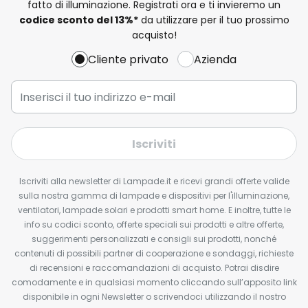
fatto di illuminazione. Registrati ora e ti invieremo un
codice sconto del
13%
*
da utilizzare per il tuo prossimo
acquisto!
Cliente privato
Azienda
Iscriviti
Iscriviti alla newsletter di Lampade.it e ricevi grandi offerte valide
sulla nostra gamma di lampade e dispositivi per l'illuminazione,
ventilatori, lampade solari e prodotti smart home. E inoltre, tutte le
info su codici sconto, offerte speciali sui prodotti e altre offerte,
suggerimenti personalizzati e consigli sui prodotti, nonché
contenuti di possibili partner di cooperazione e sondaggi, richieste
di recensioni e raccomandazioni di acquisto. Potrai disdire
comodamente e in qualsiasi momento cliccando sull’apposito link
disponibile in ogni Newsletter o scrivendoci utilizzando il nostro