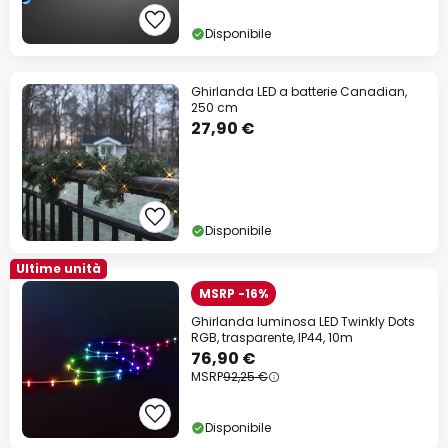
Disponibile
Ghirlanda LED a batterie Canadian,
250 cm
27,90 €
Disponibile
Ultime unità
MSRP -16%
Ghirlanda luminosa LED Twinkly Dots
RGB, trasparente, IP44, 10m
76,90 €
MSRP
92,25 €
Disponibile