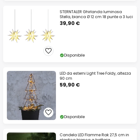
STERNTALER Ghirlanda luminosa
Stella, bianca Ø 12 cm 18 punte a 3 luci
39,90 €
Disponibile
LED da esterni Light Tree Foldy, altezza
90 cm
59,90 €
Disponibile
Candela LED Flamme Rak 27,5 cm in
plastica bianca a batteria