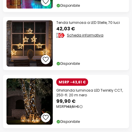
Disponibile
Tenda luminosa a LED Stelle, 70 luci
42,03 €
Scheda informativa
Disponibile
MSRP -43,61 €
Ghirlanda luminosa LED Twinkly CCT,
250-fl. 20 m nero
99,90 €
MSRP
143,51 €
Disponibile