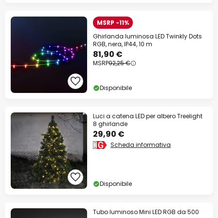
MSRP -11%
Ghirlanda luminosa LED Twinkly Dots
RGB, nera, IP44, 10 m
81,90 €
MSRP
92,25 €
Disponibile
Luci a catena LED per albero Treelight
8 ghirlande
29,90 €
Scheda informativa
Disponibile
Tubo luminoso Mini LED RGB da 500