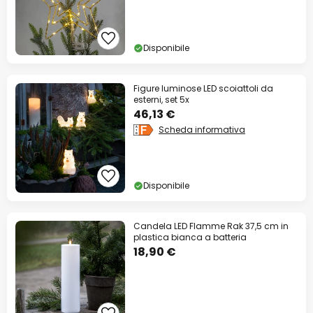
Disponibile
Figure luminose LED scoiattoli da
esterni, set 5x
46,13 €
Scheda informativa
Disponibile
Candela LED Flamme Rak 37,5 cm in
plastica bianca a batteria
18,90 €