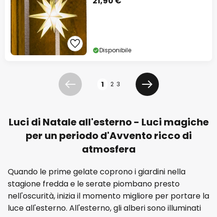
21,90 €
Disponibile
Pagina
1
2
3
Precedente
Prossimo
Luci di Natale all'esterno - Luci magiche
per un periodo d'Avvento ricco di
atmosfera
Quando le prime gelate coprono i giardini nella
stagione fredda e le serate piombano presto
nell'oscurità, inizia il momento migliore per portare la
luce all'esterno. All'esterno, gli alberi sono illuminati