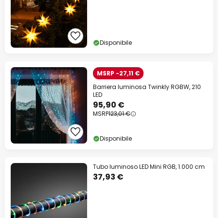
Disponibile
MSRP -27,11 €
Barriera luminosa Twinkly RGBW, 210
LED
95,90 €
MSRP
123,01 €
Disponibile
Tubo luminoso LED Mini RGB, 1.000 cm
37,93 €