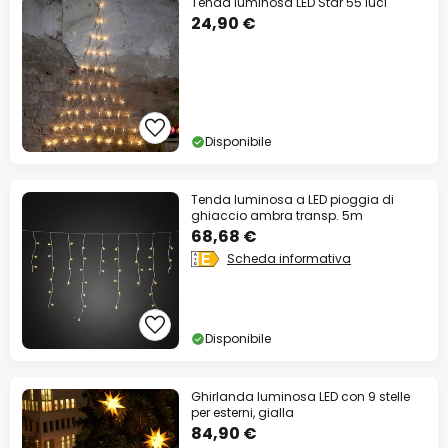
Tenda luminosa LED Star 55 luci
24,90 €
Disponibile
Tenda luminosa a LED pioggia di
ghiaccio ambra transp. 5m
68,68 €
Scheda informativa
Disponibile
Ghirlanda luminosa LED con 9 stelle
per esterni, gialla
84,90 €