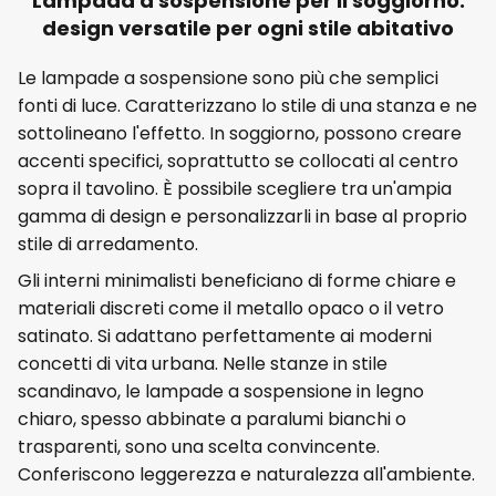
Lampada a sospensione per il soggiorno:
design versatile per ogni stile abitativo
Le lampade a sospensione sono più che semplici
fonti di luce. Caratterizzano lo stile di una stanza e ne
sottolineano l'effetto. In soggiorno, possono creare
accenti specifici, soprattutto se collocati al centro
sopra il tavolino. È possibile scegliere tra un'ampia
gamma di design e personalizzarli in base al proprio
stile di arredamento.
Gli interni minimalisti beneficiano di forme chiare e
materiali discreti come il metallo opaco o il vetro
satinato. Si adattano perfettamente ai moderni
concetti di vita urbana. Nelle stanze in stile
scandinavo, le lampade a sospensione in legno
chiaro, spesso abbinate a paralumi bianchi o
trasparenti, sono una scelta convincente.
Conferiscono leggerezza e naturalezza all'ambiente.