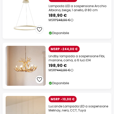
Lampada LED a sospensione Arcchio
Albiona, beige, 1 anello, Ø 80 cm
188,90 €
MSRP
248,90 €
Disponibile
MSRP -244,00 €
Lindby lampada a sospensione Fibi,
marrone, corna, a 6 luci E14
198,90 €
MSRP
442,90 €
Disponibile
MSRP -10,00 €
Lucande Lampada LED a sospensione
Melinay, nero, CCT, Tuya