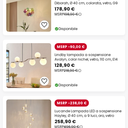
Diborah, Ø 40 cm, colorata, vetro, G9
178,90 €
MSRP
198,90 €
Disponibile
MSRP -90,00 €
Lindby lampada a sospensione
Avalyn, color nichel, vetro, 110 cm, E14
128,90 €
MSRP
218,90 €
Disponibile
MSRP -238,00 €
Lucande Lampada LED a sospensione
Hayley, Ø 40 cm, a 9 luci, oro, vetro
258,90 €
MSRP
496,90 €