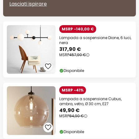
Lasciati ispirare
MSRP -140,00 €
Lampada a sospensione Dione, 6 luci,
nera
317,90 €
MSRP
457,90 €
Disponibile
MSRP -41%
Lampada a sospensione Cubus,
ambra, vetro, Ø 30 cm, E27
49,90 €
MSRP
84,90 €
Disponibile