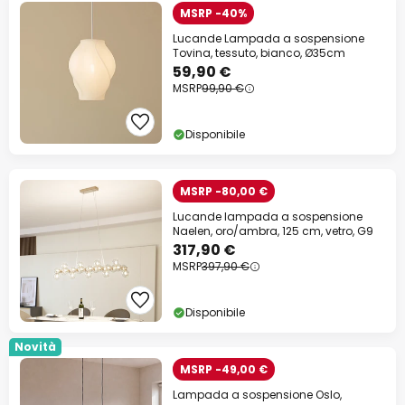
MSRP -40%
Lucande Lampada a sospensione
Tovina, tessuto, bianco, Ø35cm
59,90 €
MSRP
99,90 €
Disponibile
MSRP -80,00 €
Lucande lampada a sospensione
Naelen, oro/ambra, 125 cm, vetro, G9
317,90 €
MSRP
397,90 €
Disponibile
Novità
MSRP -49,00 €
Lampada a sospensione Oslo,