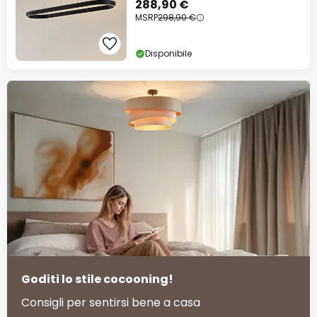
288,90 €
MSRP
298,90 €
Disponibile
Goditi lo stile cocooning!
Consigli per sentirsi bene a casa