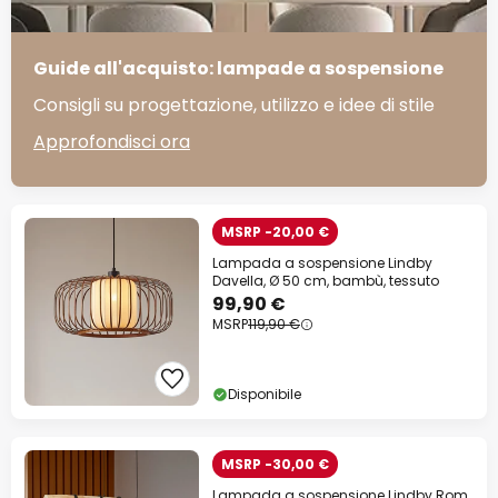
Guide all'acquisto: lampade a sospensione
Consigli su progettazione, utilizzo e idee di stile
Approfondisci ora
MSRP -20,00 €
Lampada a sospensione Lindby
Davella, Ø 50 cm, bambù, tessuto
99,90 €
MSRP
119,90 €
Disponibile
MSRP -30,00 €
Lampada a sospensione Lindby Rom,