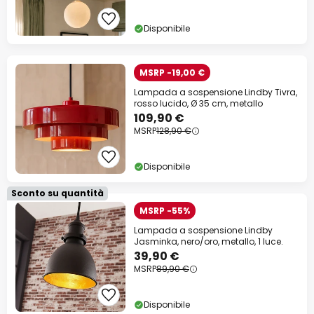
Disponibile
MSRP -19,00 €
Lampada a sospensione Lindby Tivra,
rosso lucido, Ø 35 cm, metallo
109,90 €
MSRP
128,90 €
Disponibile
Sconto su quantità
MSRP -55%
Lampada a sospensione Lindby
Jasminka, nero/oro, metallo, 1 luce.
39,90 €
MSRP
89,90 €
Disponibile