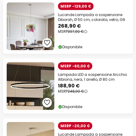
MSRP -129,00 €
Lucande Lampada a sospensione
Diborah, Ø 50 cm, colorata, vetro, G9
268,90 €
MSRP
397,90 €
Disponibile
MSRP -60,00 €
Lampada LED a sospensione Arcchio
Albiona, nera, 1 anello, Ø 80 cm
188,90 €
MSRP
248,90 €
Disponibile
MSRP -20,00 €
Lucande Lampada a sospensione