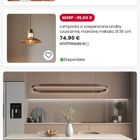
MSRP -35,00 €
Lampada a sospensione Lindby
Louisanne, marrone, metallo, Ø 35 cm
74,90 €
MSRP
109,90 €
Disponibile