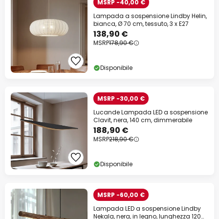
MSRP -40,00 €
Lampada a sospensione Lindby Helin,
bianca, Ø 70 cm, tessuto, 3 x E27
138,90 €
MSRP
178,90 €
Disponibile
MSRP -30,00 €
Lucande Lampada LED a sospensione
Clavit, nera, 140 cm, dimmerabile
188,90 €
MSRP
218,90 €
Disponibile
MSRP -60,00 €
Lampada LED a sospensione Lindby
Nekala, nera, in legno, lunghezza 120