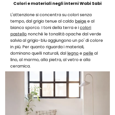
Colori e materiali negli interni Wabi Sabi
L'attenzione si concentra su colori senza
tempo, dal grigio tenue al caldo
beige
e al
bianco sporco. I toni della terra e i
colori
pastello
nonché le tonalità opache dal verde
salvia al grigio-blu aggiungono un po' di colore
in più. Per quanto riguarda i materiali,
dominano quelli naturali, dal
legno
e
pelle
al
lino, al marmo, alla pietra, al vetro e alla
ceramica.