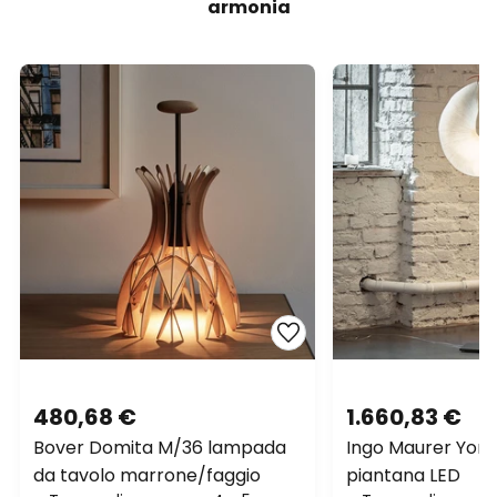
armonia
480,68 €
1.660,83 €
Bover Domita M/36 lampada
Ingo Maurer Yoru
da tavolo marrone/faggio
piantana LED