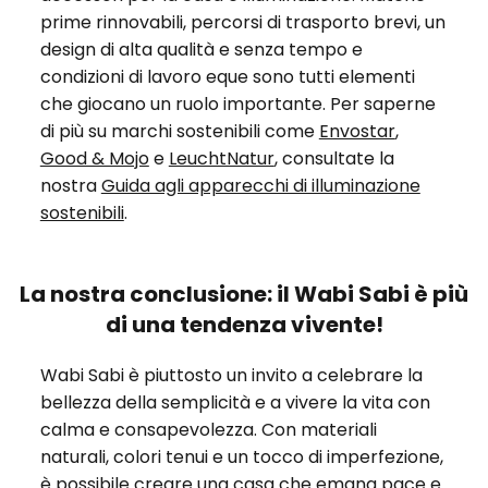
prime rinnovabili, percorsi di trasporto brevi, un
design di alta qualità e senza tempo e
condizioni di lavoro eque sono tutti elementi
che giocano un ruolo importante. Per saperne
di più su marchi sostenibili come
Envostar
,
Good & Mojo
e
LeuchtNatur
, consultate la
nostra
Guida agli apparecchi di illuminazione
sostenibili
.
La nostra conclusione: il Wabi Sabi è più
di una tendenza vivente!
Wabi Sabi è piuttosto un invito a celebrare la
bellezza della semplicità e a vivere la vita con
calma e consapevolezza. Con materiali
naturali, colori tenui e un tocco di imperfezione,
è possibile creare una casa che emana pace e