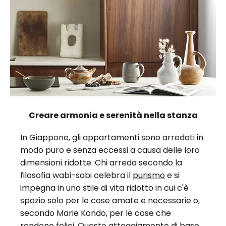
Creare armonia e serenità nella stanza
In Giappone, gli appartamenti sono arredati in
modo puro e senza eccessi a causa delle loro
dimensioni ridotte. Chi arreda secondo la
filosofia wabi-sabi celebra il
purismo
e si
impegna in uno stile di vita ridotto in cui c'è
spazio solo per le cose amate e necessarie o,
secondo Marie Kondo, per le cose che
rendono felici. Questo atteggiamento di base