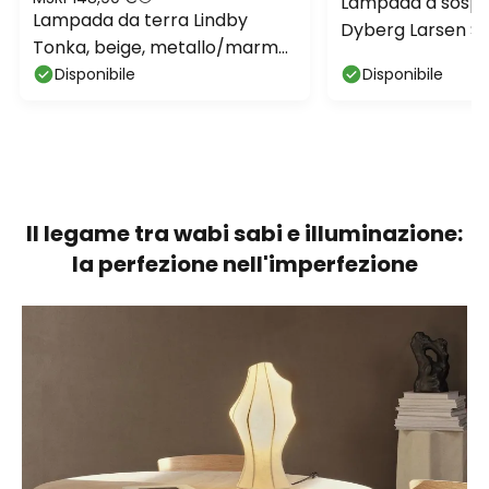
Lampada a sospe
Lampada da terra Lindby
Dyberg Larsen Spi
Tonka, beige, metallo/marmo,
30 cm
185 cm, E27
Disponibile
Disponibile
Il legame tra wabi sabi e illuminazione:
la perfezione nell'imperfezione