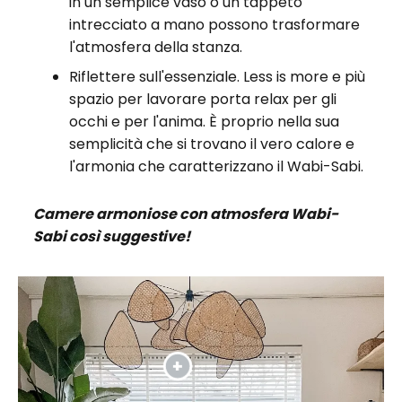
in un semplice vaso o un tappeto
intrecciato a mano possono trasformare
l'atmosfera della stanza.
Riflettere sull'essenziale. Less is more e più
spazio per lavorare porta relax per gli
occhi e per l'anima. È proprio nella sua
semplicità che si trovano il vero calore e
l'armonia che caratterizzano il Wabi-Sabi.
Camere armoniose con atmosfera Wabi-
Sabi così suggestive!