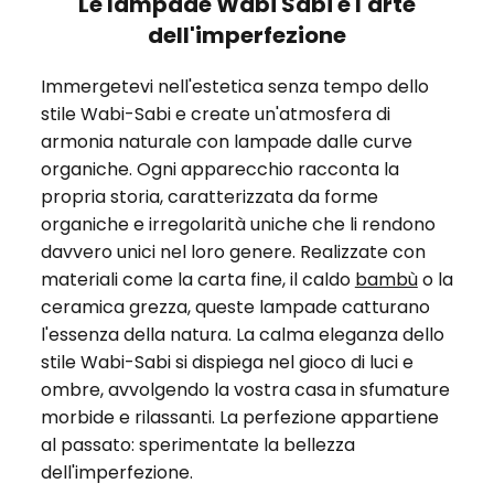
Le lampade Wabi Sabi e l'arte
dell'imperfezione
Immergetevi nell'estetica senza tempo dello
stile Wabi-Sabi e create un'atmosfera di
armonia naturale con lampade dalle curve
organiche. Ogni apparecchio racconta la
propria storia, caratterizzata da forme
organiche e irregolarità uniche che li rendono
davvero unici nel loro genere. Realizzate con
materiali come la carta fine, il caldo
bambù
o la
ceramica grezza, queste lampade catturano
l'essenza della natura. La calma eleganza dello
stile Wabi-Sabi si dispiega nel gioco di luci e
ombre, avvolgendo la vostra casa in sfumature
morbide e rilassanti. La perfezione appartiene
al passato: sperimentate la bellezza
dell'imperfezione.