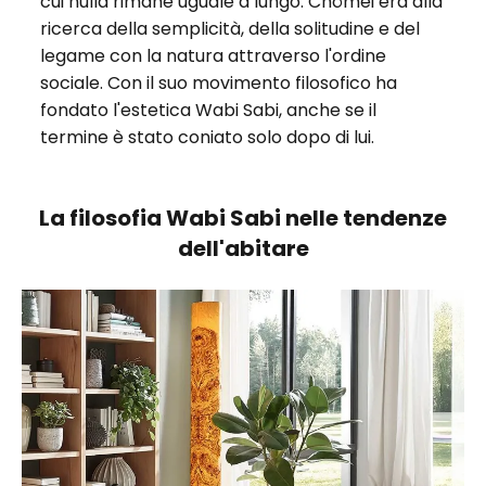
cui nulla rimane uguale a lungo. Chōmei era alla
ricerca della semplicità, della solitudine e del
legame con la natura attraverso l'ordine
sociale. Con il suo movimento filosofico ha
fondato l'estetica Wabi Sabi, anche se il
termine è stato coniato solo dopo di lui.
La filosofia Wabi Sabi nelle tendenze
dell'abitare