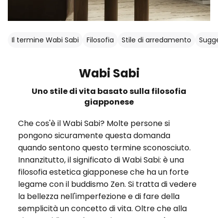
Il termine Wabi Sabi
Filosofia
Stile di arredamento
Sugge
Wabi Sabi
Uno stile di vita basato sulla filosofia
giapponese
Che cos'è il Wabi Sabi? Molte persone si
pongono sicuramente questa domanda
quando sentono questo termine sconosciuto.
Innanzitutto, il significato di Wabi Sabi: è una
filosofia estetica giapponese che ha un forte
legame con il buddismo Zen. Si tratta di vedere
la bellezza nell'imperfezione e di fare della
semplicità un concetto di vita. Oltre che alla