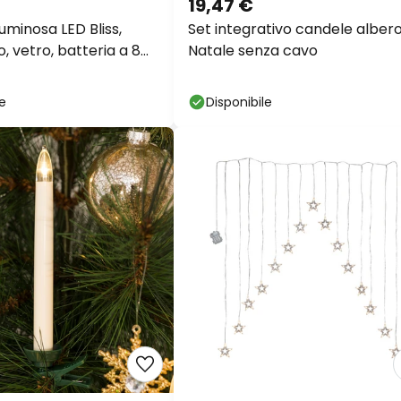
19,47 €
uminosa LED Bliss,
Set integrativo candele alber
, vetro, batteria a 8
Natale senza cavo
le
Disponibile