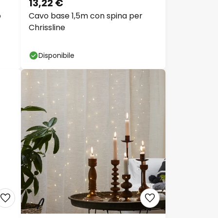
13,22 €
o
Cavo base 1,5m con spina per
Chrissline
Disponibile