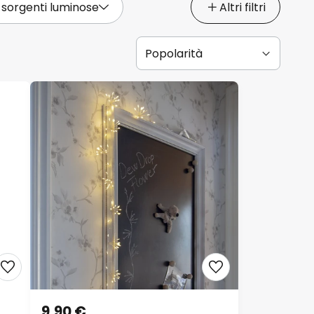
 sorgenti luminose
Altri filtri
9,90 €