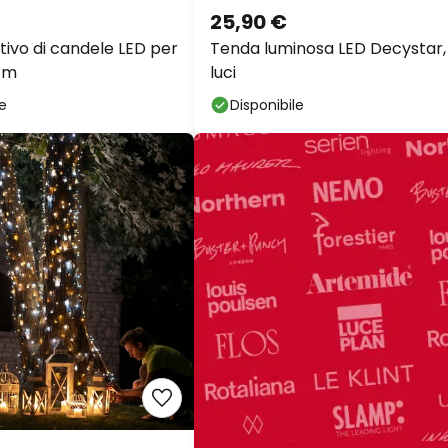
25,90 €
tivo di candele LED per
Tenda luminosa LED Decystar,
 cm
luci
le
Disponibile