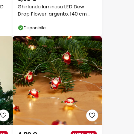
ED
Ghirlanda luminosa LED Dew
Drop Flower, argento, 140 cm,
batteria
Disponibile