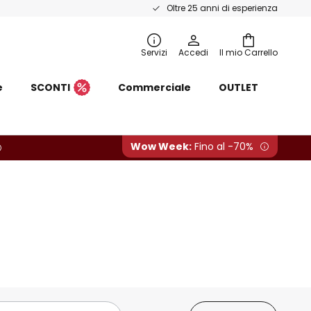
Oltre 25 anni di esperienza
Servizi
Accedi
Il mio Carrello
e
SCONTI
Commerciale
OUTLET
Wow Week:
Fino al -70%