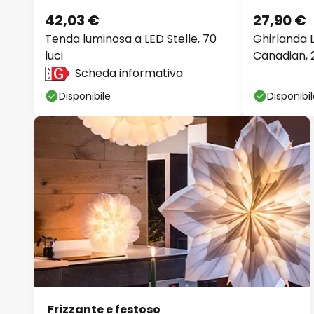
42,03 €
27,90 €
Tenda luminosa a LED Stelle, 70
Ghirlanda 
luci
Canadian,
Scheda informativa
Disponibile
Disponibi
Frizzante e festoso