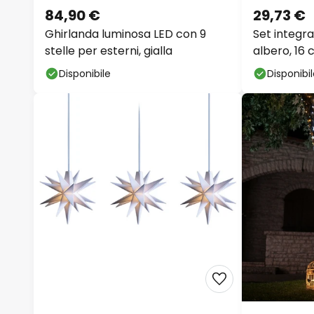
84,90 €
29,73 €
Ghirlanda luminosa LED con 9
Set integra
stelle per esterni, gialla
albero, 16
Disponibile
Disponibi