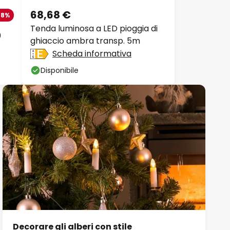
68,68 €
-8%
Tenda luminosa a LED pioggia di
0
ghiaccio ambra transp. 5m
Scheda informativa
Disponibile
Decorare gli alberi con stile