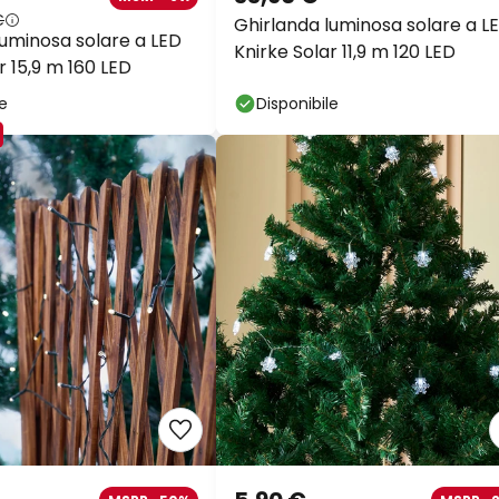
€
Ghirlanda luminosa solare a L
luminosa solare a LED
Knirke Solar 11,9 m 120 LED
r 15,9 m 160 LED
le
Disponibile