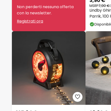
3,90 €
MSRP
7,90 €
Non perderti nessuna offerta
Lindby Ghi
con la newsletter.
Parrik, 100 
Registrati ora
Disponibi