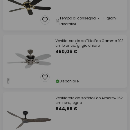
Tempo di consegna: 7 - 11 giorni
lavorativi
Ventilatore da soffitto Eco Gamma 103
cm bianco/grigio chiaro
450,06 €
Disponibile
Ventilatore da soffitto Eco Airscrew 152
cm nero, legno
644,85 €