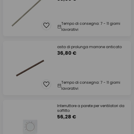
Tempo di consegna: 7 - 11 giorni
lavorativi
asta di prolunga marrone anticato
36,80 €
Tempo di consegna: 7 - 11 giorni
lavorativi
Interruttore a parete per ventilatori da
soffitto
56,28 €