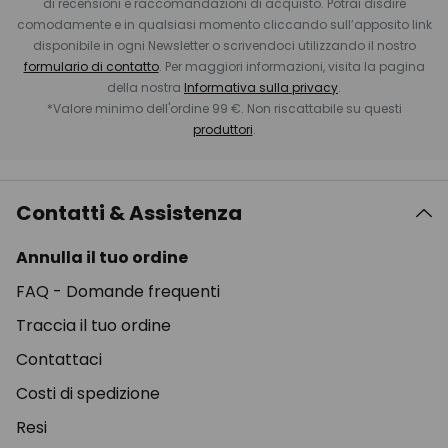
di recensioni e raccomandazioni di acquisto. Potrai disdire
comodamente e in qualsiasi momento cliccando sull’apposito link
disponibile in ogni Newsletter o scrivendoci utilizzando il nostro
formulario di contatto
. Per maggiori informazioni, visita la pagina
della nostra
Informativa sulla privacy
.
*Valore minimo dell'ordine 99 €. Non riscattabile su questi
produttori
.
Contatti & Assistenza
Annulla il tuo ordine
FAQ - Domande frequenti
Traccia il tuo ordine
Contattaci
Costi di spedizione
Resi