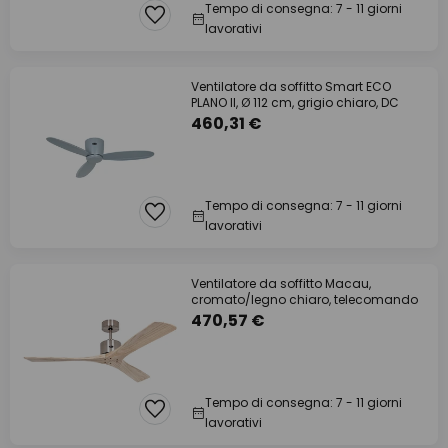
Tempo di consegna: 7 - 11 giorni
lavorativi
Ventilatore da soffitto Smart ECO
PLANO II, Ø 112 cm, grigio chiaro, DC
460,31 €
Tempo di consegna: 7 - 11 giorni
lavorativi
Ventilatore da soffitto Macau,
cromato/legno chiaro, telecomando
470,57 €
Tempo di consegna: 7 - 11 giorni
lavorativi