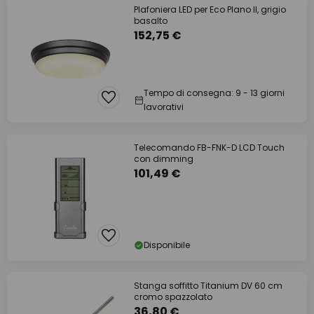
Plafoniera LED per Eco Plano II, grigio
basalto
152,75 €
Tempo di consegna: 9 - 13 giorni
lavorativi
Telecomando FB-FNK-D LCD Touch
con dimming
101,49 €
Disponibile
Stanga soffitto Titanium DV 60 cm
cromo spazzolato
36,80 €