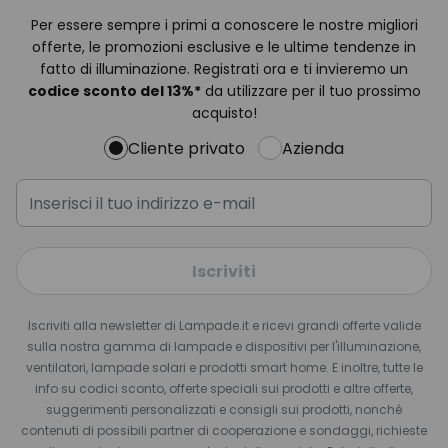
Per essere sempre i primi a conoscere le nostre migliori
offerte, le promozioni esclusive e le ultime tendenze in
fatto di illuminazione. Registrati ora e ti invieremo un
codice sconto del
13%
*
da utilizzare per il tuo prossimo
acquisto!
Cliente privato
Azienda
Iscriviti
Iscriviti alla newsletter di Lampade.it e ricevi grandi offerte valide
sulla nostra gamma di lampade e dispositivi per l'illuminazione,
ventilatori, lampade solari e prodotti smart home. E inoltre, tutte le
info su codici sconto, offerte speciali sui prodotti e altre offerte,
suggerimenti personalizzati e consigli sui prodotti, nonché
contenuti di possibili partner di cooperazione e sondaggi, richieste