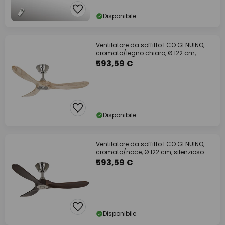
Disponibile
Ventilatore da soffitto ECO GENUINO,
cromato/legno chiaro, Ø 122 cm,
silenzioso
593,59 €
Disponibile
Ventilatore da soffitto ECO GENUINO,
cromato/noce, Ø 122 cm, silenzioso
593,59 €
Disponibile