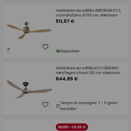
Ventilatore da soffitto AEROPLAN ECO,
cromato/pino, Ø 132 cm, silenzioso
511,57 €
Disponibile
Ventilatore da soffitto ECO GENUINO
nero/legno chiaro 152 cm silenzioso
644,85 €
Tempo di consegna: 7 - 11 giorni
lavorativi
MSRP -29,95 €