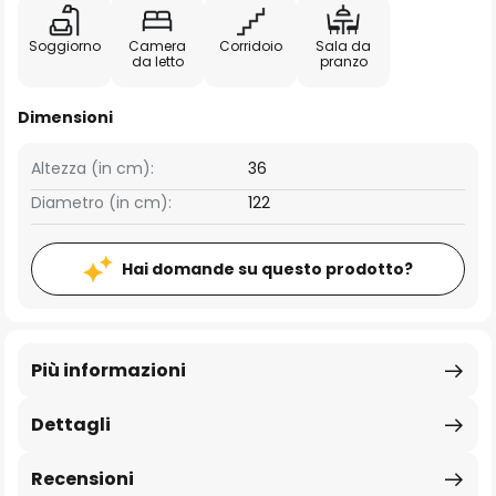
Soggiorno
Camera
Corridoio
Sala da
da letto
pranzo
Dimensioni
Altezza (in cm):
36
Diametro (in cm):
122
Hai domande su questo prodotto?
Più informazioni
Dettagli
Recensioni