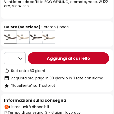
di
Ventilatore da soffitto ECO GENUINO, cromato/noce, Ø 122
cm, silenzioso
immagini
Colore (selezione):
cromo / noce
Aggiungi al carrello
1
Resi entro 50 giorni
Acquista ora, paga in 30 giorni o in 3 rate con Klarna
“Eccellente” su Trustpilot
Informazioni sulla consegna
Ultime unità disponibili
Tempo di consegna: 3 - 6 giorni lavorativi