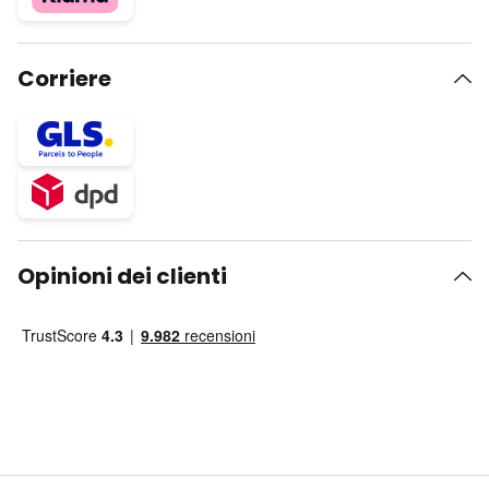
Corriere
Opinioni dei clienti