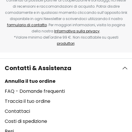
contenuti di possibili partner di cooperazione e sondaggi, richieste
di recensioni e raccomandazioni di acquisto. Potrai disdire
comodamente e in qualsiasi momento cliccando sull’apposito link
disponibile in ogni Newsletter o scrivendoci utilizzando il nostro
formulario di contatto
. Per maggiori informazioni, visita la pagina
della nostra
Informativa sulla privacy
.
*Valore minimo dell'ordine 99 €. Non riscattabile su questi
produttori
.
Contatti & Assistenza
Annulla il tuo ordine
FAQ - Domande frequenti
Traccia il tuo ordine
Contattaci
Costi di spedizione
Resi