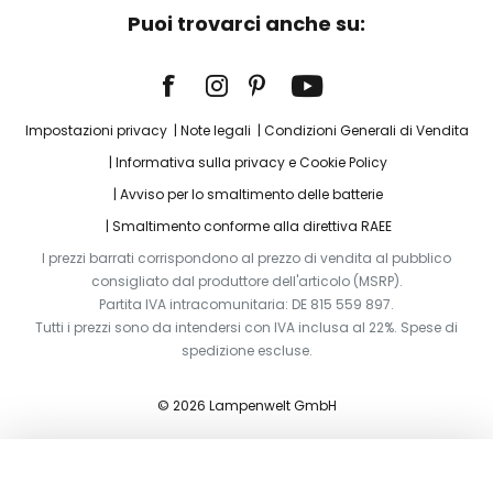
Puoi trovarci anche su:
Impostazioni privacy
Note legali
Condizioni Generali di Vendita
Informativa sulla privacy e Cookie Policy
Avviso per lo smaltimento delle batterie
Smaltimento conforme alla direttiva RAEE
I prezzi barrati corrispondono al prezzo di vendita al pubblico
consigliato dal produttore dell'articolo (MSRP).
Partita IVA intracomunitaria: DE 815 559 897.
Tutti i prezzi sono da intendersi con IVA inclusa al 22%. Spese di
spedizione escluse.
© 2026 Lampenwelt GmbH
Aggiungi al carrello