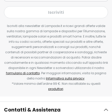
Iscriviti
Iscriviti alla newsletter di Lampade.it e ricevi grandi offerte valide
sulla nostra gamma di lampade e dispositivi per l'illuminazione,
ventilatori, lampade solari e prodotti smart home. E inoltre, tutte le
info su codici sconto, offerte speciali sui prodotti e altre offerte,
suggerimenti personalizzati e consigli sui prodotti, nonché
contenuti di possibili partner di cooperazione e sondaggi, richieste
di recensioni e raccomandazioni di acquisto. Potrai disdire
comodamente e in qualsiasi momento cliccando sull’apposito link
disponibile in ogni Newsletter o scrivendoci utilizzando il nostro
formulario di contatto
. Per maggiori informazioni, visita la pagina
della nostra
Informativa sulla privacy
.
*Valore minimo dell'ordine 99 €. Non riscattabile su questi
produttori
.
Contatti & Assistenza