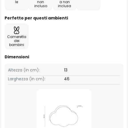
le
non
a non
incluso
inclusa
Perfetto per questi ambienti
Cameretta
dei
bambini
Dimensioni
Altezza (in cm):
13
Larghezza (in cm):
46