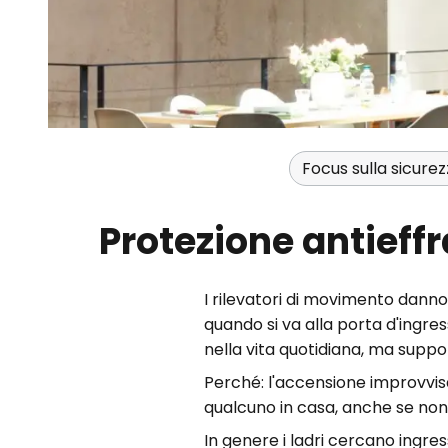
Focus sulla sicure
Protezione antieffr
I rilevatori di movimento danno
quando si va alla porta d'ingre
nella vita quotidiana, ma sup
Perché: l'accensione improvvis
qualcuno in casa, anche se non
In genere i ladri cercano ingres