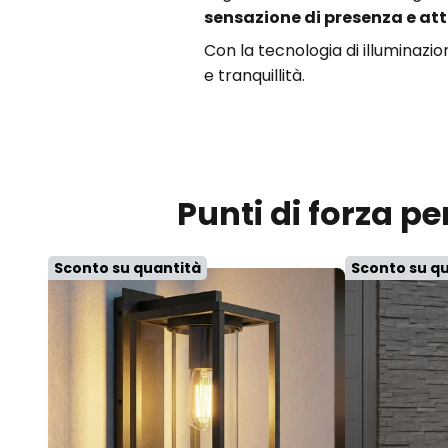
sensazione di presenza e at
Con la tecnologia di illuminaz
e tranquillità.
Punti di forza p
Sconto su quantità
Sconto su q