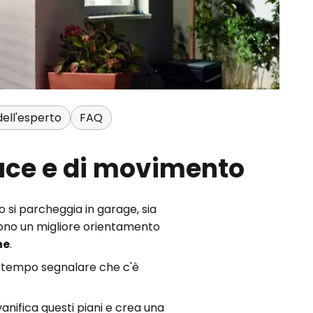
ell'esperto
FAQ
 luce e di movimento
o si parcheggia in garage, sia
scono un migliore orientamento
ne
.
o tempo segnalare che c'è
vanifica questi piani e crea una