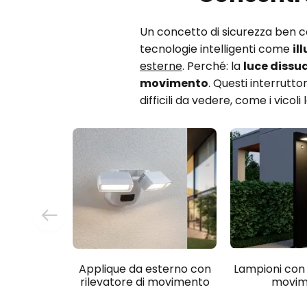
Un concetto di sicurezza ben c
tecnologie intelligenti come
il
esterne
. Perché: la
luce dissua
movimento
. Questi interrutt
difficili da vedere, come i vicoli 
Applique da esterno con
Lampioni con 
rilevatore di movimento
movim