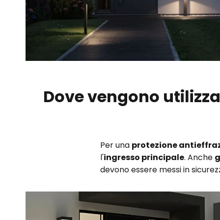
Dove vengono utilizzat
Per una
protezione antieffraz
l'
ingresso principale
. Anche
g
devono essere messi in sicurezza