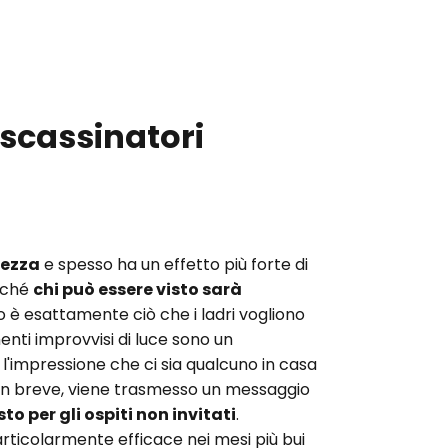
 scassinatori
rezza
e spesso ha un effetto più forte di
rché
chi può essere visto sarà
o è esattamente ciò che i ladri vogliono
enti improvvisi di luce sono un
l'impressione che ci sia qualcuno in casa
i. In breve, viene trasmesso un messaggio
to per gli ospiti non invitati
.
articolarmente efficace nei mesi più bui