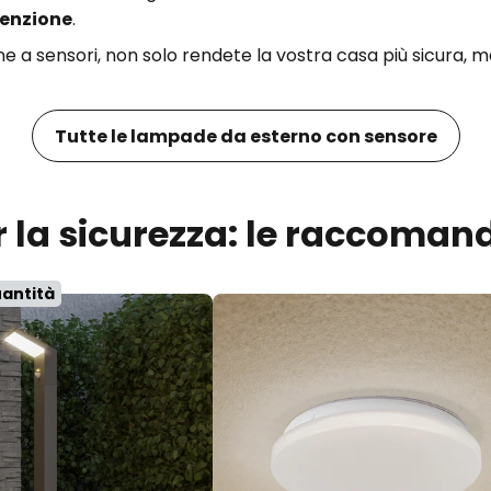
tenzione
.
ione a sensori, non solo rendete la vostra casa più sicur
Tutte le lampade da esterno con sensore
er la sicurezza: le raccomand
uantità