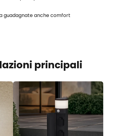
a, ma guadagnate anche comfort
azioni principali