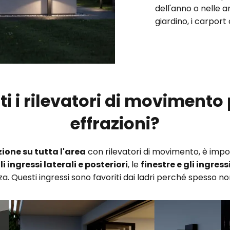
dell'anno o nelle ar
giardino, i carport 
i i rilevatori di movimento 
effrazioni?
ione su tutta l'area
con rilevatori di movimento, è impo
li ingressi laterali e posteriori
, le
finestre e gli ingressi
. Questi ingressi sono favoriti dai ladri perché spesso non