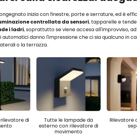
ongegnato inizia con finestre, porte e serrature, ed è ef
luminazione controllata da sensori
, tapparelle e tend
de i ladri
, soprattutto se viene accesa all'improvviso, 
ori automatici danno l'impressione che ci sia qualcuno in c
laterali o la terrazza.
rilevatore di
Tutte le lampade da
Rilevatore
ento
esterno con rilevatore di
sep
movimento