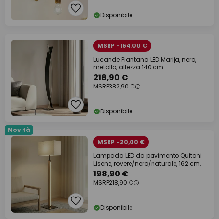
Disponibile
MSRP -164,00 €
Lucande Piantana LED Marija, nero,
metallo, altezza 140 cm
218,90 €
MSRP
382,90 €
Disponibile
Novità
MSRP -20,00 €
Lampada LED da pavimento Quitani
Lisene, rovere/nero/naturale, 162 cm,
198,90 €
MSRP
218,90 €
Disponibile