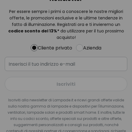
Per essere sempre i primi a conoscere le nostre migliori
offerte, le promozioni esclusive e le ultime tendenze in
fatto di illuminazione. Registrati ora e ti invieremo un
codice sconto del
13%
*
da utilizzare per il tuo prossimo
acquisto!
Cliente privato
Azienda
Iscriviti
Iscriviti alla newsletter di Lampade.it e ricevi grandi offerte valide
sulla nostra gamma di lampade e dispositivi per l'illuminazione,
ventilatori, lampade solari e prodotti smart home. E inoltre, tutte le
info su codici sconto, offerte speciali sui prodotti e altre offerte,
suggerimenti personalizzati e consigli sui prodotti, nonché
contenuti di possibili partner di cooperazione e sondaggi, richieste