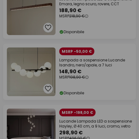
Emara, legno scuro, rovere, CCT
188,90 €
MSRP
218,90 €
Disponibile
MSRP -50,00 €
Lampada a sospensione Lucande
Isandro, nero/opale, a 7 luci
148,90 €
MSRP
198,90 €
Disponibile
MSRP -198,00 €
Lucande Lampada LED a sospensione
Hayley, Ø 40 cm, a 9 luci, cromo, vetro
298,90 €
MSRP
496,90 €