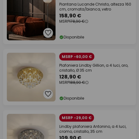
Piantana Lucande Christo, altezza 160
cm, cromata/bianca, vetro
158,90 €
MSRP
178,90 €
Disponibile
MSRP -60,00 €
Plafoniera Lindby Gillion, a 4 luci, oro,
cristallo, Ø 35 cm
128,90 €
MSRP
188,90 €
Disponibile
MSRP -29,00 €
Lindby plafoniera Antonino, a 4 luci,
cromo, cristallo, 35 cm
109,90 €