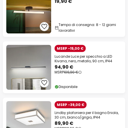
19,90 €
Tempo di consegna: 8 - 12 giorni
lavorativi
MSRP -15,00 €
Lucande Luce per specchio a LED
Kivana, nero, metallo, 90 cm, IP44
94,90 €
MSRP
109,90 €
Disponibile
MSRP -39,00 €
Lindby plafoniera per il bagno Eniola,
30 cm, bianco/grigio, IP44
89,90 €