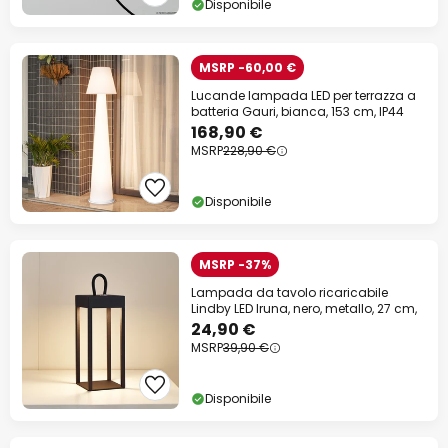
Disponibile
MSRP -60,00 €
Lucande lampada LED per terrazza a
batteria Gauri, bianca, 153 cm, IP44
168,90 €
MSRP
228,90 €
Disponibile
MSRP -37%
Lampada da tavolo ricaricabile
Lindby LED Iruna, nero, metallo, 27 cm,
24,90 €
MSRP
39,90 €
Disponibile