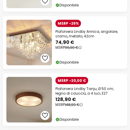
Disponibile
MSRP -25%
Plafoniera Lindby Annica, angolare,
cromo, metallo, 42cm
74,90 €
MSRP
99,90 €
Disponibile
MSRP -20,00 €
Plafoniera Lindby Tanju, Ø 50 cm,
legno di caucciù, a 4 luci, E27
128,90 €
MSRP
148,90 €
Disponibile