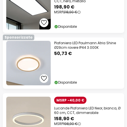
CCT, nero, metallo
198,90 €
MSRP
218,90 €
Disponibile
Sponsorizzato
Plafoniera LED Paulmann Atria Shine
Ø29cm rovere IP44 3.000K
50,73 €
Disponibile
MSRP -40,00 €
Lucande Plafoniera LED Neor, bianca, Ø
60 cm, CCT, dimmerabile
158,90 €
MSRP
198,90 €