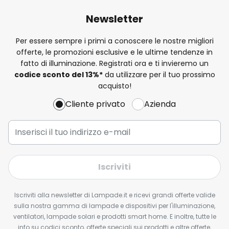
Newsletter
Per essere sempre i primi a conoscere le nostre migliori
offerte, le promozioni esclusive e le ultime tendenze in
fatto di illuminazione. Registrati ora e ti invieremo un
codice sconto del
13%
*
da utilizzare per il tuo prossimo
acquisto!
Cliente privato
Azienda
Iscriviti
Iscriviti alla newsletter di Lampade.it e ricevi grandi offerte valide
sulla nostra gamma di lampade e dispositivi per l'illuminazione,
ventilatori, lampade solari e prodotti smart home. E inoltre, tutte le
info su codici sconto, offerte speciali sui prodotti e altre offerte,