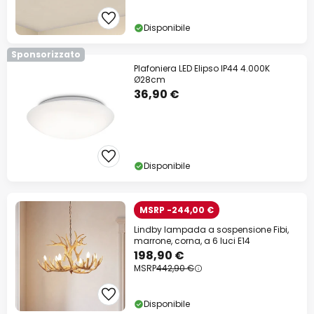
Disponibile
Sponsorizzato
Plafoniera LED Elipso IP44 4.000K
Ø28cm
36,90 €
Disponibile
MSRP -244,00 €
Lindby lampada a sospensione Fibi,
marrone, corna, a 6 luci E14
198,90 €
MSRP
442,90 €
Disponibile