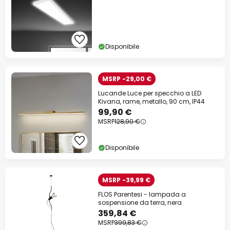
Disponibile
MSRP -29,00 €
Lucande Luce per specchio a LED
Kivana, rame, metallo, 90 cm, IP44
99,90 €
MSRP
128,90 €
Disponibile
MSRP -39,99 €
FLOS Parentesi - lampada a
sospensione da terra, nera
359,84 €
MSRP
399,83 €