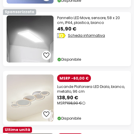
Disponibile
Sponsorizzato
Pannello LED Move, sensore, 58 x 20
cm, IP44, plastica, bianco
45,90 €
Scheda informativa
Disponibile
MSRP -60,00 €
Lucande Plafoniera LED Diala, bianco,
metallo, 96 cm
138,90 €
MSRP
198,90 €
Disponibile
Ultime unità