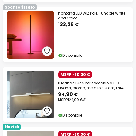
Sponsorizzato
Piantana LED WiZ Pole, Tunable White
and Color
133,26 €
Disponibile
MSRP -30,00 €
Lucande Luce per specchio a LED
Kivana, cromo, metallo, 90 cm, IP44
94,90 €
MSRP
124,90 €
Disponibile
Novità
MSRP -20,00 €