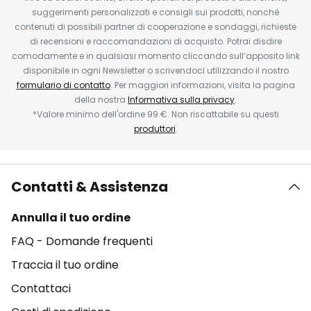
suggerimenti personalizzati e consigli sui prodotti, nonché
contenuti di possibili partner di cooperazione e sondaggi, richieste
di recensioni e raccomandazioni di acquisto. Potrai disdire
comodamente e in qualsiasi momento cliccando sull’apposito link
disponibile in ogni Newsletter o scrivendoci utilizzando il nostro
formulario di contatto
. Per maggiori informazioni, visita la pagina
della nostra
Informativa sulla privacy
.
*Valore minimo dell'ordine 99 €. Non riscattabile su questi
produttori
.
Contatti & Assistenza
Annulla il tuo ordine
FAQ - Domande frequenti
Traccia il tuo ordine
Contattaci