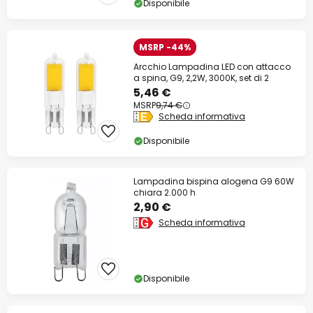
Disponibile
MSRP -44%
Arcchio Lampadina LED con attacco
a spina, G9, 2,2W, 3000K, set di 2
5,46 €
MSRP
9,74 €
Scheda informativa
Disponibile
Lampadina bispina alogena G9 60W
chiara 2.000 h
2,90 €
Scheda informativa
Disponibile