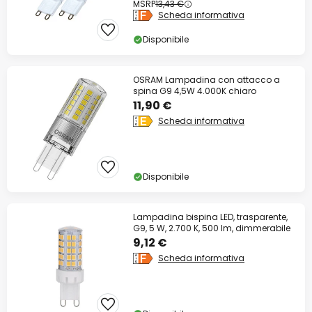
MSRP
13,43 €
Scheda informativa
Disponibile
OSRAM Lampadina con attacco a
spina G9 4,5W 4.000K chiaro
11,90 €
Scheda informativa
Disponibile
Lampadina bispina LED, trasparente,
G9, 5 W, 2.700 K, 500 lm, dimmerabile
9,12 €
Scheda informativa