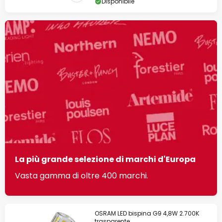
Disponibile
La più grande selezione di marchi d'Europa
Vasta gamma di oltre 400 marchi.
OSRAM LED bispina G9 4,8W 2.700K
trasparente