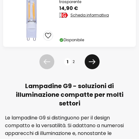
trasparente
14,90 €
Scheda informativa
Disponibile
Pagina
1
2
Precedente
Prossimo
Lampadine G9 - soluzioni di
illuminazione compatte per molti
settori
Le lampadine G9 si distinguono per il design
compatto e la versatilità. Si adattano a numerosi
apparecchi di illuminazione e, nonostante le