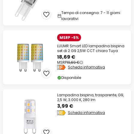
Tempo di consegna: 7 - 11 giorni
lavorativi
MSRP -5%
LUUMR Smart LED lampadina bispina
set di 2 G9 2,5W CCT chiaro Tuya
18,69 €
MSRP
19,69 €
Scheda informativa
Disponibile
Lampadina bispina, trasparente, G9,
2,5 W, 3.000 K, 280 lm
3,99 €
Scheda informativa