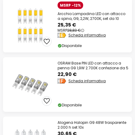
MSRP -12%
Arcchio Lampadina LED con attacco
a spina, G9, 2,2W, 2700K, set da 10
25,35 €
MSRP
28,83 €
Scheda informativa
Disponibile
OSRAM Base PIN LED con attacco a
penna G9 1,9W 2.700K confezione da 5
22,90 €
Scheda informativa
Disponibile
Alogena Halopin G9 48W trasparente
2.000 h set 10x
30,65 €