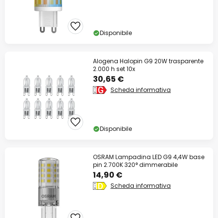
Disponibile
Alogena Halopin G9 20W trasparente
2.000 h set 10x
30,65 €
Scheda informativa
Disponibile
OSRAM Lampadina LED G9 4,4W base
pin 2.700K 320° dimmerabile
14,90 €
Scheda informativa