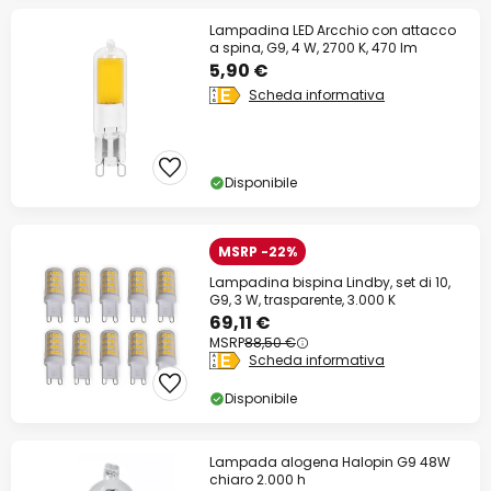
Lampadina LED Arcchio con attacco
a spina, G9, 4 W, 2700 K, 470 lm
5,90 €
Scheda informativa
Disponibile
MSRP -22%
Lampadina bispina Lindby, set di 10,
G9, 3 W, trasparente, 3.000 K
69,11 €
MSRP
88,50 €
Scheda informativa
Disponibile
Lampada alogena Halopin G9 48W
chiaro 2.000 h