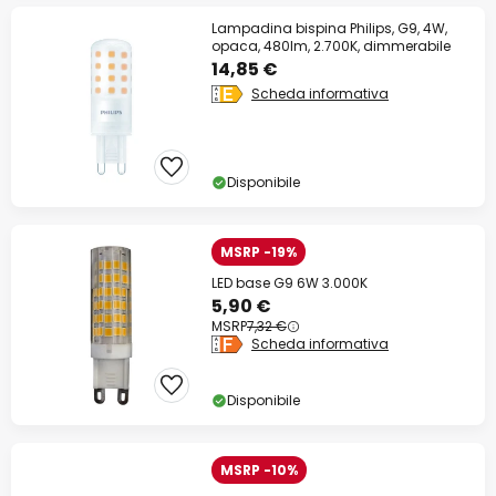
Lampadina bispina Philips, G9, 4W,
opaca, 480lm, 2.700K, dimmerabile
14,85 €
Scheda informativa
Disponibile
MSRP -19%
LED base G9 6W 3.000K
5,90 €
MSRP
7,32 €
Scheda informativa
Disponibile
MSRP -10%