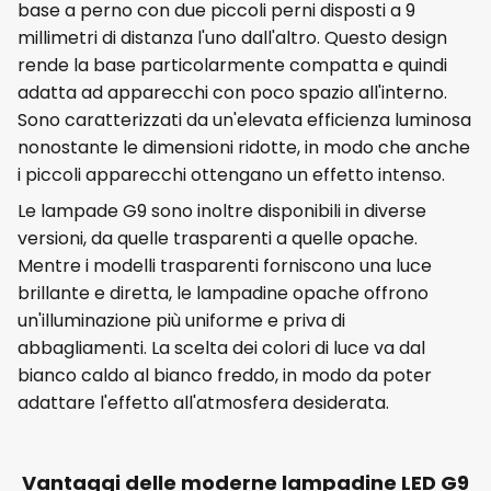
base a perno con due piccoli perni disposti a 9
millimetri di distanza l'uno dall'altro. Questo design
rende la base particolarmente compatta e quindi
adatta ad apparecchi con poco spazio all'interno.
Sono caratterizzati da un'elevata efficienza luminosa
nonostante le dimensioni ridotte, in modo che anche
i piccoli apparecchi ottengano un effetto intenso.
Le lampade G9 sono inoltre disponibili in diverse
versioni, da quelle trasparenti a quelle opache.
Mentre i modelli trasparenti forniscono una luce
brillante e diretta, le lampadine opache offrono
un'illuminazione più uniforme e priva di
abbagliamenti. La scelta dei colori di luce va dal
bianco caldo al bianco freddo, in modo da poter
adattare l'effetto all'atmosfera desiderata.
Vantaggi delle moderne lampadine LED G9