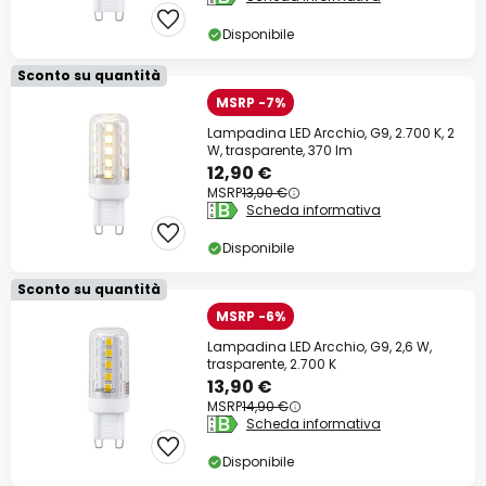
Disponibile
Sconto su quantità
MSRP -7%
Lampadina LED Arcchio, G9, 2.700 K, 2
W, trasparente, 370 lm
12,90 €
MSRP
13,90 €
Scheda informativa
Disponibile
Sconto su quantità
MSRP -6%
Lampadina LED Arcchio, G9, 2,6 W,
trasparente, 2.700 K
13,90 €
MSRP
14,90 €
Scheda informativa
Disponibile