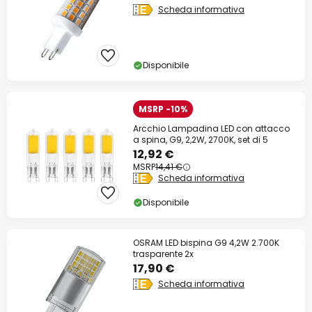
Scheda informativa
Disponibile
MSRP -10%
Arcchio Lampadina LED con attacco
a spina, G9, 2,2W, 2700K, set di 5
12,92 €
MSRP
14,41 €
Scheda informativa
Disponibile
OSRAM LED bispina G9 4,2W 2.700K
trasparente 2x
17,90 €
Scheda informativa