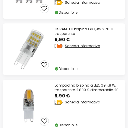
Scheda informativa
Disponibile
OSRAM LED bispina G9 1,9W 2.700K
trasparente
5,90 €
Scheda informativa
Disponibile
Lampadina bispina a LED, G9, 1,8 W,
trasparente, 2.800 K, dimmerabile, 200
lm
5,90 €
Scheda informativa
Disponibile