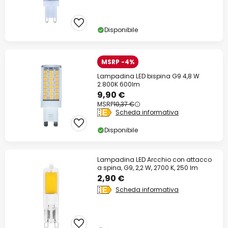
Disponibile
MSRP -4%
Lampadina LED bispina G9 4,8 W
2.800K 600lm
9,90 €
MSRP
10,37 €
Scheda informativa
Disponibile
Lampadina LED Arcchio con attacco
a spina, G9, 2,2 W, 2700 K, 250 lm
2,90 €
Scheda informativa