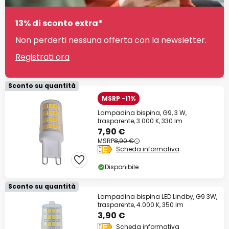
13% di sconto extra*
Non perderti nessuna offerta con la newsletter.
Registrati ora
Sconto su quantità
MSRP -11%
Lampadina bispina, G9, 3 W,
trasparente, 3.000 K, 330 lm
7,90 €
MSRP
8,90 €
Scheda informativa
Disponibile
Sconto su quantità
Lampadina bispina LED Lindby, G9 3W,
trasparente, 4.000 K, 350 lm
3,90 €
Scheda informativa