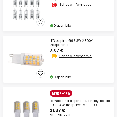
Scheda informativa
Disponibile
LED bispina G9 3,3W 2.800K
trasparente
7,07 €
Scheda informativa
Disponibile
MSRP -17%
Lampadina bispina LED Lindby, set da
3, G9, 3 W, trasparente, 3.000 K
21,87 €
MSRP
26,55 €