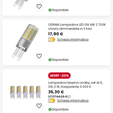
Disponibile
OSRAM Lampadina LED G9 4W 2.700K
chiara dimmerabile in 3 fasi
17,90 €
Scheda informativa
Disponibile
MSRP -20%
Lampadina bispina Lindby, set di 5,
G9, 3 W, trasparente, 3.000 K
35,30 €
MSRP
44,25 €
Scheda informativa
Disponibile