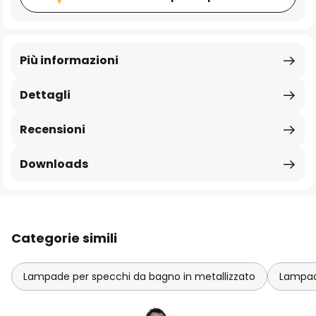
Più informazioni
Dettagli
Recensioni
Downloads
Categorie simili
Lampade per specchi da bagno in metallizzato
Lampad