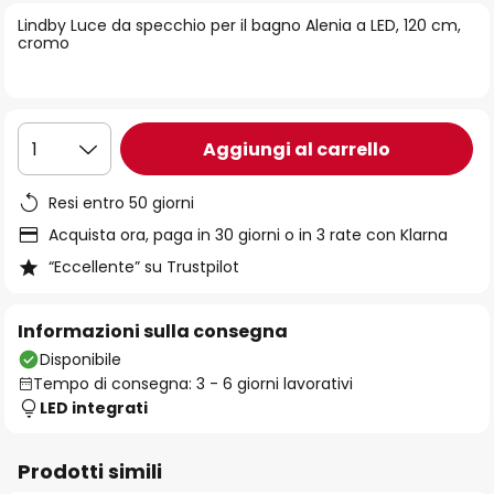
di
Lindby Luce da specchio per il bagno Alenia a LED, 120 cm,
immagini
cromo
Aggiungi al carrello
1
Resi entro 50 giorni
Acquista ora, paga in 30 giorni o in 3 rate con Klarna
“Eccellente” su Trustpilot
Informazioni sulla consegna
Disponibile
Tempo di consegna: 3 - 6 giorni lavorativi
LED integrati
Prodotti simili