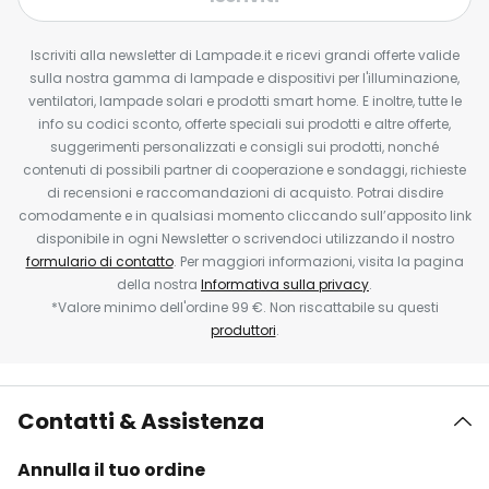
Iscriviti alla newsletter di Lampade.it e ricevi grandi offerte valide
sulla nostra gamma di lampade e dispositivi per l'illuminazione,
ventilatori, lampade solari e prodotti smart home. E inoltre, tutte le
info su codici sconto, offerte speciali sui prodotti e altre offerte,
suggerimenti personalizzati e consigli sui prodotti, nonché
contenuti di possibili partner di cooperazione e sondaggi, richieste
di recensioni e raccomandazioni di acquisto. Potrai disdire
comodamente e in qualsiasi momento cliccando sull’apposito link
disponibile in ogni Newsletter o scrivendoci utilizzando il nostro
formulario di contatto
. Per maggiori informazioni, visita la pagina
della nostra
Informativa sulla privacy
.
*Valore minimo dell'ordine 99 €. Non riscattabile su questi
produttori
.
Contatti & Assistenza
Annulla il tuo ordine