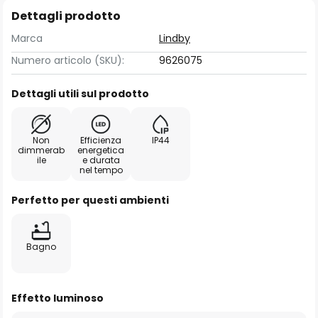
Dettagli prodotto
Marca
Lindby
Numero articolo (SKU):
9626075
Dettagli utili sul prodotto
Non
Efficienza
IP44
dimmerab
energetica
ile
e durata
nel tempo
Perfetto per questi ambienti
Bagno
Effetto luminoso