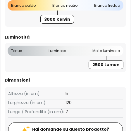
Bianco caldo
Bianco neutro
Bianco freddo
3000 Kelvin
Luminosità
Tenue
Luminoso
Molto luminoso
2500 Lumen
Dimensioni
Altezza (in cm):
5
Larghezza (in cm):
120
Lungo / Profondità (in cm):
7
Hai domande su questo prodotto?