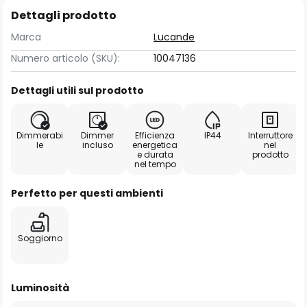
Dettagli prodotto
Marca
Lucande
Numero articolo (SKU):
10047136
Dettagli utili sul prodotto
Dimmerabi
Dimmer
Efficienza
IP44
Interruttore
le
incluso
energetica
nel
e durata
prodotto
nel tempo
Perfetto per questi ambienti
Soggiorno
Luminosità