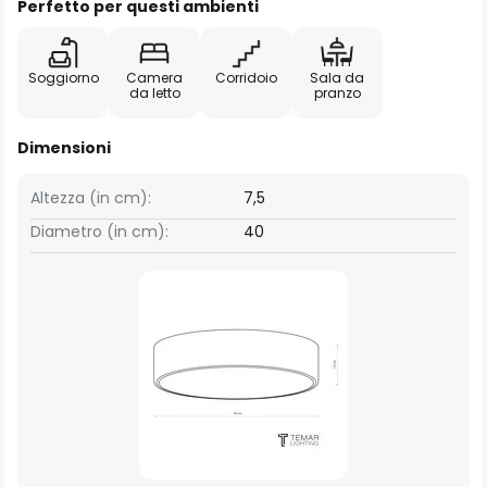
Perfetto per questi ambienti
Soggiorno
Camera
Corridoio
Sala da
da letto
pranzo
Dimensioni
Altezza (in cm):
7,5
Diametro (in cm):
40