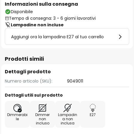
Informazioni sulla consegna
Disponibile
Tempo di consegna: 3 - 6 giorni lavorativi
Lampadine non incluse
Aggiungi ora la lampadina E27 al tuo carrello
Prodotti simili
Dettagli prodotto
Numero articolo (SKU):
9049011
Dettagli utili sul prodotto
Dimmerabi
Dimmer
Lampadin
E27
le
non
a non
incluso
inclusa