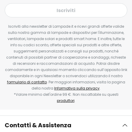
Iscriviti
Iscriviti alla newsletter di Lampade.it e ricevi grandi offerte valide
sulla nostra gamma di lampade e dispositivi per l'illuminazione,
ventilatori, lampade solari e prodotti smart home. E inoltre, tutte le
info su codici sconto, offerte speciali sui prodotti e altre offerte,
suggerimenti personalizzati e consigli sui prodotti, nonché
contenuti di possibili partner di cooperazione e sondaggi, richieste
di recensioni e raccomandazioni di acquisto. Potrai disdire
comodamente e in qualsiasi momento cliccando sull’apposito link
disponibile in ogni Newsletter o scrivendoci utilizzando il nostro
formulario di contatto
. Per maggiori informazioni, visita la pagina
della nostra
Informativa sulla privacy
.
*Valore minimo dell'ordine 99 €. Non riscattabile su questi
produttori
.
Contatti & Assistenza