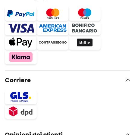
Corriere
Opinioni dei clienti