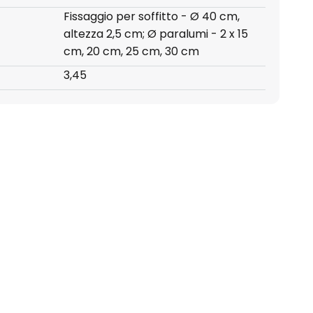
Fissaggio per soffitto - Ø 40 cm,
altezza 2,5 cm; Ø paralumi - 2 x 15
cm, 20 cm, 25 cm, 30 cm
3,45