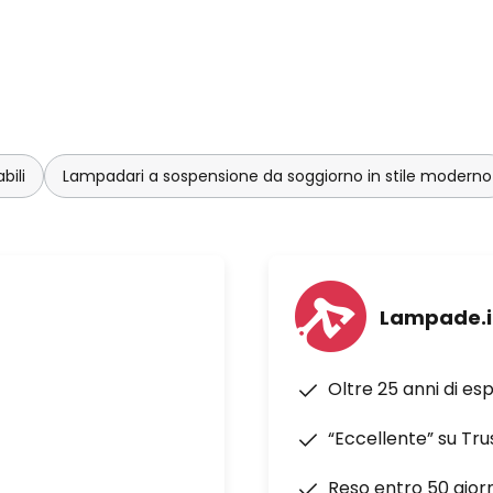
bili
Lampadari a sospensione da soggiorno in stile moderno
Lampade.i
Oltre 25 anni di es
“Eccellente” su Tru
Reso entro 50 giorn