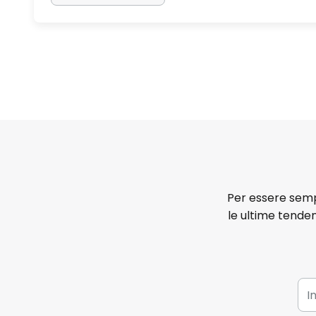
Per essere sempr
le ultime tenden