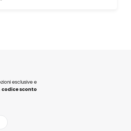
zioni esclusive e
n
codice sconto