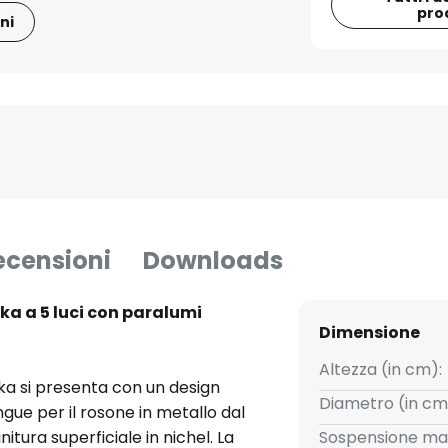
pro
ni
ecensioni
Downloads
a a 5 luci con paralumi
Dimensione
Altezza (in cm):
a si presenta con un design
Diametro (in cm
ngue per il rosone in metallo dal
nitura superficiale in nichel. La
Sospensione ma