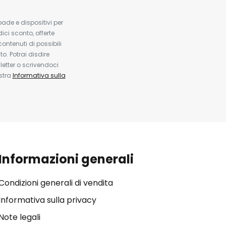
pade e dispositivi per
dici sconto, offerte
contenuti di possibili
. Potrai disdire
etter o scrivendoci
ostra
Informativa sulla
Informazioni generali
Condizioni generali di vendita
Informativa sulla privacy
Note legali