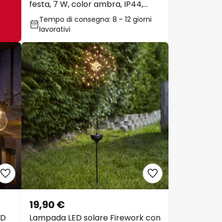
festa, 7 W, color ambra, IP44,
1800 K
Tempo di consegna: 8 - 12 giorni
lavorativi
19,90 €
ED
Lampada LED solare Firework con