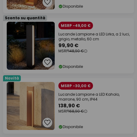
Disponibile
Sconto su quantità
MSRP -49,00 €
Lucande Lampione a LED Lirka, a 2 luci,
grigio, metallo, 60 cm
99,90 €
MSRP
148,90 €
Disponibile
Novità
MSRP -30,00 €
Lucande Lampione a LED Kaholo,
marrone, 90 cm, IP44
138,90 €
MSRP
168,90 €
Disponibile