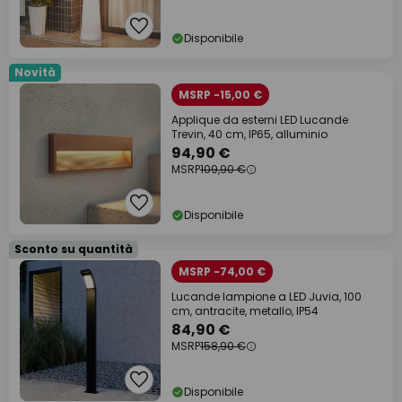
Disponibile
Novità
MSRP -15,00 €
Applique da esterni LED Lucande
Trevin, 40 cm, IP65, alluminio
94,90 €
MSRP
109,90 €
Disponibile
Sconto su quantità
MSRP -74,00 €
Lucande lampione a LED Juvia, 100
cm, antracite, metallo, IP54
84,90 €
MSRP
158,90 €
Disponibile