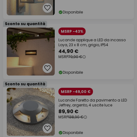
Disponibile
Sconto su quantità
MSRP -43%
Lucande applique a LED da incasso
Loya, 23 x 8 cm, grigio, IP54
44,90 €
MSRP
79,90 €
Disponibile
Sconto su quantità
MSRP -49,00 €
Lucande Faretto da pavimento a LED
Jeffrey, argento, 4 uscite luce
89,90 €
MSRP
138,90 €
Disponibile