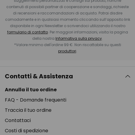
suggerimenti personalizzati e consigli sui prodotti, nonché
contenuti di possibili partner di cooperazione e sondaggi, richieste
di recensioni e raccomandazioni di acquisto. Potrai disdire
comodamente e in qualsiasi momento cliccando sull’apposito link
disponibile in ogni Newsletter o scrivendoci utilizzando il nostro
formulario di contatto
. Per maggiori informazioni, visita la pagina
della nostra
Informativa sulla privacy
.
*Valore minimo dell'ordine 99 €. Non riscattabile su questi
produttori
.
Contatti & Assistenza
Annulla il tuo ordine
FAQ - Domande frequenti
Traccia il tuo ordine
Contattaci
Costi di spedizione