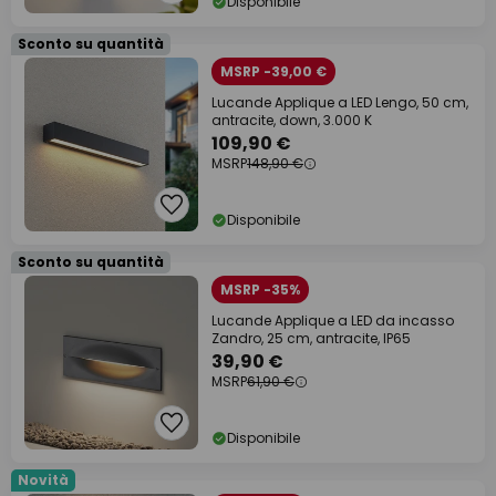
Disponibile
Sconto su quantità
MSRP -39,00 €
Lucande Applique a LED Lengo, 50 cm,
antracite, down, 3.000 K
109,90 €
MSRP
148,90 €
Disponibile
Sconto su quantità
MSRP -35%
Lucande Applique a LED da incasso
Zandro, 25 cm, antracite, IP65
39,90 €
MSRP
61,90 €
Disponibile
Novità