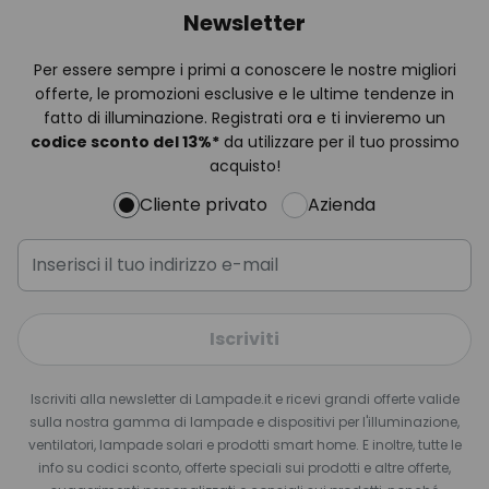
Newsletter
Per essere sempre i primi a conoscere le nostre migliori
offerte, le promozioni esclusive e le ultime tendenze in
fatto di illuminazione. Registrati ora e ti invieremo un
codice sconto del
13%
*
da utilizzare per il tuo prossimo
acquisto!
Cliente privato
Azienda
Iscriviti
Iscriviti alla newsletter di Lampade.it e ricevi grandi offerte valide
sulla nostra gamma di lampade e dispositivi per l'illuminazione,
ventilatori, lampade solari e prodotti smart home. E inoltre, tutte le
info su codici sconto, offerte speciali sui prodotti e altre offerte,