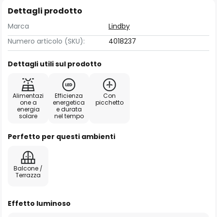
Dettagli prodotto
Marca
Lindby
Numero articolo (SKU):
4018237
Dettagli utili sul prodotto
Alimentazi
Efficienza
Con
one a
energetica
picchetto
energia
e durata
solare
nel tempo
Perfetto per questi ambienti
Balcone /
Terrazza
Effetto luminoso