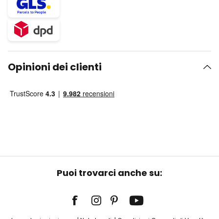
Opinioni dei clienti
Puoi trovarci anche su: