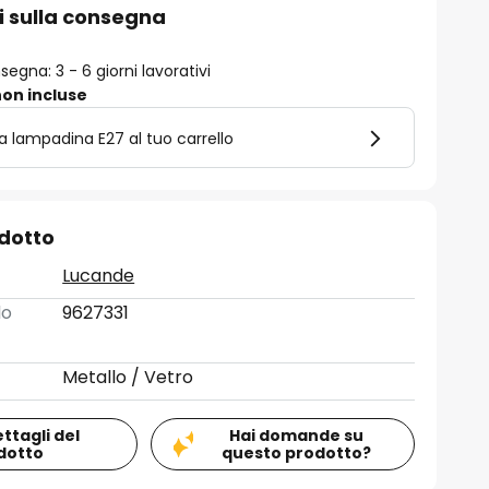
i sulla consegna
egna: 3 - 6 giorni lavorativi
on incluse
la lampadina E27 al tuo carrello
odotto
Lucande
lo
9627331
Metallo / Vetro
ettagli del
Hai domande su
dotto
questo prodotto?