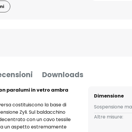
ni
ecensioni
Downloads
on paralumi in vetro ambra
Dimensione
versa costituiscono la base di
Sospensione ma
nsione Zyli. Sul baldacchino
Altre misure:
 decentrato con un cavo tessile
ada un aspetto estremamente