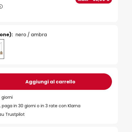
ione):
nero / ambra
Aggiungi al carrello
 giorni
 paga in 30 giorni o in 3 rate con Klarna
su Trustpilot