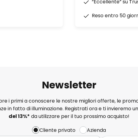
“Eccellente” su Tru
Reso entro 50 giorn
Newsletter
e i primi a conoscere le nostre migliori offerte, le promo
ze in fatto di illuminazione. Registrati ora e ti invieremo u
del
13%
*
da utilizzare per il tuo prossimo acquisto!
Cliente privato
Azienda