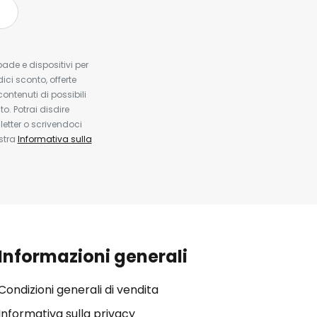
pade e dispositivi per
dici sconto, offerte
contenuti di possibili
. Potrai disdire
etter o scrivendoci
ostra
Informativa sulla
Informazioni generali
Condizioni generali di vendita
Informativa sulla privacy