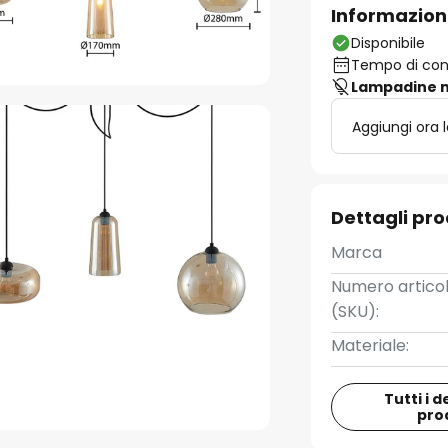
Informazion
Disponibile
Tempo di cons
Lampadine n
Aggiungi ora 
Dettagli pr
Marca
Numero artico
(SKU):
Materiale:
Tutti i d
pro