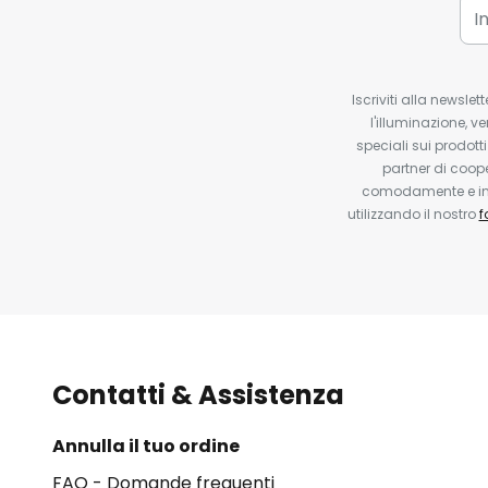
Iscriviti alla newsle
l'illuminazione, ve
speciali sui prodotti
partner di coop
comodamente e in q
utilizzando il nostro
f
Contatti & Assistenza
Annulla il tuo ordine
FAQ - Domande frequenti