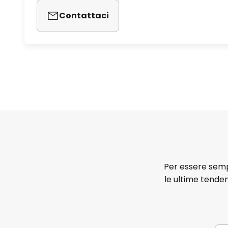
Contattaci
Per essere sempr
le ultime tenden