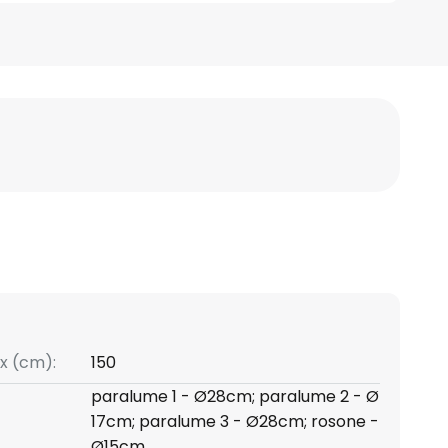
x (cm):
150
paralume 1 - Ø28cm; paralume 2 - Ø
17cm; paralume 3 - Ø28cm; rosone -
Ø15cm