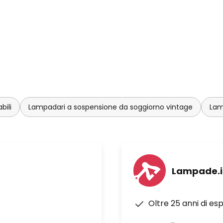
bili
Lampadari a sospensione da soggiorno vintage
Lam
Lampade.i
Oltre 25 anni di es