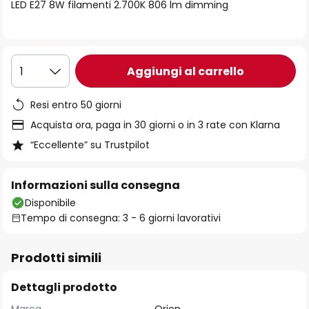
di
LED E27 8W filamenti 2.700K 806 lm dimming
immagini
Aggiungi al carrello
1
Resi entro 50 giorni
Acquista ora, paga in 30 giorni o in 3 rate con Klarna
“Eccellente” su Trustpilot
Informazioni sulla consegna
Disponibile
Tempo di consegna: 3 - 6 giorni lavorativi
Prodotti simili
Dettagli prodotto