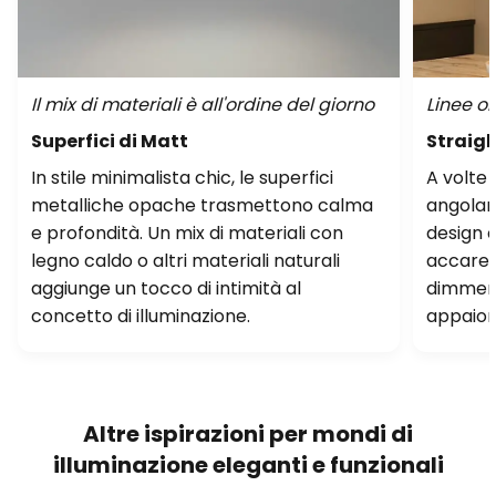
Il mix di materiali è all'ordine del giorno
Linee o
Superfici di Matt
Straig
In stile minimalista chic, le superfici
A volte 
metalliche opache trasmettono calma
angolar
e profondità. Un mix di materiali con
design 
legno caldo o altri materiali naturali
accarez
aggiunge un tocco di intimità al
dimmera
concetto di illuminazione.
appaion
Altre ispirazioni per mondi di
illuminazione eleganti e funzionali