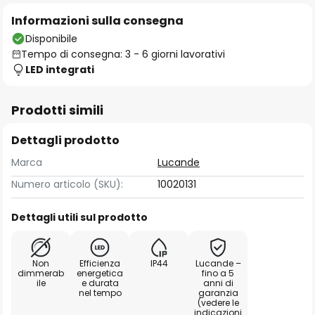
Informazioni sulla consegna
Disponibile
Tempo di consegna: 3 - 6 giorni lavorativi
LED integrati
Prodotti simili
Dettagli prodotto
Marca
Lucande
Numero articolo (SKU):
10020131
Dettagli utili sul prodotto
Non
Efficienza
IP44
Lucande –
dimmerab
energetica
fino a 5
ile
e durata
anni di
nel tempo
garanzia
(vedere le
indicazioni