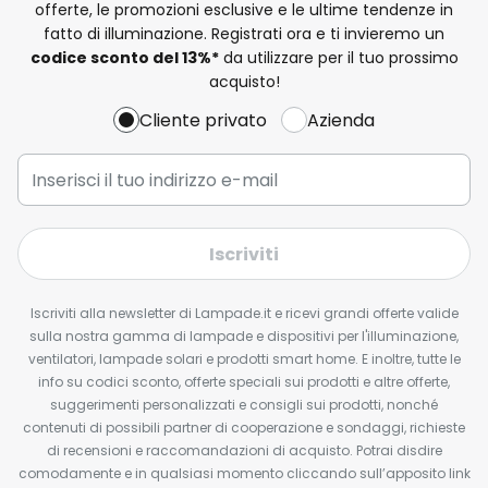
offerte, le promozioni esclusive e le ultime tendenze in
fatto di illuminazione. Registrati ora e ti invieremo un
codice sconto del
13%
*
da utilizzare per il tuo prossimo
acquisto!
Cliente privato
Azienda
Iscriviti
Iscriviti alla newsletter di Lampade.it e ricevi grandi offerte valide
sulla nostra gamma di lampade e dispositivi per l'illuminazione,
ventilatori, lampade solari e prodotti smart home. E inoltre, tutte le
info su codici sconto, offerte speciali sui prodotti e altre offerte,
suggerimenti personalizzati e consigli sui prodotti, nonché
contenuti di possibili partner di cooperazione e sondaggi, richieste
di recensioni e raccomandazioni di acquisto. Potrai disdire
comodamente e in qualsiasi momento cliccando sull’apposito link