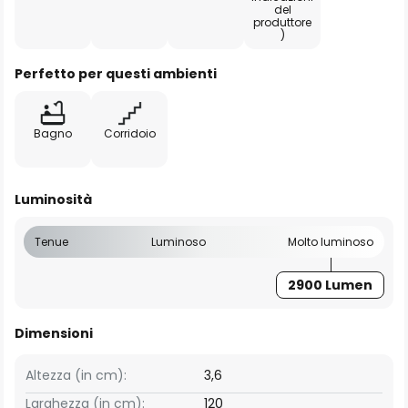
del
produttore
)
Perfetto per questi ambienti
Bagno
Corridoio
Luminosità
Tenue
Luminoso
Molto luminoso
2900 Lumen
Dimensioni
Altezza (in cm):
3,6
Larghezza (in cm):
120