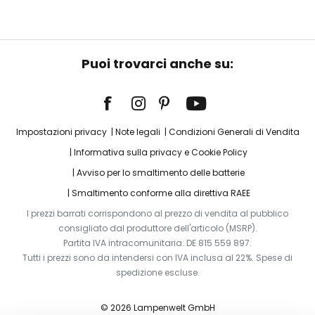
Puoi trovarci anche su:
Impostazioni privacy
Note legali
Condizioni Generali di Vendita
Informativa sulla privacy e Cookie Policy
Avviso per lo smaltimento delle batterie
Smaltimento conforme alla direttiva RAEE
I prezzi barrati corrispondono al prezzo di vendita al pubblico
consigliato dal produttore dell'articolo (MSRP).
Partita IVA intracomunitaria: DE 815 559 897.
Tutti i prezzi sono da intendersi con IVA inclusa al 22%. Spese di
spedizione escluse.
© 2026 Lampenwelt GmbH