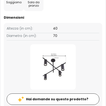
Soggiorno
Sala da
pranzo
Dimensioni
Altezza (in cm):
40
Diametro (in cm):
70
Hai domande su questo prodotto?