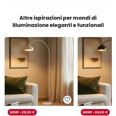
Altre ispirazioni per mondi di
illuminazione eleganti e funzionali
MSRP -29,00 €
MSRP -39,00 €