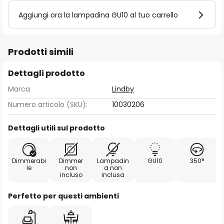
Aggiungi ora la lampadina GU10 al tuo carrello
Prodotti simili
Dettagli prodotto
Marca
Lindby
Numero articolo (SKU):
10030206
Dettagli utili sul prodotto
Dimmerabi
Dimmer
Lampadin
GU10
350°
le
non
a non
incluso
inclusa
Perfetto per questi ambienti