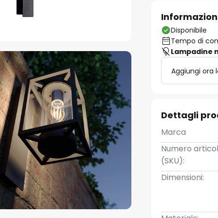
Informazion
Disponibile
Tempo di cons
Lampadine n
Aggiungi ora 
Dettagli pr
Marca
Numero artico
(SKU):
Dimensioni: