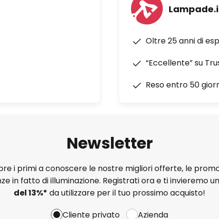
Lampade.i
Oltre 25 anni di es
“Eccellente” su Tru
Reso entro 50 giorn
Newsletter
e i primi a conoscere le nostre migliori offerte, le promo
ze in fatto di illuminazione. Registrati ora e ti invieremo u
del
13%
*
da utilizzare per il tuo prossimo acquisto!
Cliente privato
Azienda