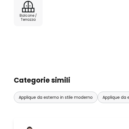
Balcone /
Terrazza
Categorie simili
Applique da esterno in stile moderno
Applique da 