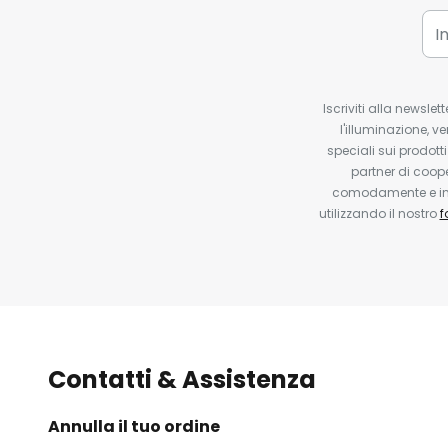
Iscriviti alla newsle
l'illuminazione, ve
speciali sui prodotti
partner di coop
comodamente e in q
utilizzando il nostro
f
Contatti & Assistenza
Annulla il tuo ordine