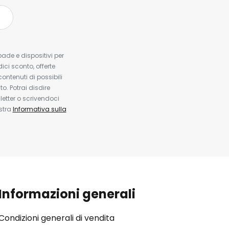
pade e dispositivi per
dici sconto, offerte
contenuti di possibili
. Potrai disdire
etter o scrivendoci
ostra
Informativa sulla
Informazioni generali
Condizioni generali di vendita