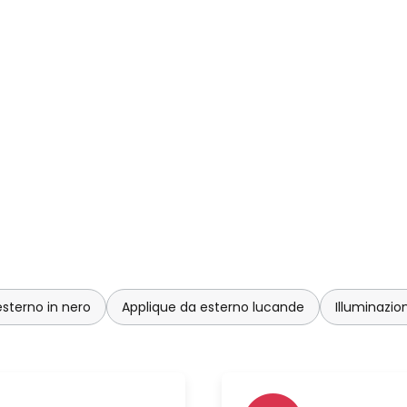
esterno in nero
Applique da esterno lucande
Illuminazi