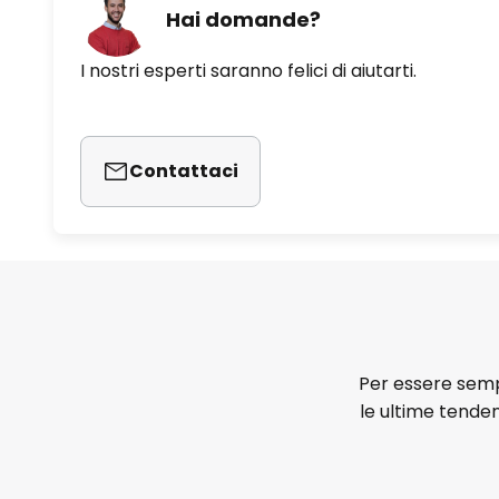
Hai domande?
I nostri esperti saranno felici di aiutarti.
Contattaci
Per essere sempr
le ultime tenden