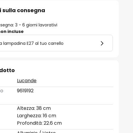
i sulla consegna
egna: 3 - 6 giorni lavorativi
on incluse
la lampadina E27 al tuo carrello
odotto
Lucande
lo
9619192
Altezza: 38 cm
Larghezza: 16 cm
Profondità: 22.6 cm