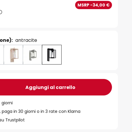
MSRP -34,00 €
ione):
antracite
Aggiungi al carrello
 giorni
 paga in 30 giorni o in 3 rate con Klarna
su Trustpilot