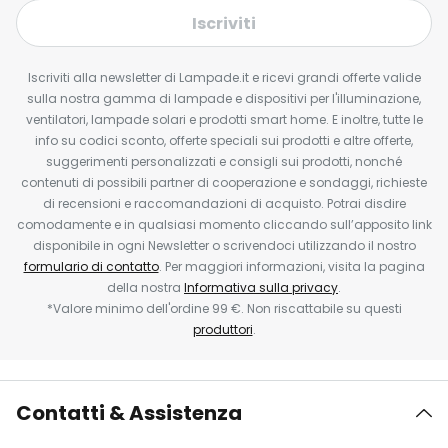
Iscriviti
Iscriviti alla newsletter di Lampade.it e ricevi grandi offerte valide
sulla nostra gamma di lampade e dispositivi per l'illuminazione,
ventilatori, lampade solari e prodotti smart home. E inoltre, tutte le
info su codici sconto, offerte speciali sui prodotti e altre offerte,
suggerimenti personalizzati e consigli sui prodotti, nonché
contenuti di possibili partner di cooperazione e sondaggi, richieste
di recensioni e raccomandazioni di acquisto. Potrai disdire
comodamente e in qualsiasi momento cliccando sull’apposito link
disponibile in ogni Newsletter o scrivendoci utilizzando il nostro
formulario di contatto
. Per maggiori informazioni, visita la pagina
della nostra
Informativa sulla privacy
.
*Valore minimo dell'ordine 99 €. Non riscattabile su questi
produttori
.
Contatti & Assistenza