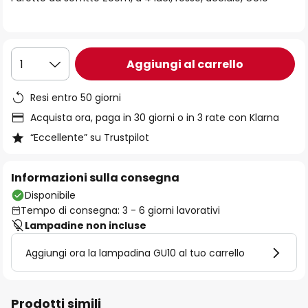
immagini
Aggiungi al carrello
1
Resi entro 50 giorni
Acquista ora, paga in 30 giorni o in 3 rate con Klarna
“Eccellente” su Trustpilot
Informazioni sulla consegna
Disponibile
Tempo di consegna: 3 - 6 giorni lavorativi
Lampadine non incluse
Aggiungi ora la lampadina GU10 al tuo carrello
Prodotti simili