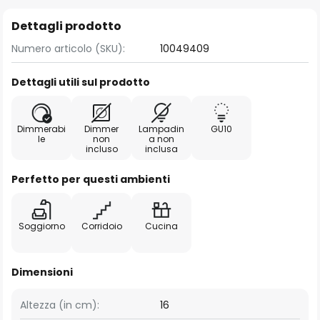
Dettagli prodotto
Numero articolo (SKU):
10049409
Dettagli utili sul prodotto
Dimmerabi
Dimmer
Lampadin
GU10
le
non
a non
incluso
inclusa
Perfetto per questi ambienti
Soggiorno
Corridoio
Cucina
Dimensioni
Altezza (in cm):
16