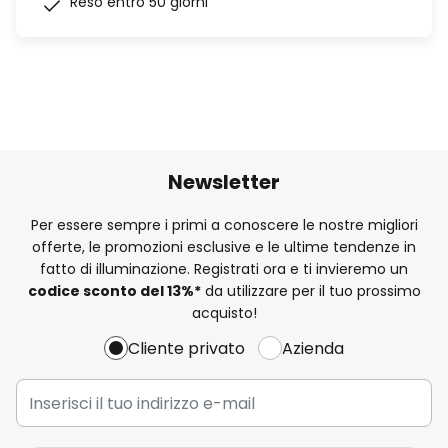
Reso entro 50 giorni
Newsletter
Per essere sempre i primi a conoscere le nostre migliori
offerte, le promozioni esclusive e le ultime tendenze in
fatto di illuminazione. Registrati ora e ti invieremo un
codice sconto del
13%
*
da utilizzare per il tuo prossimo
acquisto!
Cliente privato
Azienda