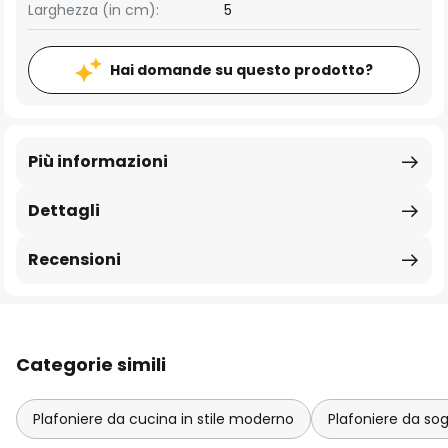
Larghezza (in cm):
5
Hai domande su questo prodotto?
Più informazioni
Dettagli
Recensioni
Categorie simili
Plafoniere da cucina in stile moderno
Plafoniere da so