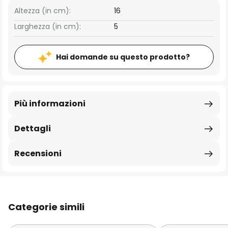
Altezza (in cm):
16
Larghezza (in cm):
5
Hai domande su questo prodotto?
Più informazioni
Dettagli
Recensioni
Categorie simili