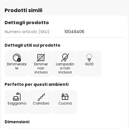
Prodotti simili
Dettagli prodotto
Numero articolo (SKU):
10049406
Dettagli utili sul prodotto
Dimmerabi
Dimmer
Lampadin
GU10
le
non
a non
incluso
inclusa
Perfetto per questi ambienti
Soggiorno
Corridoio
Cucina
Dimensioni