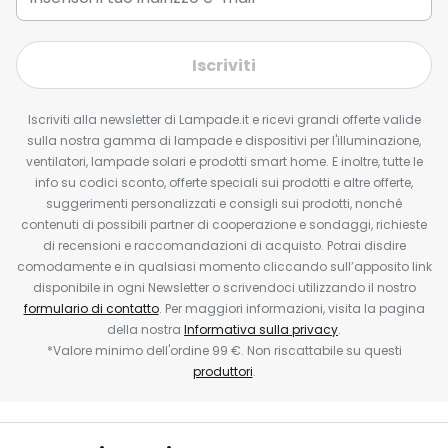
Iscriviti
Iscriviti alla newsletter di Lampade.it e ricevi grandi offerte valide
sulla nostra gamma di lampade e dispositivi per l'illuminazione,
ventilatori, lampade solari e prodotti smart home. E inoltre, tutte le
info su codici sconto, offerte speciali sui prodotti e altre offerte,
suggerimenti personalizzati e consigli sui prodotti, nonché
contenuti di possibili partner di cooperazione e sondaggi, richieste
di recensioni e raccomandazioni di acquisto. Potrai disdire
comodamente e in qualsiasi momento cliccando sull’apposito link
disponibile in ogni Newsletter o scrivendoci utilizzando il nostro
formulario di contatto
. Per maggiori informazioni, visita la pagina
della nostra
Informativa sulla privacy
.
*Valore minimo dell'ordine 99 €. Non riscattabile su questi
produttori
.