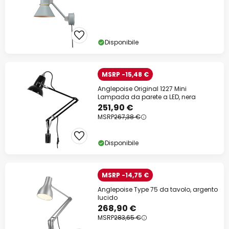
Disponibile
MSRP -15,48 €
Anglepoise Original 1227 Mini
Lampada da parete a LED, nera
251,90 €
MSRP
267,38 €
Disponibile
MSRP -14,75 €
Anglepoise Type 75 da tavolo, argento
lucido
268,90 €
MSRP
283,65 €