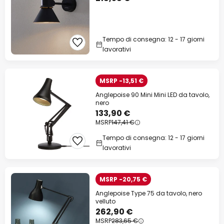
Tempo di consegna: 12 - 17 giorni
lavorativi
MSRP -13,51 €
Anglepoise 90 Mini Mini LED da tavolo,
nero
133,90 €
MSRP
147,41 €
Tempo di consegna: 12 - 17 giorni
lavorativi
MSRP -20,75 €
Anglepoise Type 75 da tavolo, nero
velluto
262,90 €
MSRP
283,65 €