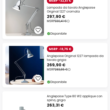
MSRP -32,51 €
Lampada da tavolo Anglepoise
Original 1227 cromata
297,90 €
MSRP
330,41 €
Disponibile
MSRP -13,75 €
Anglepoise Original 1227 lampada da
tavolo grigia
269,90 €
MSRP
283,65 €
Disponibile
Anglepoise Type 80 W2 applique con
spina, grigio
263,31 €