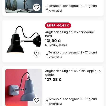
Tempo di consegna: 12 - 17 giorni
lavorativi
MSRP -10,43 €
Anglepoise Original 1227 applique
nera
131,90 €
MSRP
142,33 €
Tempo di consegna: 12 - 17 giorni
lavorativi
Anglepoise Original 1227 Mini applique,
grigio
127,08 €
Tempo di consegna: 12 - 17 giorni
lavorativi