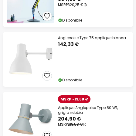
MSRP
320,25 €
Disponibile
Anglepoise Type 75 applique bianca
142,33 €
Disponibile
MSRP -13,68 €
Applique Anglepoise Type 80 W1,
grigio nebbia
204,90 €
MSRP
218,58 €