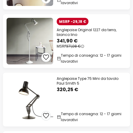
lavorativi
MSRP -29,18 €
Anglepoise Original 1227 da terra,
bianco lino
341,90 €
MSRP
371,08 €
Tempo di consegna: 12 - 17 giorni
lavorativi
Anglepoise Type 75 Mini da tavolo
Paul Smith 5
320,25 €
Tempo di consegna: 12 - 17 giorni
lavorativi