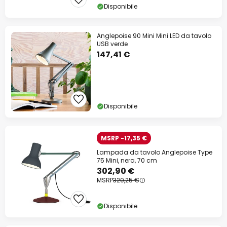
Disponibile
Anglepoise 90 Mini Mini LED da tavolo
USB verde
147,41 €
Disponibile
MSRP -17,35 €
Lampada da tavolo Anglepoise Type
75 Mini, nera, 70 cm
302,90 €
MSRP
320,25 €
Disponibile