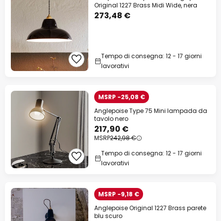
Original 1227 Brass Midi Wide, nera
273,48 €
Tempo di consegna: 12 - 17 giorni
lavorativi
MSRP -25,08 €
Anglepoise Type 75 Mini lampada da
tavolo nero
217,90 €
MSRP
242,98 €
Tempo di consegna: 12 - 17 giorni
lavorativi
MSRP -9,18 €
Anglepoise Original 1227 Brass parete
blu scuro