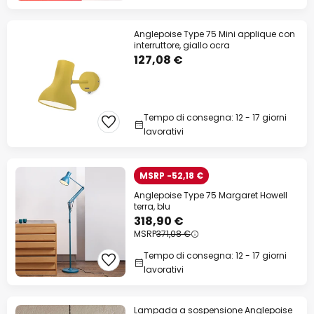
Anglepoise Type 75 Mini applique con
interruttore, giallo ocra
127,08 €
Tempo di consegna: 12 - 17 giorni
lavorativi
MSRP -52,18 €
Anglepoise Type 75 Margaret Howell
terra, blu
318,90 €
MSRP
371,08 €
Tempo di consegna: 12 - 17 giorni
lavorativi
Lampada a sospensione Anglepoise