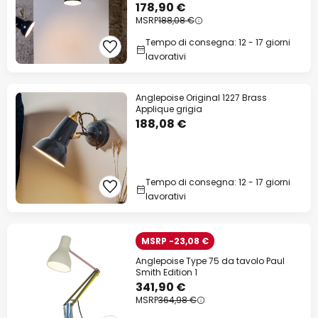
178,90 €
MSRP
188,08 €
Tempo di consegna: 12 - 17 giorni
lavorativi
Anglepoise Original 1227 Brass
Applique grigia
188,08 €
Tempo di consegna: 12 - 17 giorni
lavorativi
MSRP -23,08 €
Anglepoise Type 75 da tavolo Paul
Smith Edition 1
341,90 €
MSRP
364,98 €