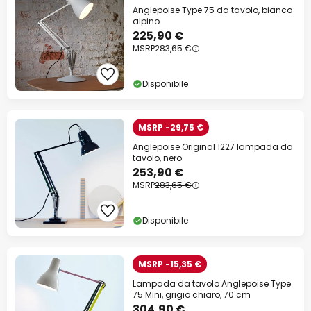
Anglepoise Type 75 da tavolo, bianco
alpino
225,90 €
MSRP
283,65 €
Disponibile
MSRP -29,75 €
Anglepoise Original 1227 lampada da
tavolo, nero
253,90 €
MSRP
283,65 €
Disponibile
MSRP -15,35 €
Lampada da tavolo Anglepoise Type
75 Mini, grigio chiaro, 70 cm
304,90 €