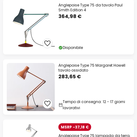
Anglepoise Type 75 da tavolo Paul
Smith Edition 4
364,98 €
Disponibile
Anglepoise Type 75 Margaret Howell
tavolo ossidato
283,65 €
Tempo di consegna: 12 - 17 giorni
lavorativi
MSRP -37,18 €
Anglepoise Type 75 lampada da terra,