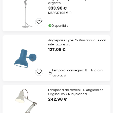
argento
333,90 €
MSRP
371,08 €
Disponibile
Anglepoise Type 75 Mini applique con
interruttore, blu
127,08 €
Tempo di consegna: 12 - 17 giorni
lavorativi
Lampada da tavolo LED Anglepoise
Original 1227 Mini, bianca
242,98 €