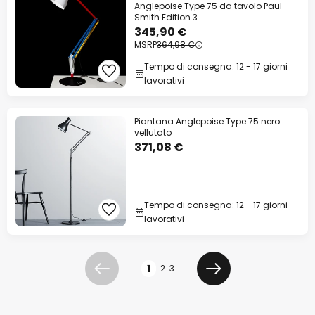
Anglepoise Type 75 da tavolo Paul
Smith Edition 3
345,90 €
MSRP
364,98 €
Tempo di consegna: 12 - 17 giorni
lavorativi
Piantana Anglepoise Type 75 nero
vellutato
371,08 €
Tempo di consegna: 12 - 17 giorni
lavorativi
Pagina
1
2
3
Precedente
Prossimo