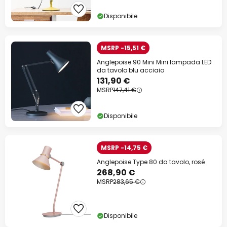
Disponibile
MSRP -15,51 €
Anglepoise 90 Mini Mini lampada LED
da tavolo blu acciaio
131,90 €
MSRP
147,41 €
Disponibile
MSRP -14,75 €
Anglepoise Type 80 da tavolo, rosé
268,90 €
MSRP
283,65 €
Disponibile