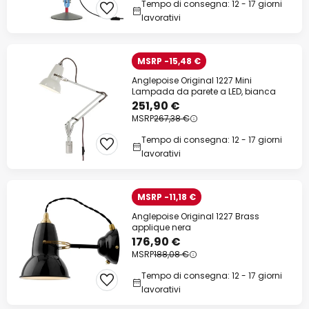
Tempo di consegna: 12 - 17 giorni
lavorativi
MSRP -15,48 €
Anglepoise Original 1227 Mini
Lampada da parete a LED, bianca
251,90 €
MSRP
267,38 €
Tempo di consegna: 12 - 17 giorni
lavorativi
MSRP -11,18 €
Anglepoise Original 1227 Brass
applique nera
176,90 €
MSRP
188,08 €
Tempo di consegna: 12 - 17 giorni
lavorativi