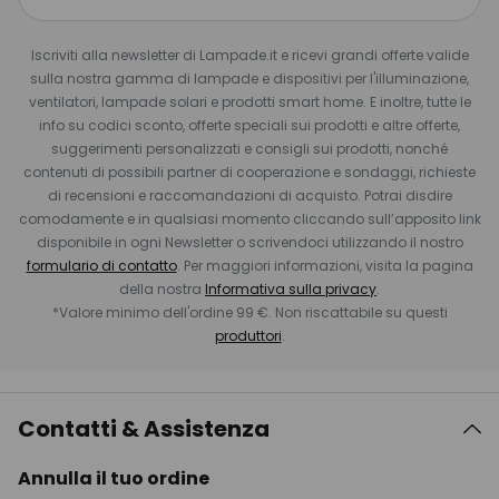
Iscriviti alla newsletter di Lampade.it e ricevi grandi offerte valide
sulla nostra gamma di lampade e dispositivi per l'illuminazione,
ventilatori, lampade solari e prodotti smart home. E inoltre, tutte le
info su codici sconto, offerte speciali sui prodotti e altre offerte,
suggerimenti personalizzati e consigli sui prodotti, nonché
contenuti di possibili partner di cooperazione e sondaggi, richieste
di recensioni e raccomandazioni di acquisto. Potrai disdire
comodamente e in qualsiasi momento cliccando sull’apposito link
disponibile in ogni Newsletter o scrivendoci utilizzando il nostro
formulario di contatto
. Per maggiori informazioni, visita la pagina
della nostra
Informativa sulla privacy
.
*Valore minimo dell'ordine 99 €. Non riscattabile su questi
produttori
.
Contatti & Assistenza
Annulla il tuo ordine