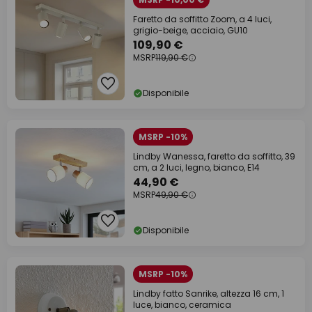
Faretto da soffitto Zoom, a 4 luci,
grigio-beige, acciaio, GU10
109,90 €
MSRP
119,90 €
Disponibile
MSRP -10%
Lindby Wanessa, faretto da soffitto, 39
cm, a 2 luci, legno, bianco, E14
44,90 €
MSRP
49,90 €
Disponibile
MSRP -10%
Lindby fatto Sanrike, altezza 16 cm, 1
luce, bianco, ceramica