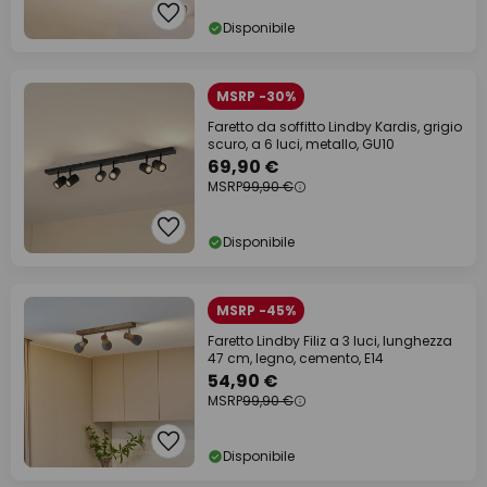
Disponibile
MSRP -30%
Faretto da soffitto Lindby Kardis, grigio
scuro, a 6 luci, metallo, GU10
69,90 €
MSRP
99,90 €
Disponibile
MSRP -45%
Faretto Lindby Filiz a 3 luci, lunghezza
47 cm, legno, cemento, E14
54,90 €
MSRP
99,90 €
Disponibile