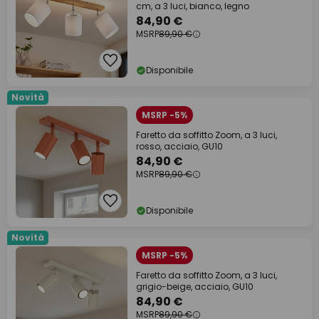
cm, a 3 luci, bianco, legno
84,90 €
MSRP
89,90 €
Disponibile
Novità
MSRP -5%
Faretto da soffitto Zoom, a 3 luci,
rosso, acciaio, GU10
84,90 €
MSRP
89,90 €
Disponibile
Novità
MSRP -5%
Faretto da soffitto Zoom, a 3 luci,
grigio-beige, acciaio, GU10
84,90 €
MSRP
89,90 €