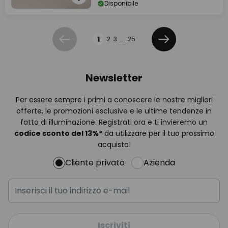
Disponibile
Pagina
1
2
3
...
25
Precedente
Prossimo
Newsletter
Per essere sempre i primi a conoscere le nostre migliori
offerte, le promozioni esclusive e le ultime tendenze in
fatto di illuminazione. Registrati ora e ti invieremo un
codice sconto del
13%
*
da utilizzare per il tuo prossimo
acquisto!
Cliente privato
Azienda
Iscriviti