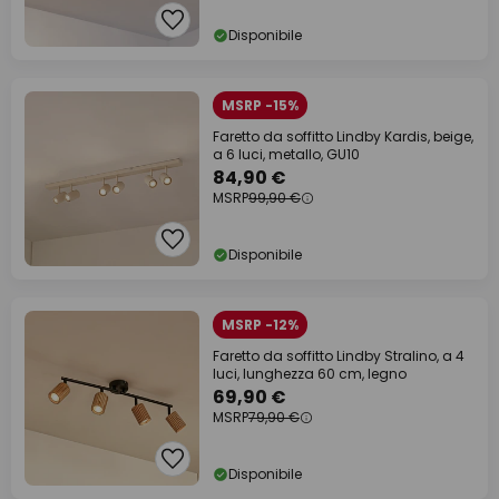
Disponibile
MSRP -15%
Faretto da soffitto Lindby Kardis, beige,
a 6 luci, metallo, GU10
84,90 €
MSRP
99,90 €
Disponibile
MSRP -12%
Faretto da soffitto Lindby Stralino, a 4
luci, lunghezza 60 cm, legno
69,90 €
MSRP
79,90 €
Disponibile