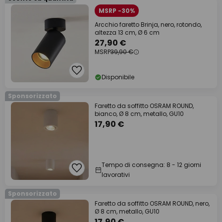
MSRP -30%
Arcchio faretto Brinja, nero, rotondo,
altezza 13 cm, Ø 6 cm
27,90 €
MSRP
39,90 €
Disponibile
Sponsorizzato
Faretto da soffitto OSRAM ROUND,
bianco, Ø 8 cm, metallo, GU10
17,90 €
Tempo di consegna: 8 - 12 giorni
lavorativi
Sponsorizzato
Faretto da soffitto OSRAM ROUND, nero,
Ø 8 cm, metallo, GU10
17,90 €