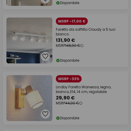
Disponibile
MSRP -17,00 €
Faretto da soffitto Cloudy a 5 luci
bianco
131,90 €
MSRP
148,90 €
Disponibile
MSRP -33%
Lindby Faretto Wanessa, legno,
bianco, E14, 14 cm, regolabile
29,90 €
MSRP
44,90 €
Disponibile