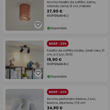
Arcchio faretto da soffitto Jolina,
rotondo, rame, 13 cm, metallo
27,90 €
MSRP
29,90 €
Disponibile
MSRP -33%
Faretto da soffitto Lindby Jorell, nero, 31
cm, a 2 luci, GU10
19,90 €
MSRP
29,90 €
Disponibile
MSRP -22%
Arcchio plafoniera Gesina, 2 luci,
bianco, alluminio, 17,5 cm
34,90 €