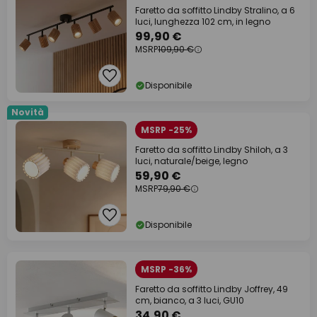
Faretto da soffitto Lindby Stralino, a 6
luci, lunghezza 102 cm, in legno
99,90 €
MSRP
109,90 €
Disponibile
Novità
MSRP -25%
Faretto da soffitto Lindby Shiloh, a 3
luci, naturale/beige, legno
59,90 €
MSRP
79,90 €
Disponibile
MSRP -36%
Faretto da soffitto Lindby Joffrey, 49
cm, bianco, a 3 luci, GU10
34,90 €