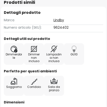
Prodotti simili
Dettagli prodotto
Marca
Lindby
Numero articolo (SKU):
9624402
Dettagli utili sul prodotto
Dimmerabi
Dimmer
Lampadin
GU10
le
non
a non
incluso
inclusa
Perfetto per questi ambienti
Soggiorno
Corridoio
Sala da
pranzo
Dimensioni