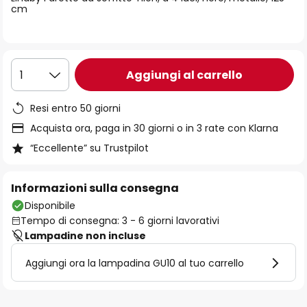
immagini
cm
Aggiungi al carrello
1
Resi entro 50 giorni
Acquista ora, paga in 30 giorni o in 3 rate con Klarna
“Eccellente” su Trustpilot
Informazioni sulla consegna
Disponibile
Tempo di consegna: 3 - 6 giorni lavorativi
Lampadine non incluse
Aggiungi ora la lampadina GU10 al tuo carrello