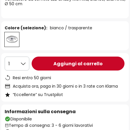
immagini
Ø 50 cm
Colore (selezione):
bianco / trasparente
Aggiungi al carrello
1
Resi entro 50 giorni
Acquista ora, paga in 30 giorni o in 3 rate con Klarna
“Eccellente” su Trustpilot
Informazioni sulla consegna
Disponibile
Tempo di consegna: 3 - 6 giorni lavorativi