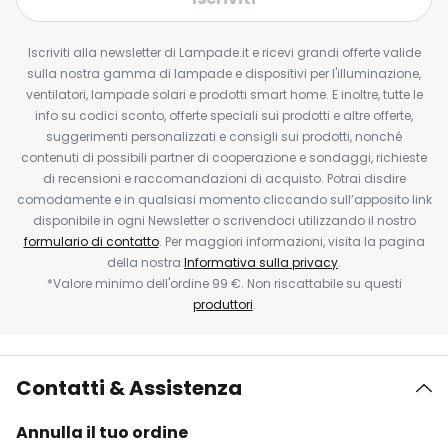
Iscriviti alla newsletter di Lampade.it e ricevi grandi offerte valide
sulla nostra gamma di lampade e dispositivi per l'illuminazione,
ventilatori, lampade solari e prodotti smart home. E inoltre, tutte le
info su codici sconto, offerte speciali sui prodotti e altre offerte,
suggerimenti personalizzati e consigli sui prodotti, nonché
contenuti di possibili partner di cooperazione e sondaggi, richieste
di recensioni e raccomandazioni di acquisto. Potrai disdire
comodamente e in qualsiasi momento cliccando sull’apposito link
disponibile in ogni Newsletter o scrivendoci utilizzando il nostro
formulario di contatto
. Per maggiori informazioni, visita la pagina
della nostra
Informativa sulla privacy
.
*Valore minimo dell'ordine 99 €. Non riscattabile su questi
produttori
.
Contatti & Assistenza
Annulla il tuo ordine