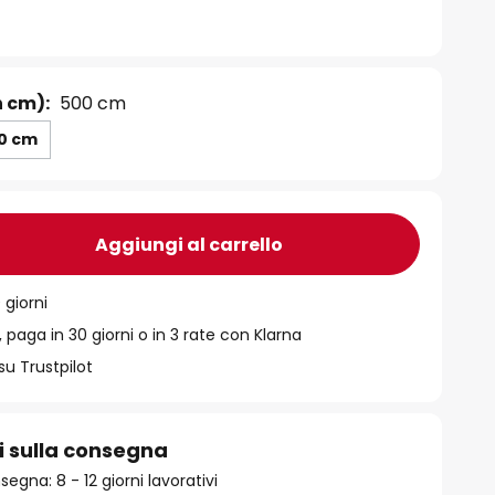
n cm):
500 cm
0 cm
Aggiungi al carrello
 giorni
 paga in 30 giorni o in 3 rate con Klarna
su Trustpilot
i sulla consegna
gna: 8 - 12 giorni lavorativi