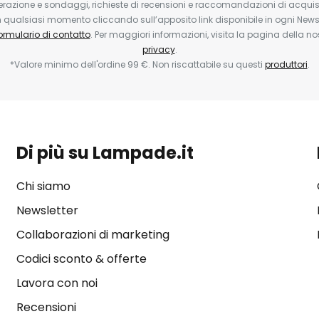
erazione e sondaggi, richieste di recensioni e raccomandazioni di acquisto
ualsiasi momento cliccando sull’apposito link disponibile in ogni Newsl
ormulario di contatto
. Per maggiori informazioni, visita la pagina della n
privacy
.
*Valore minimo dell'ordine 99 €. Non riscattabile su questi
produttori
.
Di più su Lampade.it
Chi siamo
Newsletter
Collaborazioni di marketing
Codici sconto & offerte
Lavora con noi
Recensioni