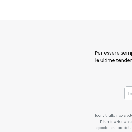
Per essere sempr
le ultime tenden
Iscriviti alla newsle
l'illuminazione, ve
speciali sui prodotti