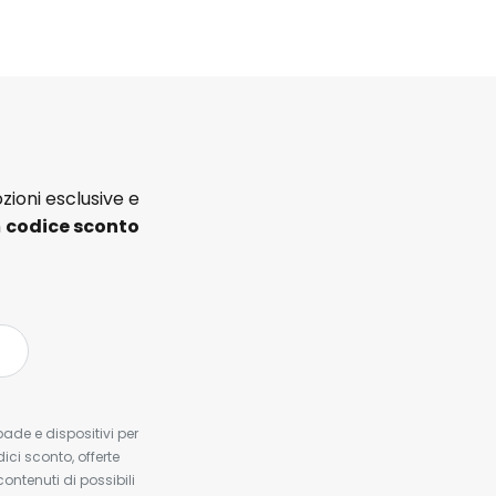
zioni esclusive e
n
codice sconto
pade e dispositivi per
dici sconto, offerte
contenuti di possibili