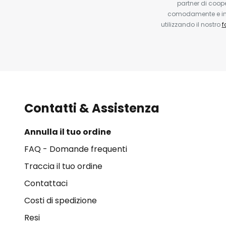
partner di coop
comodamente e in q
utilizzando il nostro
f
Contatti & Assistenza
Annulla il tuo ordine
FAQ - Domande frequenti
Traccia il tuo ordine
Contattaci
Costi di spedizione
Resi