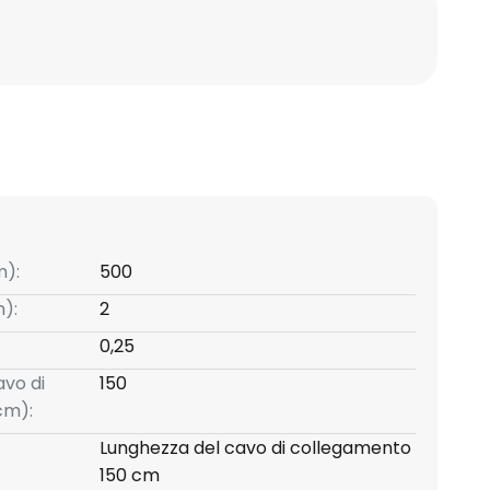
m):
500
):
2
0,25
avo di
150
cm):
Lunghezza del cavo di collegamento
150 cm