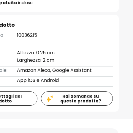
ratuita
inclusa
odotto
lo
10036215
Altezza: 0.25 cm
Larghezza: 2 cm
ale:
Amazon Alexa, Google Assistant
App iOS e Android
ettagli del
Hai domande su
dotto
questo prodotto?