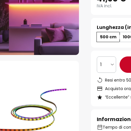
IVA incl.
Lunghezza (i
500 cm
100
1
Resi entro 50
Acquista ora,
“Eccellente” 
Informazion
Tempo di conse