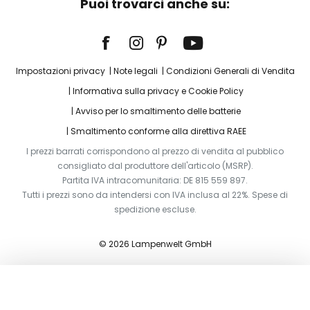
Puoi trovarci anche su:
Impostazioni privacy
Note legali
Condizioni Generali di Vendita
Informativa sulla privacy e Cookie Policy
Avviso per lo smaltimento delle batterie
Smaltimento conforme alla direttiva RAEE
I prezzi barrati corrispondono al prezzo di vendita al pubblico
consigliato dal produttore dell'articolo (MSRP).
Partita IVA intracomunitaria: DE 815 559 897.
Tutti i prezzi sono da intendersi con IVA inclusa al 22%. Spese di
spedizione escluse.
© 2026 Lampenwelt GmbH
Aggiungi al carrello