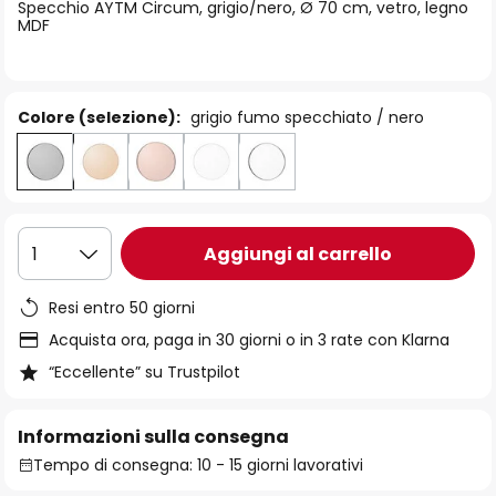
di
Specchio AYTM Circum, grigio/nero, Ø 70 cm, vetro, legno
MDF
immagini
Colore (selezione):
grigio fumo specchiato / nero
Aggiungi al carrello
1
Resi entro 50 giorni
Acquista ora, paga in 30 giorni o in 3 rate con Klarna
“Eccellente” su Trustpilot
Informazioni sulla consegna
Tempo di consegna: 10 - 15 giorni lavorativi