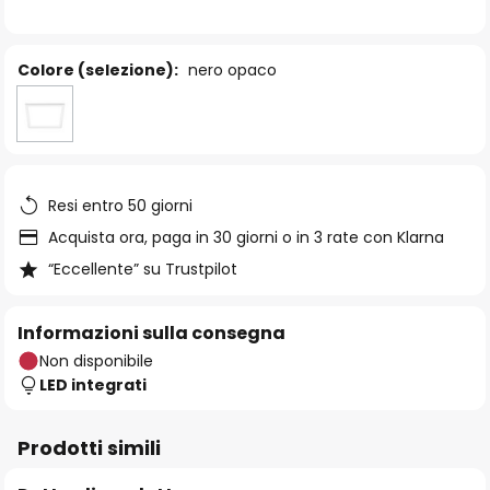
immagini
Colore (selezione):
nero opaco
Resi entro 50 giorni
Acquista ora, paga in 30 giorni o in 3 rate con Klarna
“Eccellente” su Trustpilot
Informazioni sulla consegna
Non disponibile
LED integrati
Prodotti simili