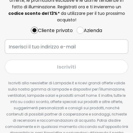
offerte, le promozioni esclusive e le ultime tendenze in
fatto di illuminazione. Registrati ora e ti invieremo un
codice sconto del
13%
*
da utilizzare per il tuo prossimo
acquisto!
Cliente privato
Azienda
Iscriviti
Iscriviti alla newsletter di Lampade.it e ricevi grandi offerte valide
sulla nostra gamma di lampade e dispositivi per l'illuminazione,
ventilatori, lampade solari e prodotti smart home. E inoltre, tutte le
info su codici sconto, offerte speciali sui prodotti e altre offerte,
suggerimenti personalizzati e consigli sui prodotti, nonché
contenuti di possibili partner di cooperazione e sondaggi, richieste
di recensioni e raccomandazioni di acquisto. Potrai disdire
comodamente e in qualsiasi momento cliccando sull’apposito link
disponibile in ogni Newsletter o scrivendoci utilizzando il nostro