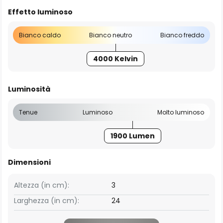
Effetto luminoso
Bianco caldo
Bianco neutro
Bianco freddo
4000 Kelvin
Luminosità
Tenue
Luminoso
Molto luminoso
1900 Lumen
Dimensioni
Altezza (in cm):
3
Larghezza (in cm):
24