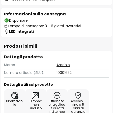
Informazioni sulla consegna
Disponibile
Tempo di consegna: 3 - 6 giorni lavorativi
LED integrati
Prodotti simili
Dettagli prodotto
Marca
Arcchio
Numero articolo (SKU):
10001652
Dettagli utili sul prodotto
Dimmerabi
Dimmer
Efficienza
Arcchio –
le
non
energetica
fino a 5
incluso
e durata
anni di
nel tempo
garanzia