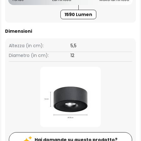
1590 Lumen
Dimensioni
Altezza (in cm):
5,5
Diametro (in cm):
12
Hai domande su questo prodotto?