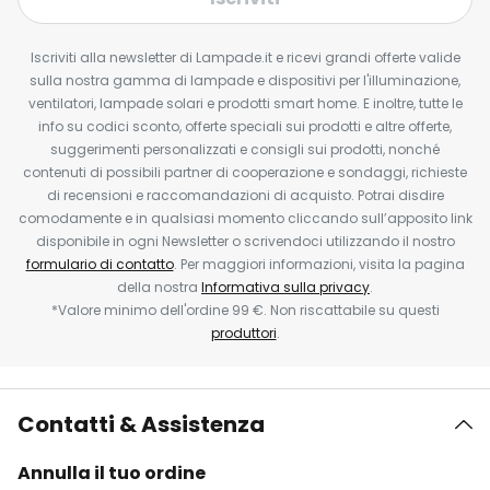
Iscriviti alla newsletter di Lampade.it e ricevi grandi offerte valide
sulla nostra gamma di lampade e dispositivi per l'illuminazione,
ventilatori, lampade solari e prodotti smart home. E inoltre, tutte le
info su codici sconto, offerte speciali sui prodotti e altre offerte,
suggerimenti personalizzati e consigli sui prodotti, nonché
contenuti di possibili partner di cooperazione e sondaggi, richieste
di recensioni e raccomandazioni di acquisto. Potrai disdire
comodamente e in qualsiasi momento cliccando sull’apposito link
disponibile in ogni Newsletter o scrivendoci utilizzando il nostro
formulario di contatto
. Per maggiori informazioni, visita la pagina
della nostra
Informativa sulla privacy
.
*Valore minimo dell'ordine 99 €. Non riscattabile su questi
produttori
.
Contatti & Assistenza
Annulla il tuo ordine